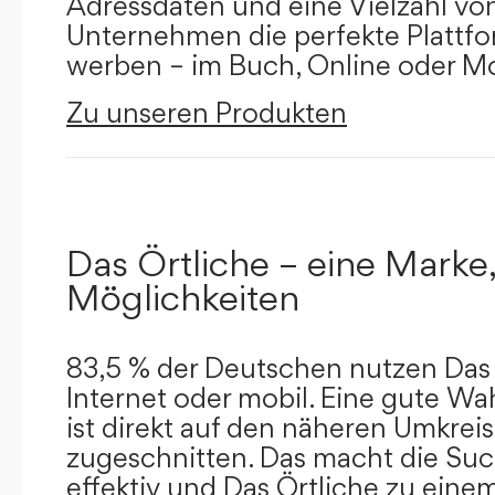
Adressdaten und eine Vielzahl von 
Unternehmen die perfekte Plattfor
werben – im Buch, Online oder Mo
Zu unseren Produkten
Das Örtliche – eine Marke,
Möglichkeiten
83,5 % der Deutschen nutzen Das 
Internet oder mobil. Eine gute Wa
ist direkt auf den näheren Umkreis
zugeschnitten. Das macht die Su
effektiv und Das Örtliche zu eine