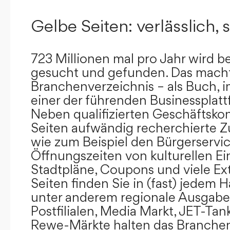
Gelbe Seiten: verlässlich, s
723 Millionen mal pro Jahr wird b
gesucht und gefunden. Das mach
Branchenverzeichnis – als Buch, i
einer der führenden Businessplat
Neben qualifizierten Geschäftsko
Seiten aufwändig recherchierte Z
wie zum Beispiel den Bürgerservi
Öffnungszeiten von kulturellen Ei
Stadtpläne, Coupons und viele Ex
Seiten finden Sie in (fast) jedem 
unter anderem regionale Ausgabes
Postfilialen, Media Markt, JET-Tan
Rewe-Märkte halten das Branchen