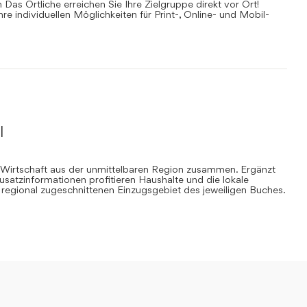
Das Örtliche erreichen Sie Ihre Zielgruppe direkt vor Ort!
Ihre individuellen Möglichkeiten für Print-, Online- und Mobil-
l
 Wirtschaft aus der unmittelbaren Region zusammen. Ergänzt
Zusatzinformationen profitieren Haushalte und die lokale
regional zugeschnittenen Einzugsgebiet des jeweiligen Buches.