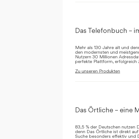
Das Telefonbuch – i
Mehr als 130 Jahre alt und de
den modernsten und meistgenut
Nutzern 30 Millionen Adressdat
perfekte Plattform, erfolgreich
Zu unseren Produkten
Das Örtliche – eine M
83,5 % der Deutschen nutzen Da
denn Das Örtliche ist direkt a
Suche besonders effektiv und 