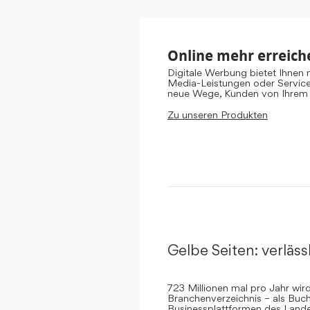
Online mehr erreich
Digitale Werbung bietet Ihnen
Media-Leistungen oder Servic
neue Wege, Kunden von Ihrem
Zu unseren Produkten
Gelbe Seiten: verlässl
723 Millionen mal pro Jahr wi
Branchenverzeichnis – als Buch
Businessplattformen des Landes