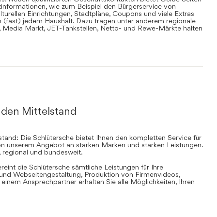
informationen, wie zum Beispiel den Bürgerservice von
lturellen Einrichtungen, Stadtpläne, Coupons und viele Extras
in (fast) jedem Haushalt. Dazu tragen unter anderem regionale
en, Media Markt, JET-Tankstellen, Netto- und Rewe-Märkte halten
 den Mittelstand
stand: Die Schlütersche bietet Ihnen den kompletten Service für
 von unserem Angebot an starken Marken und starken Leistungen.
, regional und bundesweit.
ereint die Schlütersche sämtliche Leistungen für Ihre
d Webseitengestaltung, Produktion von Firmenvideos,
inem Ansprechpartner erhalten Sie alle Möglichkeiten, Ihren