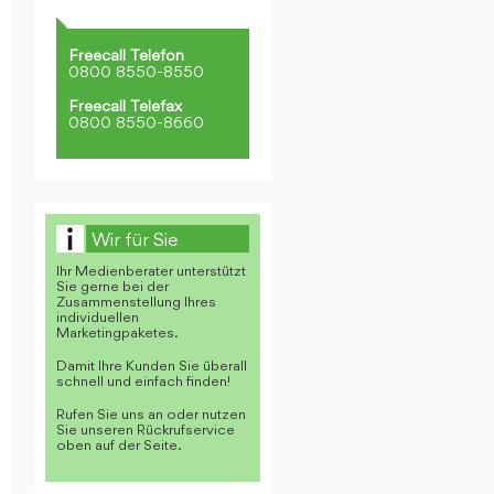
Freecall Telefon
0800 8550-8550
Freecall Telefax
0800 8550-8660
Wir für Sie
Ihr Medienberater unterstützt
Sie gerne bei der
Zusammenstellung Ihres
individuellen
Marketingpaketes.
Damit Ihre Kunden Sie überall
schnell und einfach finden!
Rufen Sie uns an oder nutzen
Sie unseren Rückrufservice
oben auf der Seite.