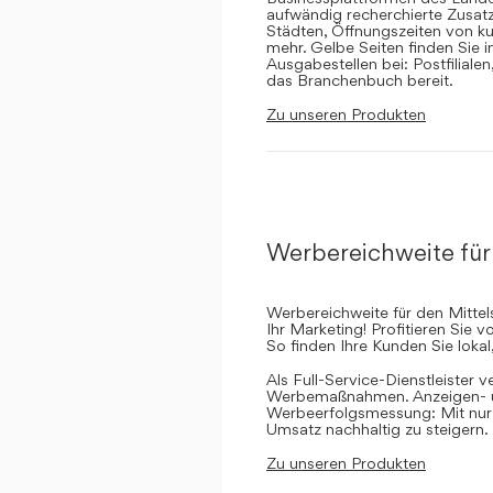
aufwändig recherchierte Zusatz
Städten, Öffnungszeiten von ku
mehr. Gelbe Seiten finden Sie 
Ausgabestellen bei: Postfilial
das Branchenbuch bereit.
Zu unseren Produkten
Werbereichweite für
Werbereichweite für den Mittel
Ihr Marketing! Profitieren Sie
So finden Ihre Kunden Sie lokal
Als Full-Service-Dienstleister v
Werbemaßnahmen. Anzeigen- un
Werbeerfolgsmessung: Mit nur e
Umsatz nachhaltig zu steigern.
Zu unseren Produkten