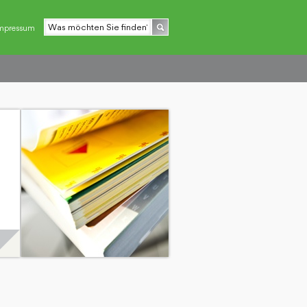
mpressum