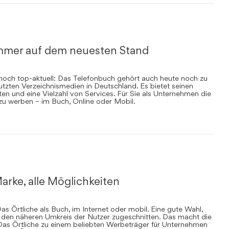
mmer auf dem neuesten Stand
nnoch top-aktuell: Das Telefonbuch gehört auch heute noch zu
zten Verzeichnismedien in Deutschland. Es bietet seinen
en und eine Vielzahl von Services. Für Sie als Unternehmen die
 zu werben – im Buch, Online oder Mobil.
arke, alle Möglichkeiten
s Örtliche als Buch, im Internet oder mobil. Eine gute Wahl,
uf den näheren Umkreis der Nutzer zugeschnitten. Das macht die
Das Örtliche zu einem beliebten Werbeträger für Unternehmen