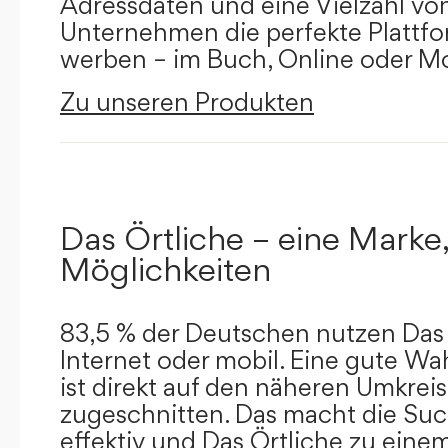
Adressdaten und eine Vielzahl von 
Unternehmen die perfekte Plattfor
werben – im Buch, Online oder Mo
Zu unseren Produkten
Das Örtliche – eine Marke,
Möglichkeiten
83,5 % der Deutschen nutzen Das 
Internet oder mobil. Eine gute Wa
ist direkt auf den näheren Umkreis
zugeschnitten. Das macht die Su
effektiv und Das Örtliche zu eine