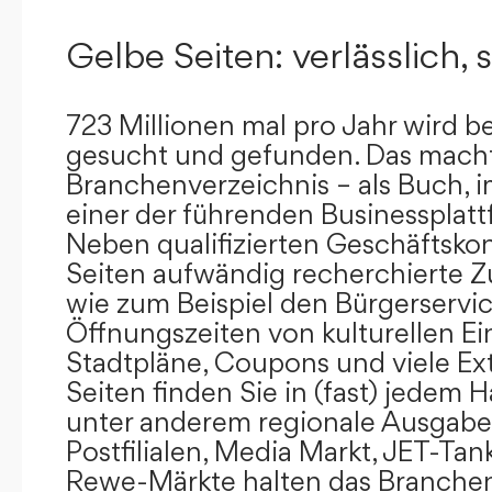
Gelbe Seiten: verlässlich, s
723 Millionen mal pro Jahr wird b
gesucht und gefunden. Das mach
Branchenverzeichnis – als Buch, i
einer der führenden Businessplat
Neben qualifizierten Geschäftsko
Seiten aufwändig recherchierte Z
wie zum Beispiel den Bürgerservi
Öffnungszeiten von kulturellen Ei
Stadtpläne, Coupons und viele Ex
Seiten finden Sie in (fast) jedem 
unter anderem regionale Ausgabes
Postfilialen, Media Markt, JET-Tan
Rewe-Märkte halten das Branchen