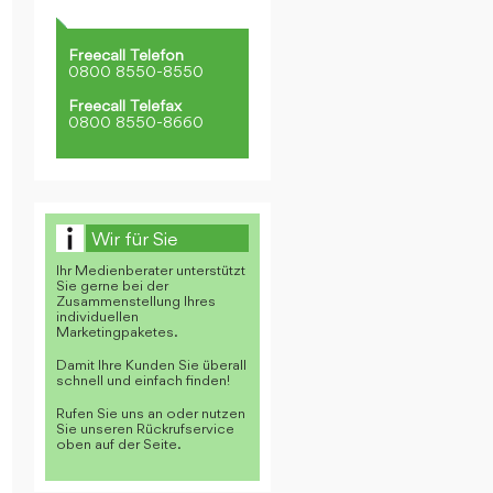
Freecall Telefon
0800 8550-8550
Freecall Telefax
0800 8550-8660
Wir für Sie
Ihr Medienberater unterstützt
Sie gerne bei der
Zusammenstellung Ihres
individuellen
Marketingpaketes.
Damit Ihre Kunden Sie überall
schnell und einfach finden!
Rufen Sie uns an oder nutzen
Sie unseren Rückrufservice
oben auf der Seite.