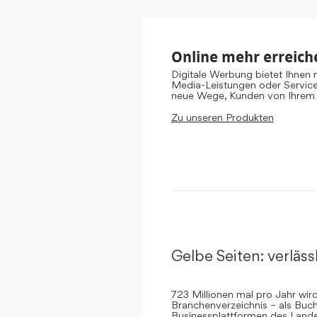
Online mehr erreich
Digitale Werbung bietet Ihnen
Media-Leistungen oder Servic
neue Wege, Kunden von Ihrem
Zu unseren Produkten
Gelbe Seiten: verlässl
723 Millionen mal pro Jahr wi
Branchenverzeichnis – als Buch
Businessplattformen des Landes