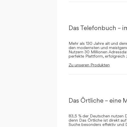
Das Telefonbuch – i
Mehr als 130 Jahre alt und de
den modernsten und meistgenut
Nutzern 30 Millionen Adressdat
perfekte Plattform, erfolgreich
Zu unseren Produkten
Das Örtliche – eine M
83,5 % der Deutschen nutzen Da
denn Das Örtliche ist direkt a
Suche besonders effektiv und 