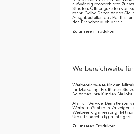
aufwändig recherchierte Zusatz
Städten, Öffnungszeiten von ku
mehr. Gelbe Seiten finden Sie 
Ausgabestellen bei: Postfilial
das Branchenbuch bereit.
Zu unseren Produkten
Werbereichweite für
Werbereichweite für den Mittel
Ihr Marketing! Profitieren Sie
So finden Ihre Kunden Sie lokal
Als Full-Service-Dienstleister v
Werbemaßnahmen. Anzeigen- un
Werbeerfolgsmessung: Mit nur e
Umsatz nachhaltig zu steigern.
Zu unseren Produkten