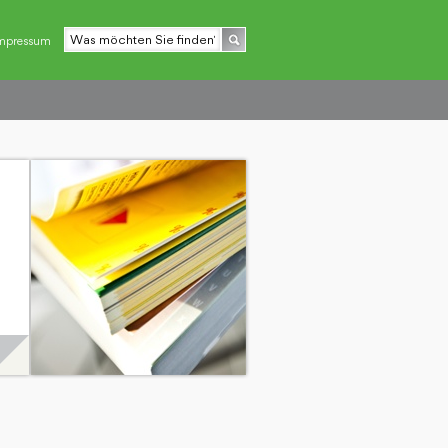
mpressum