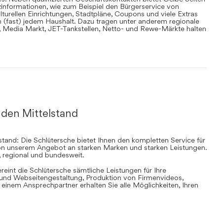
informationen, wie zum Beispiel den Bürgerservice von
lturellen Einrichtungen, Stadtpläne, Coupons und viele Extras
in (fast) jedem Haushalt. Dazu tragen unter anderem regionale
en, Media Markt, JET-Tankstellen, Netto- und Rewe-Märkte halten
 den Mittelstand
stand: Die Schlütersche bietet Ihnen den kompletten Service für
 von unserem Angebot an starken Marken und starken Leistungen.
, regional und bundesweit.
ereint die Schlütersche sämtliche Leistungen für Ihre
d Webseitengestaltung, Produktion von Firmenvideos,
inem Ansprechpartner erhalten Sie alle Möglichkeiten, Ihren