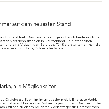
mmer auf dem neuesten Stand
nnoch top-aktuell: Das Telefonbuch gehört auch heute noch zu
zten Verzeichnismedien in Deutschland. Es bietet seinen
en und eine Vielzahl von Services. Für Sie als Unternehmen die
 zu werben – im Buch, Online oder Mobil.
arke, alle Möglichkeiten
s Örtliche als Buch, im Internet oder mobil. Eine gute Wahl,
uf den näheren Umkreis der Nutzer zugeschnitten. Das macht die
Das Örtliche zu einem beliebten Werbeträger für Unternehmen