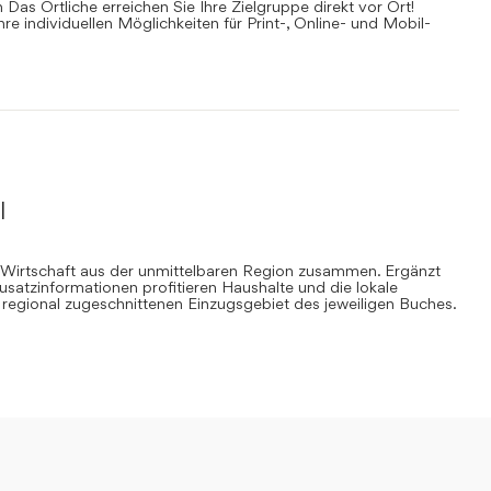
Das Örtliche erreichen Sie Ihre Zielgruppe direkt vor Ort!
Ihre individuellen Möglichkeiten für Print-, Online- und Mobil-
l
 Wirtschaft aus der unmittelbaren Region zusammen. Ergänzt
Zusatzinformationen profitieren Haushalte und die lokale
regional zugeschnittenen Einzugsgebiet des jeweiligen Buches.