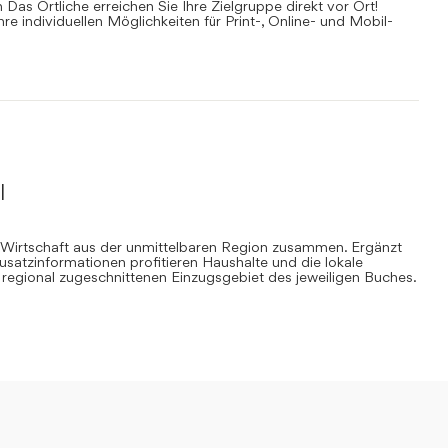
Das Örtliche erreichen Sie Ihre Zielgruppe direkt vor Ort!
Ihre individuellen Möglichkeiten für Print-, Online- und Mobil-
l
 Wirtschaft aus der unmittelbaren Region zusammen. Ergänzt
Zusatzinformationen profitieren Haushalte und die lokale
regional zugeschnittenen Einzugsgebiet des jeweiligen Buches.