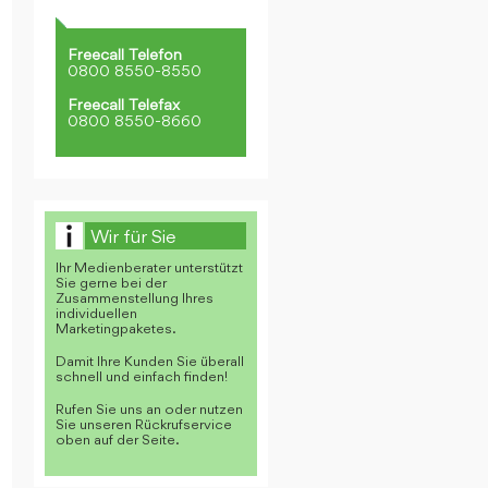
Freecall Telefon
0800 8550-8550
Freecall Telefax
0800 8550-8660
Wir für Sie
Ihr Medienberater unterstützt
Sie gerne bei der
Zusammenstellung Ihres
individuellen
Marketingpaketes.
Damit Ihre Kunden Sie überall
schnell und einfach finden!
Rufen Sie uns an oder nutzen
Sie unseren Rückrufservice
oben auf der Seite.