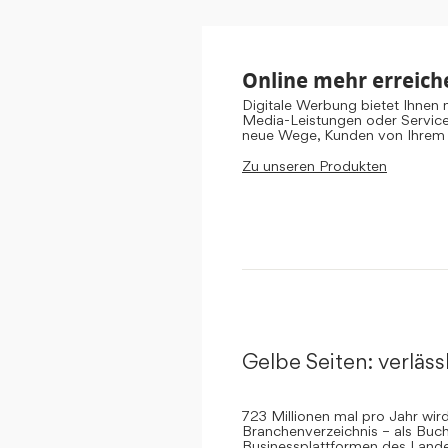
Online mehr erreich
Digitale Werbung bietet Ihnen
Media-Leistungen oder Servic
neue Wege, Kunden von Ihrem
Zu unseren Produkten
Gelbe Seiten: verlässl
723 Millionen mal pro Jahr wi
Branchenverzeichnis – als Buch
Businessplattformen des Landes