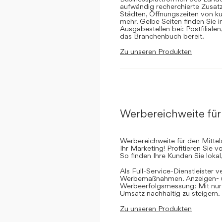
aufwändig recherchierte Zusatz
Städten, Öffnungszeiten von ku
mehr. Gelbe Seiten finden Sie 
Ausgabestellen bei: Postfilial
das Branchenbuch bereit.
Zu unseren Produkten
Werbereichweite für
Werbereichweite für den Mittel
Ihr Marketing! Profitieren Sie
So finden Ihre Kunden Sie lokal
Als Full-Service-Dienstleister v
Werbemaßnahmen. Anzeigen- un
Werbeerfolgsmessung: Mit nur e
Umsatz nachhaltig zu steigern.
Zu unseren Produkten