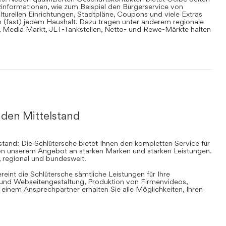
informationen, wie zum Beispiel den Bürgerservice von
lturellen Einrichtungen, Stadtpläne, Coupons und viele Extras
in (fast) jedem Haushalt. Dazu tragen unter anderem regionale
en, Media Markt, JET-Tankstellen, Netto- und Rewe-Märkte halten
 den Mittelstand
stand: Die Schlütersche bietet Ihnen den kompletten Service für
 von unserem Angebot an starken Marken und starken Leistungen.
, regional und bundesweit.
ereint die Schlütersche sämtliche Leistungen für Ihre
d Webseitengestaltung, Produktion von Firmenvideos,
inem Ansprechpartner erhalten Sie alle Möglichkeiten, Ihren