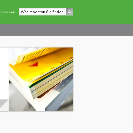
mpressum