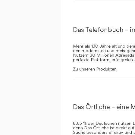
Das Telefonbuch – i
Mehr als 130 Jahre alt und de
den modernsten und meistgenut
Nutzern 30 Millionen Adressdat
perfekte Plattform, erfolgreich
Zu unseren Produkten
Das Örtliche – eine M
83,5 % der Deutschen nutzen Da
denn Das Örtliche ist direkt a
Suche besonders effektiv und 