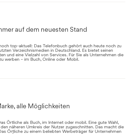
mmer auf dem neuesten Stand
nnoch top-aktuell: Das Telefonbuch gehört auch heute noch zu
zten Verzeichnismedien in Deutschland. Es bietet seinen
en und eine Vielzahl von Services. Für Sie als Unternehmen die
 zu werben – im Buch, Online oder Mobil.
arke, alle Möglichkeiten
s Örtliche als Buch, im Internet oder mobil. Eine gute Wahl,
uf den näheren Umkreis der Nutzer zugeschnitten. Das macht die
Das Örtliche zu einem beliebten Werbeträger für Unternehmen