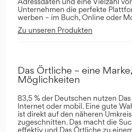
Adressdaten und eine Vielzahl von 
Unternehmen die perfekte Plattfor
werben – im Buch, Online oder Mo
Zu unseren Produkten
Das Örtliche – eine Marke,
Möglichkeiten
83,5 % der Deutschen nutzen Das 
Internet oder mobil. Eine gute Wa
ist direkt auf den näheren Umkreis
zugeschnitten. Das macht die Su
effektiv und Das Örtliche zu eine