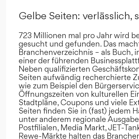
Gelbe Seiten: verlässlich, s
723 Millionen mal pro Jahr wird b
gesucht und gefunden. Das mach
Branchenverzeichnis – als Buch, i
einer der führenden Businessplat
Neben qualifizierten Geschäftsko
Seiten aufwändig recherchierte Z
wie zum Beispiel den Bürgerservi
Öffnungszeiten von kulturellen Ei
Stadtpläne, Coupons und viele Ex
Seiten finden Sie in (fast) jedem 
unter anderem regionale Ausgabes
Postfilialen, Media Markt, JET-Tan
Rewe-Märkte halten das Branchen