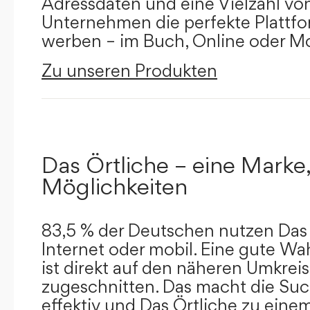
Adressdaten und eine Vielzahl von 
Unternehmen die perfekte Plattfor
werben – im Buch, Online oder Mo
Zu unseren Produkten
Das Örtliche – eine Marke,
Möglichkeiten
83,5 % der Deutschen nutzen Das 
Internet oder mobil. Eine gute Wa
ist direkt auf den näheren Umkreis
zugeschnitten. Das macht die Su
effektiv und Das Örtliche zu eine