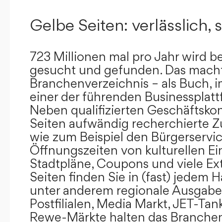
Gelbe Seiten: verlässlich, s
723 Millionen mal pro Jahr wird b
gesucht und gefunden. Das mach
Branchenverzeichnis – als Buch, i
einer der führenden Businessplat
Neben qualifizierten Geschäftsko
Seiten aufwändig recherchierte Z
wie zum Beispiel den Bürgerservi
Öffnungszeiten von kulturellen Ei
Stadtpläne, Coupons und viele Ex
Seiten finden Sie in (fast) jedem 
unter anderem regionale Ausgabes
Postfilialen, Media Markt, JET-Tan
Rewe-Märkte halten das Branchen