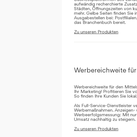
aufwändig recherchierte Zusatz
Städten, Öffnungszeiten von ku
mehr. Gelbe Seiten finden Sie 
Ausgabestellen bei: Postfilial
das Branchenbuch bereit.
Zu unseren Produkten
Werbereichweite für
Werbereichweite für den Mittel
Ihr Marketing! Profitieren Sie
So finden Ihre Kunden Sie lokal
Als Full-Service-Dienstleister v
Werbemaßnahmen. Anzeigen- un
Werbeerfolgsmessung: Mit nur e
Umsatz nachhaltig zu steigern.
Zu unseren Produkten