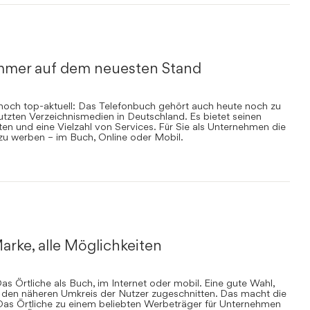
mmer auf dem neuesten Stand
nnoch top-aktuell: Das Telefonbuch gehört auch heute noch zu
zten Verzeichnismedien in Deutschland. Es bietet seinen
en und eine Vielzahl von Services. Für Sie als Unternehmen die
 zu werben – im Buch, Online oder Mobil.
arke, alle Möglichkeiten
s Örtliche als Buch, im Internet oder mobil. Eine gute Wahl,
uf den näheren Umkreis der Nutzer zugeschnitten. Das macht die
Das Örtliche zu einem beliebten Werbeträger für Unternehmen