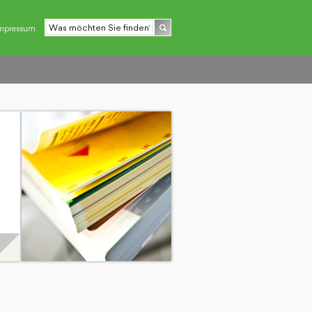
mpressum