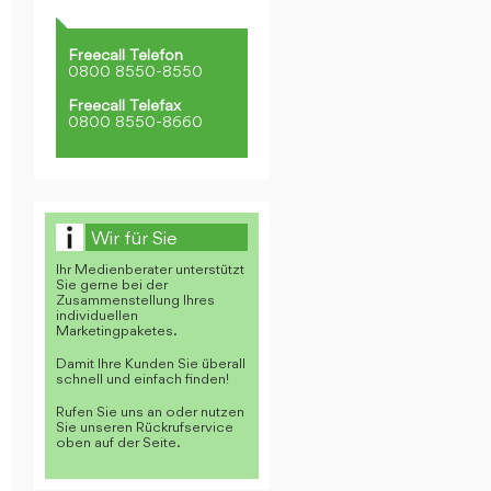
Freecall Telefon
0800 8550-8550
Freecall Telefax
0800 8550-8660
Wir für Sie
Ihr Medienberater unterstützt
Sie gerne bei der
Zusammenstellung Ihres
individuellen
Marketingpaketes.
Damit Ihre Kunden Sie überall
schnell und einfach finden!
Rufen Sie uns an oder nutzen
Sie unseren Rückrufservice
oben auf der Seite.