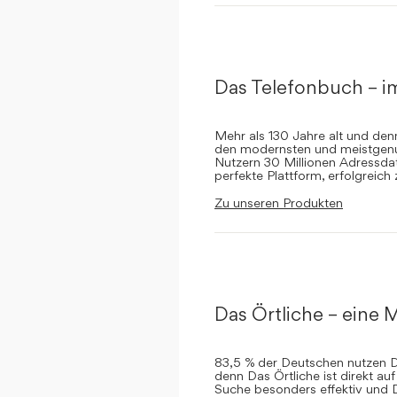
Das Telefonbuch – i
Mehr als 130 Jahre alt und de
den modernsten und meistgenut
Nutzern 30 Millionen Adressdat
perfekte Plattform, erfolgreich
Zu unseren Produkten
Das Örtliche – eine M
83,5 % der Deutschen nutzen Da
denn Das Örtliche ist direkt a
Suche besonders effektiv und 