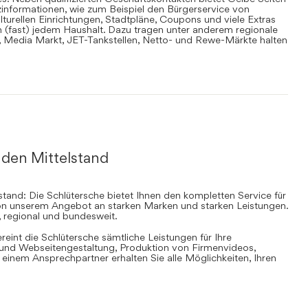
informationen, wie zum Beispiel den Bürgerservice von
lturellen Einrichtungen, Stadtpläne, Coupons und viele Extras
in (fast) jedem Haushalt. Dazu tragen unter anderem regionale
en, Media Markt, JET-Tankstellen, Netto- und Rewe-Märkte halten
 den Mittelstand
stand: Die Schlütersche bietet Ihnen den kompletten Service für
 von unserem Angebot an starken Marken und starken Leistungen.
, regional und bundesweit.
ereint die Schlütersche sämtliche Leistungen für Ihre
d Webseitengestaltung, Produktion von Firmenvideos,
inem Ansprechpartner erhalten Sie alle Möglichkeiten, Ihren