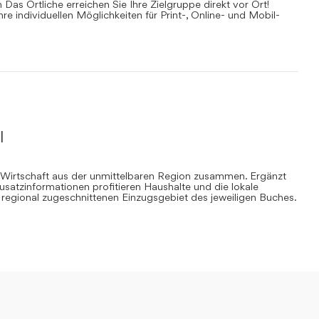
Das Örtliche erreichen Sie Ihre Zielgruppe direkt vor Ort!
Ihre individuellen Möglichkeiten für Print-, Online- und Mobil-
l
 Wirtschaft aus der unmittelbaren Region zusammen. Ergänzt
Zusatzinformationen profitieren Haushalte und die lokale
regional zugeschnittenen Einzugsgebiet des jeweiligen Buches.