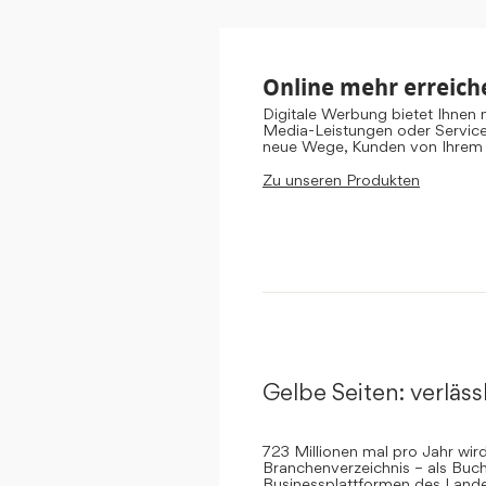
Online mehr erreich
Digitale Werbung bietet Ihnen
Media-Leistungen oder Servic
neue Wege, Kunden von Ihrem
Zu unseren Produkten
Gelbe Seiten: verlässl
723 Millionen mal pro Jahr wi
Branchenverzeichnis – als Buch
Businessplattformen des Landes