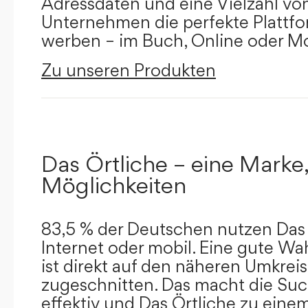
Adressdaten und eine Vielzahl von 
Unternehmen die perfekte Plattfor
werben – im Buch, Online oder Mo
Zu unseren Produkten
Das Örtliche – eine Marke,
Möglichkeiten
83,5 % der Deutschen nutzen Das 
Internet oder mobil. Eine gute Wa
ist direkt auf den näheren Umkreis
zugeschnitten. Das macht die Su
effektiv und Das Örtliche zu eine