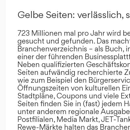
Gelbe Seiten: verlässlich, s
723 Millionen mal pro Jahr wird b
gesucht und gefunden. Das mach
Branchenverzeichnis – als Buch, i
einer der führenden Businessplat
Neben qualifizierten Geschäftsko
Seiten aufwändig recherchierte Z
wie zum Beispiel den Bürgerservi
Öffnungszeiten von kulturellen Ei
Stadtpläne, Coupons und viele Ex
Seiten finden Sie in (fast) jedem 
unter anderem regionale Ausgabes
Postfilialen, Media Markt, JET-Tan
Rewe-Märkte halten das Branchen