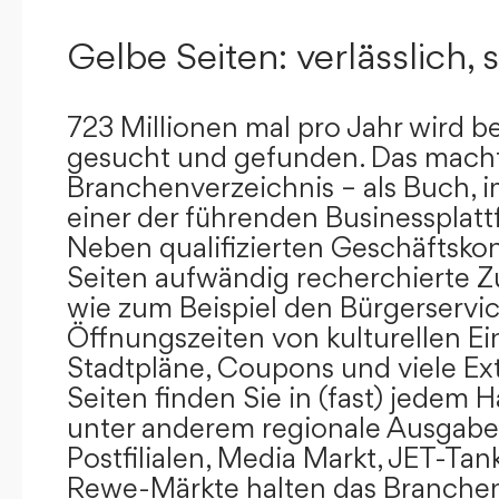
Gelbe Seiten: verlässlich, s
723 Millionen mal pro Jahr wird b
gesucht und gefunden. Das mach
Branchenverzeichnis – als Buch, i
einer der führenden Businessplat
Neben qualifizierten Geschäftsko
Seiten aufwändig recherchierte Z
wie zum Beispiel den Bürgerservi
Öffnungszeiten von kulturellen Ei
Stadtpläne, Coupons und viele Ex
Seiten finden Sie in (fast) jedem 
unter anderem regionale Ausgabes
Postfilialen, Media Markt, JET-Tan
Rewe-Märkte halten das Branchen