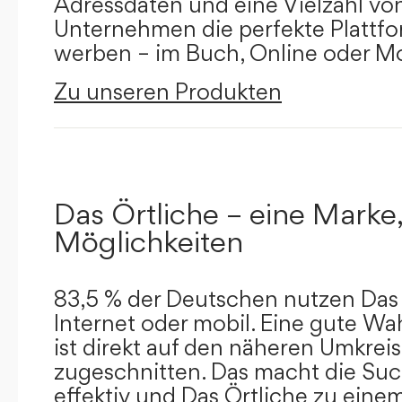
Adressdaten und eine Vielzahl von 
Unternehmen die perfekte Plattfor
werben – im Buch, Online oder Mo
Zu unseren Produkten
Das Örtliche – eine Marke,
Möglichkeiten
83,5 % der Deutschen nutzen Das 
Internet oder mobil. Eine gute Wa
ist direkt auf den näheren Umkreis
zugeschnitten. Das macht die Su
effektiv und Das Örtliche zu eine