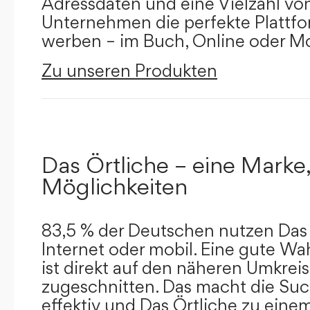
Adressdaten und eine Vielzahl von 
Unternehmen die perfekte Plattfor
werben – im Buch, Online oder Mo
Zu unseren Produkten
Das Örtliche – eine Marke,
Möglichkeiten
83,5 % der Deutschen nutzen Das 
Internet oder mobil. Eine gute Wa
ist direkt auf den näheren Umkreis
zugeschnitten. Das macht die Su
effektiv und Das Örtliche zu eine