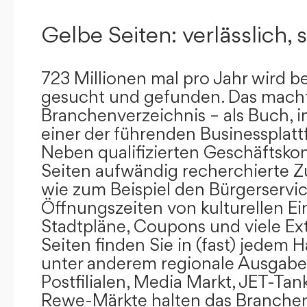
Gelbe Seiten: verlässlich, s
723 Millionen mal pro Jahr wird b
gesucht und gefunden. Das mach
Branchenverzeichnis – als Buch, i
einer der führenden Businessplat
Neben qualifizierten Geschäftsko
Seiten aufwändig recherchierte Z
wie zum Beispiel den Bürgerservi
Öffnungszeiten von kulturellen Ei
Stadtpläne, Coupons und viele Ex
Seiten finden Sie in (fast) jedem 
unter anderem regionale Ausgabes
Postfilialen, Media Markt, JET-Tan
Rewe-Märkte halten das Branchen