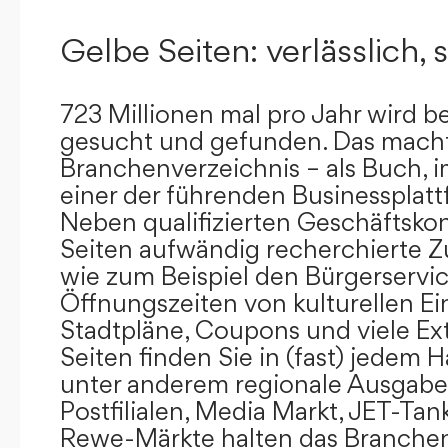
Gelbe Seiten: verlässlich, s
723 Millionen mal pro Jahr wird b
gesucht und gefunden. Das mach
Branchenverzeichnis – als Buch, i
einer der führenden Businessplat
Neben qualifizierten Geschäftsko
Seiten aufwändig recherchierte Z
wie zum Beispiel den Bürgerservi
Öffnungszeiten von kulturellen Ei
Stadtpläne, Coupons und viele Ex
Seiten finden Sie in (fast) jedem 
unter anderem regionale Ausgabes
Postfilialen, Media Markt, JET-Tan
Rewe-Märkte halten das Branchen