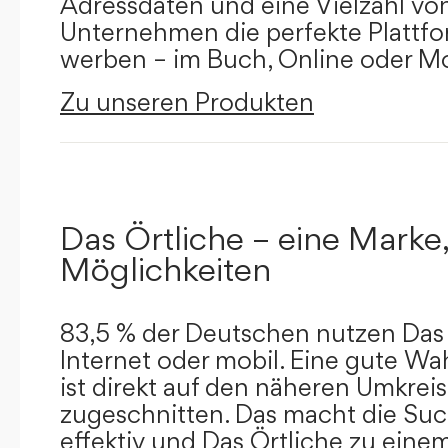
Adressdaten und eine Vielzahl von 
Unternehmen die perfekte Plattfor
werben – im Buch, Online oder Mo
Zu unseren Produkten
Das Örtliche – eine Marke,
Möglichkeiten
83,5 % der Deutschen nutzen Das 
Internet oder mobil. Eine gute Wa
ist direkt auf den näheren Umkreis
zugeschnitten. Das macht die Su
effektiv und Das Örtliche zu eine