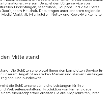
informationen, wie zum Beispiel den Bürgerservice von
lturellen Einrichtungen, Stadtpläne, Coupons und viele Extras
in (fast) jedem Haushalt. Dazu tragen unter anderem regionale
en, Media Markt, JET-Tankstellen, Netto- und Rewe-Märkte halten
 den Mittelstand
stand: Die Schlütersche bietet Ihnen den kompletten Service für
 von unserem Angebot an starken Marken und starken Leistungen.
, regional und bundesweit.
ereint die Schlütersche sämtliche Leistungen für Ihre
d Webseitengestaltung, Produktion von Firmenvideos,
inem Ansprechpartner erhalten Sie alle Möglichkeiten, Ihren