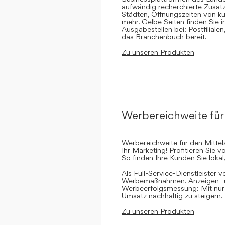
aufwändig recherchierte Zusatz
Städten, Öffnungszeiten von ku
mehr. Gelbe Seiten finden Sie 
Ausgabestellen bei: Postfilial
das Branchenbuch bereit.
Zu unseren Produkten
Werbereichweite für
Werbereichweite für den Mittel
Ihr Marketing! Profitieren Sie
So finden Ihre Kunden Sie lokal
Als Full-Service-Dienstleister v
Werbemaßnahmen. Anzeigen- un
Werbeerfolgsmessung: Mit nur e
Umsatz nachhaltig zu steigern.
Zu unseren Produkten