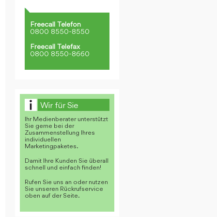
Freecall Telefon
0800 8550-8550
Freecall Telefax
0800 8550-8660
Wir für Sie
Ihr Medienberater unterstützt
Sie gerne bei der
Zusammenstellung Ihres
individuellen
Marketingpaketes.
Damit Ihre Kunden Sie überall
schnell und einfach finden!
Rufen Sie uns an oder nutzen
Sie unseren Rückrufservice
oben auf der Seite.