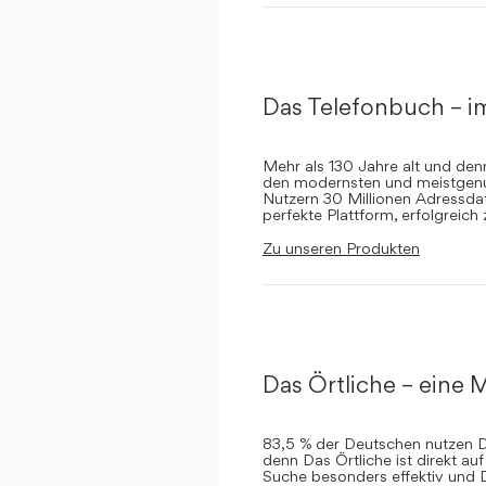
Das Telefonbuch – i
Mehr als 130 Jahre alt und de
den modernsten und meistgenut
Nutzern 30 Millionen Adressdat
perfekte Plattform, erfolgreich
Zu unseren Produkten
Das Örtliche – eine M
83,5 % der Deutschen nutzen Da
denn Das Örtliche ist direkt a
Suche besonders effektiv und 