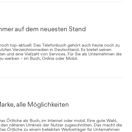
mmer auf dem neuesten Stand
nnoch top-aktuell: Das Telefonbuch gehört auch heute noch zu
zten Verzeichnismedien in Deutschland. Es bietet seinen
en und eine Vielzahl von Services. Für Sie als Unternehmen die
 zu werben – im Buch, Online oder Mobil.
arke, alle Möglichkeiten
s Örtliche als Buch, im Internet oder mobil. Eine gute Wahl,
uf den näheren Umkreis der Nutzer zugeschnitten. Das macht die
Das Örtliche zu einem beliebten Werbeträger für Unternehmen