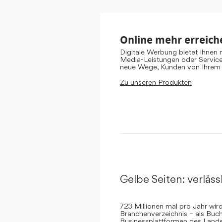
Online mehr erreich
Digitale Werbung bietet Ihnen
Media-Leistungen oder Servic
neue Wege, Kunden von Ihrem
Zu unseren Produkten
Gelbe Seiten: verlässl
723 Millionen mal pro Jahr wi
Branchenverzeichnis – als Buch
Businessplattformen des Landes