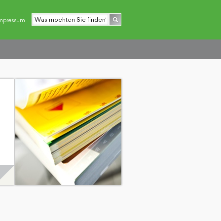
mpressum