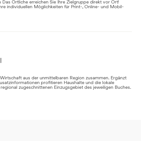
Das Örtliche erreichen Sie Ihre Zielgruppe direkt vor Ort!
Ihre individuellen Möglichkeiten für Print-, Online- und Mobil-
l
 Wirtschaft aus der unmittelbaren Region zusammen. Ergänzt
Zusatzinformationen profitieren Haushalte und die lokale
regional zugeschnittenen Einzugsgebiet des jeweiligen Buches.