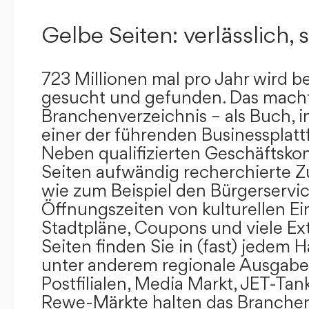
Gelbe Seiten: verlässlich, s
723 Millionen mal pro Jahr wird b
gesucht und gefunden. Das mach
Branchenverzeichnis – als Buch, i
einer der führenden Businessplat
Neben qualifizierten Geschäftsko
Seiten aufwändig recherchierte Z
wie zum Beispiel den Bürgerservi
Öffnungszeiten von kulturellen Ei
Stadtpläne, Coupons und viele Ex
Seiten finden Sie in (fast) jedem 
unter anderem regionale Ausgabes
Postfilialen, Media Markt, JET-Tan
Rewe-Märkte halten das Branchen