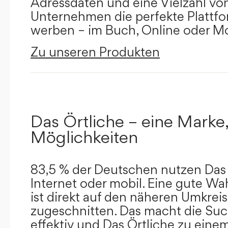
Adressdaten und eine Vielzahl von 
Unternehmen die perfekte Plattfor
werben – im Buch, Online oder Mo
Zu unseren Produkten
Das Örtliche – eine Marke,
Möglichkeiten
83,5 % der Deutschen nutzen Das 
Internet oder mobil. Eine gute Wa
ist direkt auf den näheren Umkreis
zugeschnitten. Das macht die Su
effektiv und Das Örtliche zu eine