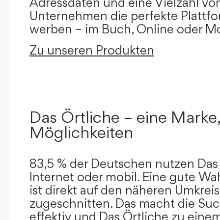
Adressdaten und eine Vielzahl von 
Unternehmen die perfekte Plattfor
werben – im Buch, Online oder Mo
Zu unseren Produkten
Das Örtliche – eine Marke,
Möglichkeiten
83,5 % der Deutschen nutzen Das 
Internet oder mobil. Eine gute Wa
ist direkt auf den näheren Umkreis
zugeschnitten. Das macht die Su
effektiv und Das Örtliche zu eine