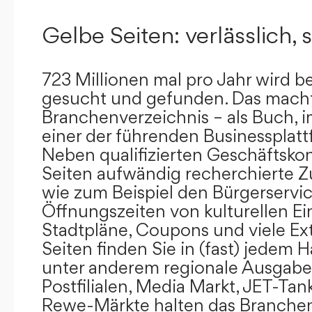
Gelbe Seiten: verlässlich, s
723 Millionen mal pro Jahr wird b
gesucht und gefunden. Das mach
Branchenverzeichnis – als Buch, i
einer der führenden Businessplat
Neben qualifizierten Geschäftsko
Seiten aufwändig recherchierte Z
wie zum Beispiel den Bürgerservi
Öffnungszeiten von kulturellen Ei
Stadtpläne, Coupons und viele Ex
Seiten finden Sie in (fast) jedem 
unter anderem regionale Ausgabes
Postfilialen, Media Markt, JET-Tan
Rewe-Märkte halten das Branchen