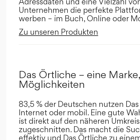
Adressdaten und eine Vielzahl von 
Unternehmen die perfekte Plattfor
werben – im Buch, Online oder Mo
Zu unseren Produkten
Das Örtliche – eine Marke,
Möglichkeiten
83,5 % der Deutschen nutzen Das 
Internet oder mobil. Eine gute Wa
ist direkt auf den näheren Umkreis
zugeschnitten. Das macht die Su
effektiv und Das Örtliche zu eine