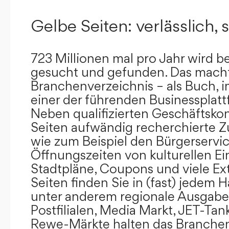
Gelbe Seiten: verlässlich, s
723 Millionen mal pro Jahr wird b
gesucht und gefunden. Das mach
Branchenverzeichnis – als Buch, i
einer der führenden Businessplat
Neben qualifizierten Geschäftsko
Seiten aufwändig recherchierte Z
wie zum Beispiel den Bürgerservi
Öffnungszeiten von kulturellen Ei
Stadtpläne, Coupons und viele Ex
Seiten finden Sie in (fast) jedem 
unter anderem regionale Ausgabes
Postfilialen, Media Markt, JET-Tan
Rewe-Märkte halten das Branchen