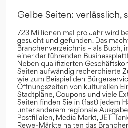
Gelbe Seiten: verlässlich, s
723 Millionen mal pro Jahr wird b
gesucht und gefunden. Das mach
Branchenverzeichnis – als Buch, i
einer der führenden Businessplat
Neben qualifizierten Geschäftsko
Seiten aufwändig recherchierte Z
wie zum Beispiel den Bürgerservi
Öffnungszeiten von kulturellen Ei
Stadtpläne, Coupons und viele Ex
Seiten finden Sie in (fast) jedem 
unter anderem regionale Ausgabes
Postfilialen, Media Markt, JET-Tan
Rewe-Märkte halten das Branchen