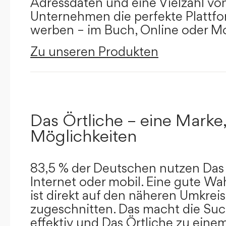
Adressdaten und eine Vielzahl von 
Unternehmen die perfekte Plattfor
werben – im Buch, Online oder Mo
Zu unseren Produkten
Das Örtliche – eine Marke,
Möglichkeiten
83,5 % der Deutschen nutzen Das 
Internet oder mobil. Eine gute Wa
ist direkt auf den näheren Umkreis
zugeschnitten. Das macht die Su
effektiv und Das Örtliche zu eine