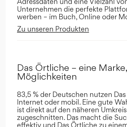
Adressdaten und eine Vielzahl von 
Unternehmen die perfekte Plattfor
werben – im Buch, Online oder Mo
Zu unseren Produkten
Das Örtliche – eine Marke,
Möglichkeiten
83,5 % der Deutschen nutzen Das 
Internet oder mobil. Eine gute Wa
ist direkt auf den näheren Umkreis
zugeschnitten. Das macht die Su
effektiv und Das Örtliche zu eine