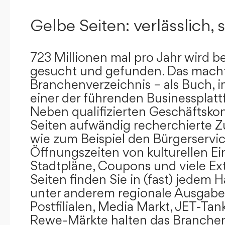
Gelbe Seiten: verlässlich, s
723 Millionen mal pro Jahr wird b
gesucht und gefunden. Das mach
Branchenverzeichnis – als Buch, i
einer der führenden Businessplat
Neben qualifizierten Geschäftsko
Seiten aufwändig recherchierte Z
wie zum Beispiel den Bürgerservi
Öffnungszeiten von kulturellen Ei
Stadtpläne, Coupons und viele Ex
Seiten finden Sie in (fast) jedem 
unter anderem regionale Ausgabes
Postfilialen, Media Markt, JET-Tan
Rewe-Märkte halten das Branchen