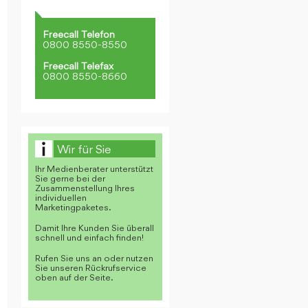
Freecall Telefon
0800 8550-8550
Freecall Telefax
0800 8550-8660
Wir für Sie
Ihr Medienberater unterstützt
Sie gerne bei der
Zusammenstellung Ihres
individuellen
Marketingpaketes.
Damit Ihre Kunden Sie überall
schnell und einfach finden!
Rufen Sie uns an oder nutzen
Sie unseren Rückrufservice
oben auf der Seite.