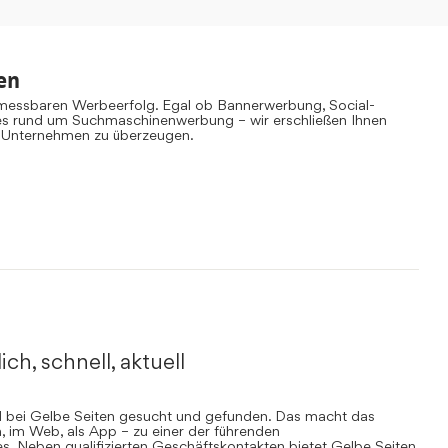
en
 messbaren Werbeerfolg. Egal ob Bannerwerbung, Social-
es rund um Suchmaschinenwerbung – wir erschließen Ihnen
 Unternehmen zu überzeugen.
ich, schnell, aktuell
rd bei Gelbe Seiten gesucht und gefunden. Das macht das
, im Web, als App – zu einer der führenden
. Neben qualifizierten Geschäftskontakten bietet Gelbe Seiten