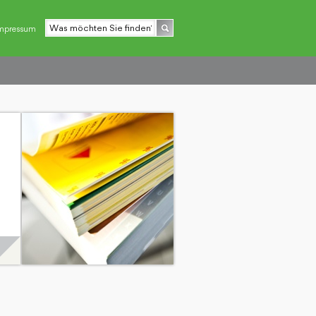
mpressum