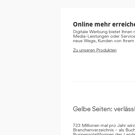
Online mehr erreich
Digitale Werbung bietet Ihnen
Media-Leistungen oder Servic
neue Wege, Kunden von Ihrem
Zu unseren Produkten
Gelbe Seiten: verlässl
723 Millionen mal pro Jahr wi
Branchenverzeichnis – als Buch
Businessplattformen des Landes