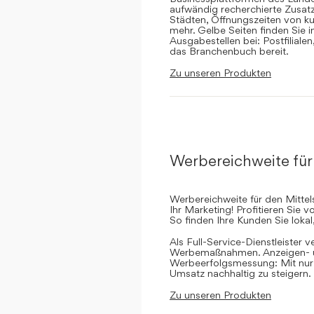
aufwändig recherchierte Zusatz
Städten, Öffnungszeiten von ku
mehr. Gelbe Seiten finden Sie 
Ausgabestellen bei: Postfilial
das Branchenbuch bereit.
Zu unseren Produkten
Werbereichweite für
Werbereichweite für den Mittel
Ihr Marketing! Profitieren Sie
So finden Ihre Kunden Sie lokal
Als Full-Service-Dienstleister v
Werbemaßnahmen. Anzeigen- un
Werbeerfolgsmessung: Mit nur e
Umsatz nachhaltig zu steigern.
Zu unseren Produkten