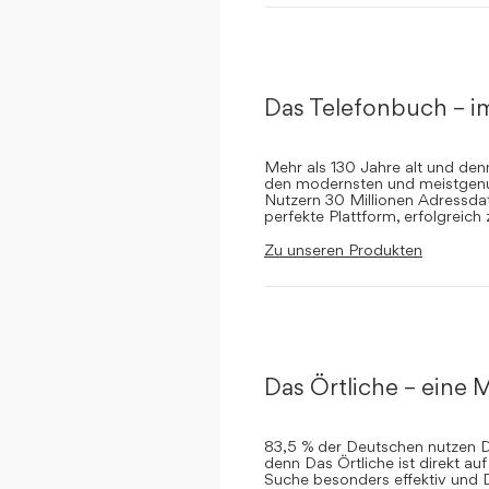
Das Telefonbuch – i
Mehr als 130 Jahre alt und de
den modernsten und meistgenut
Nutzern 30 Millionen Adressdat
perfekte Plattform, erfolgreich
Zu unseren Produkten
Das Örtliche – eine M
83,5 % der Deutschen nutzen Da
denn Das Örtliche ist direkt a
Suche besonders effektiv und 