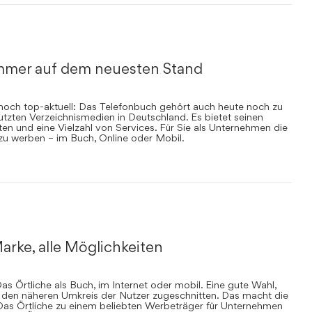
mmer auf dem neuesten Stand
nnoch top-aktuell: Das Telefonbuch gehört auch heute noch zu
zten Verzeichnismedien in Deutschland. Es bietet seinen
en und eine Vielzahl von Services. Für Sie als Unternehmen die
 zu werben – im Buch, Online oder Mobil.
arke, alle Möglichkeiten
s Örtliche als Buch, im Internet oder mobil. Eine gute Wahl,
uf den näheren Umkreis der Nutzer zugeschnitten. Das macht die
Das Örtliche zu einem beliebten Werbeträger für Unternehmen