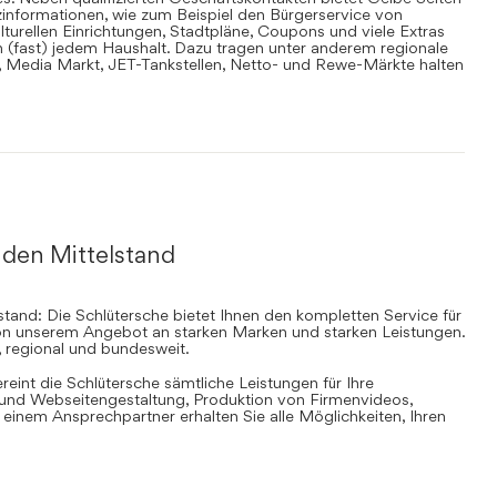
informationen, wie zum Beispiel den Bürgerservice von
lturellen Einrichtungen, Stadtpläne, Coupons und viele Extras
in (fast) jedem Haushalt. Dazu tragen unter anderem regionale
en, Media Markt, JET-Tankstellen, Netto- und Rewe-Märkte halten
 den Mittelstand
stand: Die Schlütersche bietet Ihnen den kompletten Service für
 von unserem Angebot an starken Marken und starken Leistungen.
, regional und bundesweit.
ereint die Schlütersche sämtliche Leistungen für Ihre
d Webseitengestaltung, Produktion von Firmenvideos,
inem Ansprechpartner erhalten Sie alle Möglichkeiten, Ihren