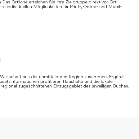
Das Örtliche erreichen Sie Ihre Zielgruppe direkt vor Ort!
Ihre individuellen Möglichkeiten für Print-, Online- und Mobil-
l
 Wirtschaft aus der unmittelbaren Region zusammen. Ergänzt
Zusatzinformationen profitieren Haushalte und die lokale
regional zugeschnittenen Einzugsgebiet des jeweiligen Buches.