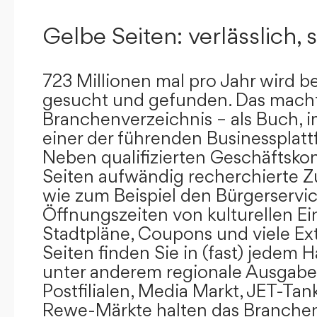
Gelbe Seiten: verlässlich, s
723 Millionen mal pro Jahr wird b
gesucht und gefunden. Das mach
Branchenverzeichnis – als Buch, i
einer der führenden Businessplat
Neben qualifizierten Geschäftsko
Seiten aufwändig recherchierte Z
wie zum Beispiel den Bürgerservi
Öffnungszeiten von kulturellen Ei
Stadtpläne, Coupons und viele Ex
Seiten finden Sie in (fast) jedem 
unter anderem regionale Ausgabes
Postfilialen, Media Markt, JET-Tan
Rewe-Märkte halten das Branchen