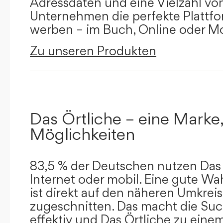
Adressdaten und eine Vielzahl von 
Unternehmen die perfekte Plattfor
werben – im Buch, Online oder Mo
Zu unseren Produkten
Das Örtliche – eine Marke,
Möglichkeiten
83,5 % der Deutschen nutzen Das 
Internet oder mobil. Eine gute Wa
ist direkt auf den näheren Umkreis
zugeschnitten. Das macht die Su
effektiv und Das Örtliche zu eine