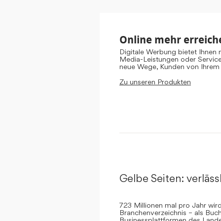
Online mehr erreich
Digitale Werbung bietet Ihnen
Media-Leistungen oder Servic
neue Wege, Kunden von Ihrem
Zu unseren Produkten
Gelbe Seiten: verlässl
723 Millionen mal pro Jahr wi
Branchenverzeichnis – als Buch
Businessplattformen des Landes