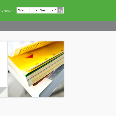
mpressum