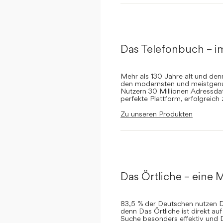
Das Telefonbuch – i
Mehr als 130 Jahre alt und de
den modernsten und meistgenut
Nutzern 30 Millionen Adressdat
perfekte Plattform, erfolgreich
Zu unseren Produkten
Das Örtliche – eine M
83,5 % der Deutschen nutzen Da
denn Das Örtliche ist direkt a
Suche besonders effektiv und 