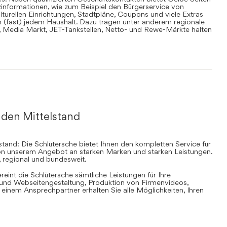
informationen, wie zum Beispiel den Bürgerservice von
lturellen Einrichtungen, Stadtpläne, Coupons und viele Extras
in (fast) jedem Haushalt. Dazu tragen unter anderem regionale
en, Media Markt, JET-Tankstellen, Netto- und Rewe-Märkte halten
 den Mittelstand
stand: Die Schlütersche bietet Ihnen den kompletten Service für
 von unserem Angebot an starken Marken und starken Leistungen.
, regional und bundesweit.
ereint die Schlütersche sämtliche Leistungen für Ihre
d Webseitengestaltung, Produktion von Firmenvideos,
inem Ansprechpartner erhalten Sie alle Möglichkeiten, Ihren