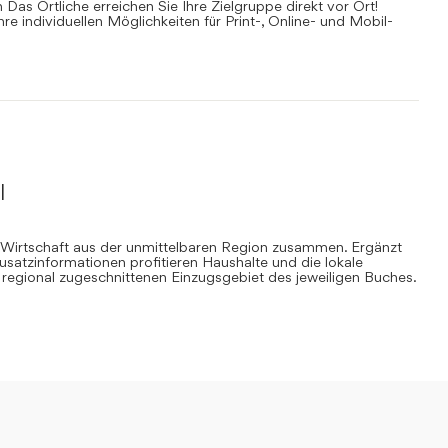
Das Örtliche erreichen Sie Ihre Zielgruppe direkt vor Ort!
Ihre individuellen Möglichkeiten für Print-, Online- und Mobil-
l
 Wirtschaft aus der unmittelbaren Region zusammen. Ergänzt
Zusatzinformationen profitieren Haushalte und die lokale
regional zugeschnittenen Einzugsgebiet des jeweiligen Buches.