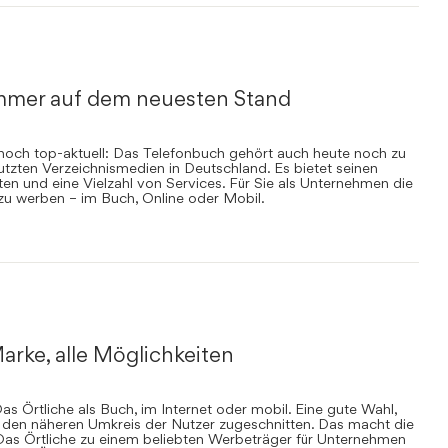
mmer auf dem neuesten Stand
nnoch top-aktuell: Das Telefonbuch gehört auch heute noch zu
zten Verzeichnismedien in Deutschland. Es bietet seinen
en und eine Vielzahl von Services. Für Sie als Unternehmen die
 zu werben – im Buch, Online oder Mobil.
arke, alle Möglichkeiten
s Örtliche als Buch, im Internet oder mobil. Eine gute Wahl,
uf den näheren Umkreis der Nutzer zugeschnitten. Das macht die
Das Örtliche zu einem beliebten Werbeträger für Unternehmen