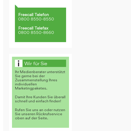
Freecall Telefon
0800 8550-8550
Freecall Telefax
0800 8550-8660
Wir für Sie
Ihr Medienberater unterstützt
Sie gerne bei der
Zusammenstellung Ihres
individuellen
Marketingpaketes.
Damit Ihre Kunden Sie überall
schnell und einfach finden!
Rufen Sie uns an oder nutzen
Sie unseren Rückrufservice
oben auf der Seite.