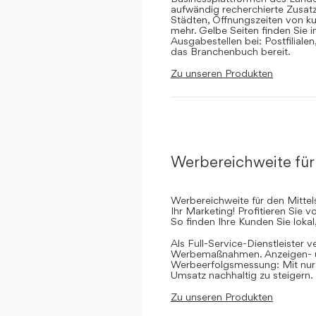
aufwändig recherchierte Zusatz
Städten, Öffnungszeiten von ku
mehr. Gelbe Seiten finden Sie 
Ausgabestellen bei: Postfilial
das Branchenbuch bereit.
Zu unseren Produkten
Werbereichweite für
Werbereichweite für den Mittel
Ihr Marketing! Profitieren Sie
So finden Ihre Kunden Sie lokal
Als Full-Service-Dienstleister v
Werbemaßnahmen. Anzeigen- un
Werbeerfolgsmessung: Mit nur e
Umsatz nachhaltig zu steigern.
Zu unseren Produkten