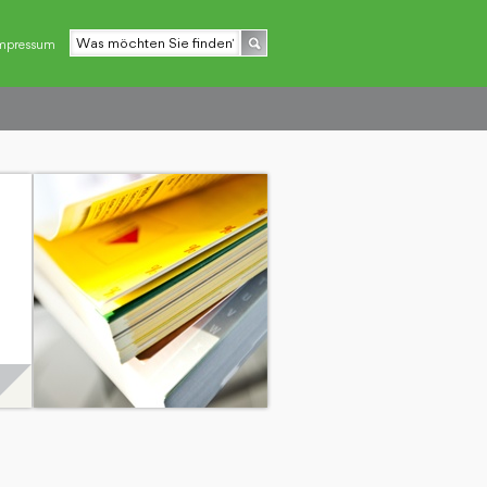
mpressum