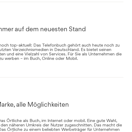
mmer auf dem neuesten Stand
nnoch top-aktuell: Das Telefonbuch gehört auch heute noch zu
zten Verzeichnismedien in Deutschland. Es bietet seinen
en und eine Vielzahl von Services. Für Sie als Unternehmen die
 zu werben – im Buch, Online oder Mobil.
arke, alle Möglichkeiten
s Örtliche als Buch, im Internet oder mobil. Eine gute Wahl,
uf den näheren Umkreis der Nutzer zugeschnitten. Das macht die
Das Örtliche zu einem beliebten Werbeträger für Unternehmen