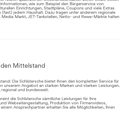
informationen, wie zum Beispiel den Bürgerservice von
lturellen Einrichtungen, Stadtpläne, Coupons und viele Extras
in (fast) jedem Haushalt. Dazu tragen unter anderem regionale
en, Media Markt, JET-Tankstellen, Netto- und Rewe-Märkte halten
 den Mittelstand
stand: Die Schlütersche bietet Ihnen den kompletten Service für
 von unserem Angebot an starken Marken und starken Leistungen.
, regional und bundesweit.
ereint die Schlütersche sämtliche Leistungen für Ihre
d Webseitengestaltung, Produktion von Firmenvideos,
inem Ansprechpartner erhalten Sie alle Möglichkeiten, Ihren