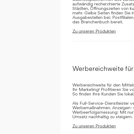
aufwändig recherchierte Zusatz
Städten, Öffnungszeiten von ku
mehr. Gelbe Seiten finden Sie 
Ausgabestellen bei: Postfilial
das Branchenbuch bereit.
Zu unseren Produkten
Werbereichweite für
Werbereichweite für den Mittel
Ihr Marketing! Profitieren Sie
So finden Ihre Kunden Sie lokal
Als Full-Service-Dienstleister v
Werbemaßnahmen. Anzeigen- un
Werbeerfolgsmessung: Mit nur e
Umsatz nachhaltig zu steigern.
Zu unseren Produkten