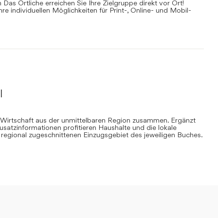
Das Örtliche erreichen Sie Ihre Zielgruppe direkt vor Ort!
Ihre individuellen Möglichkeiten für Print-, Online- und Mobil-
l
 Wirtschaft aus der unmittelbaren Region zusammen. Ergänzt
Zusatzinformationen profitieren Haushalte und die lokale
regional zugeschnittenen Einzugsgebiet des jeweiligen Buches.