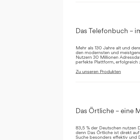
Das Telefonbuch – i
Mehr als 130 Jahre alt und de
den modernsten und meistgenut
Nutzern 30 Millionen Adressdat
perfekte Plattform, erfolgreich
Zu unseren Produkten
Das Örtliche – eine M
83,5 % der Deutschen nutzen Da
denn Das Örtliche ist direkt a
Suche besonders effektiv und 