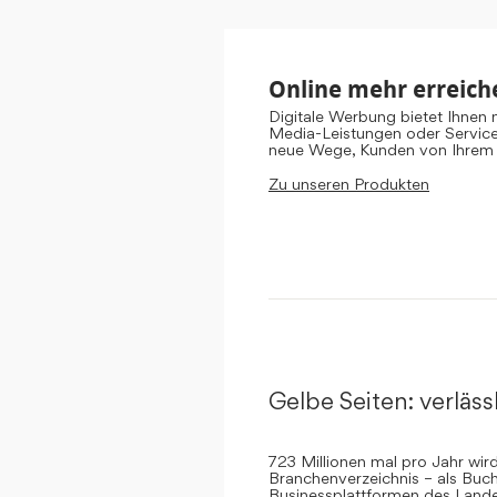
Online mehr erreich
Digitale Werbung bietet Ihnen
Media-Leistungen oder Servic
neue Wege, Kunden von Ihrem
Zu unseren Produkten
Gelbe Seiten: verlässl
723 Millionen mal pro Jahr wi
Branchenverzeichnis – als Buch
Businessplattformen des Landes