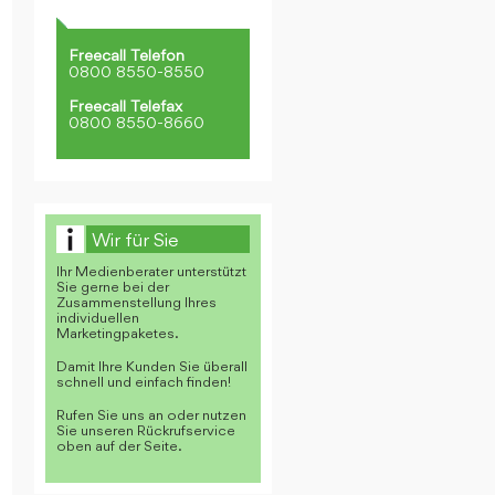
Freecall Telefon
0800 8550-8550
Freecall Telefax
0800 8550-8660
Wir für Sie
Ihr Medienberater unterstützt
Sie gerne bei der
Zusammenstellung Ihres
individuellen
Marketingpaketes.
Damit Ihre Kunden Sie überall
schnell und einfach finden!
Rufen Sie uns an oder nutzen
Sie unseren Rückrufservice
oben auf der Seite.