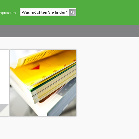
mpressum