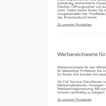
aufwändig recherchierte Zusatz
Städten, Öffnungszeiten von ku
mehr. Gelbe Seiten finden Sie 
Ausgabestellen bei: Postfilial
das Branchenbuch bereit.
Zu unseren Produkten
Werbereichweite für
Werbereichweite für den Mittel
Ihr Marketing! Profitieren Sie
So finden Ihre Kunden Sie lokal
Als Full-Service-Dienstleister v
Werbemaßnahmen. Anzeigen- un
Werbeerfolgsmessung: Mit nur e
Umsatz nachhaltig zu steigern.
Zu unseren Produkten