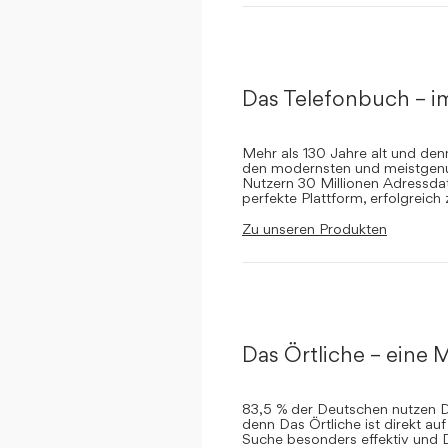
Das Telefonbuch – i
Mehr als 130 Jahre alt und de
den modernsten und meistgenut
Nutzern 30 Millionen Adressdat
perfekte Plattform, erfolgreich
Zu unseren Produkten
Das Örtliche – eine M
83,5 % der Deutschen nutzen Da
denn Das Örtliche ist direkt a
Suche besonders effektiv und 