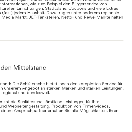
informationen, wie zum Beispiel den Bürgerservice von
lturellen Einrichtungen, Stadtpläne, Coupons und viele Extras
in (fast) jedem Haushalt. Dazu tragen unter anderem regionale
en, Media Markt, JET-Tankstellen, Netto- und Rewe-Märkte halten
 den Mittelstand
stand: Die Schlütersche bietet Ihnen den kompletten Service für
 von unserem Angebot an starken Marken und starken Leistungen.
, regional und bundesweit.
ereint die Schlütersche sämtliche Leistungen für Ihre
d Webseitengestaltung, Produktion von Firmenvideos,
inem Ansprechpartner erhalten Sie alle Möglichkeiten, Ihren