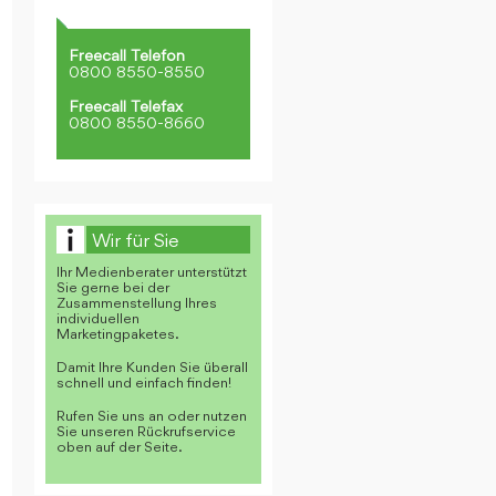
Freecall Telefon
0800 8550-8550
Freecall Telefax
0800 8550-8660
Wir für Sie
Ihr Medienberater unterstützt
Sie gerne bei der
Zusammenstellung Ihres
individuellen
Marketingpaketes.
Damit Ihre Kunden Sie überall
schnell und einfach finden!
Rufen Sie uns an oder nutzen
Sie unseren Rückrufservice
oben auf der Seite.