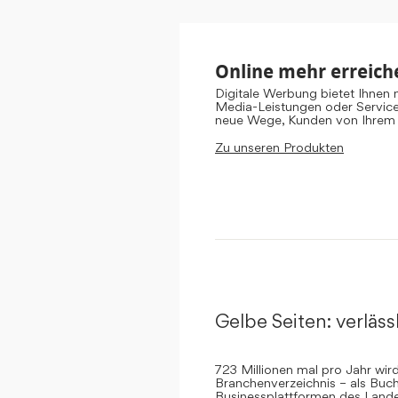
Online mehr erreich
Digitale Werbung bietet Ihnen
Media-Leistungen oder Servic
neue Wege, Kunden von Ihrem
Zu unseren Produkten
Gelbe Seiten: verlässl
723 Millionen mal pro Jahr wi
Branchenverzeichnis – als Buch
Businessplattformen des Landes