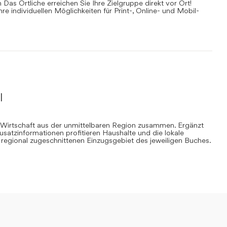
Das Örtliche erreichen Sie Ihre Zielgruppe direkt vor Ort!
Ihre individuellen Möglichkeiten für Print-, Online- und Mobil-
l
 Wirtschaft aus der unmittelbaren Region zusammen. Ergänzt
Zusatzinformationen profitieren Haushalte und die lokale
regional zugeschnittenen Einzugsgebiet des jeweiligen Buches.