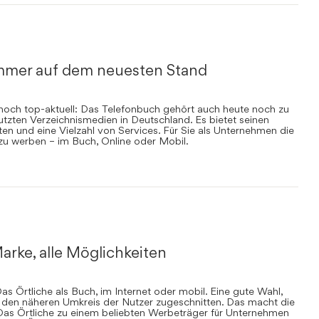
mmer auf dem neuesten Stand
nnoch top-aktuell: Das Telefonbuch gehört auch heute noch zu
zten Verzeichnismedien in Deutschland. Es bietet seinen
en und eine Vielzahl von Services. Für Sie als Unternehmen die
 zu werben – im Buch, Online oder Mobil.
arke, alle Möglichkeiten
s Örtliche als Buch, im Internet oder mobil. Eine gute Wahl,
uf den näheren Umkreis der Nutzer zugeschnitten. Das macht die
Das Örtliche zu einem beliebten Werbeträger für Unternehmen