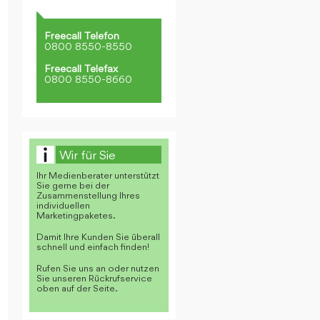
Freecall Telefon
0800 8550-8550
Freecall Telefax
0800 8550-8660
Wir für Sie
Ihr Medienberater unterstützt
Sie gerne bei der
Zusammenstellung Ihres
individuellen
Marketingpaketes.
Damit Ihre Kunden Sie überall
schnell und einfach finden!
Rufen Sie uns an oder nutzen
Sie unseren Rückrufservice
oben auf der Seite.