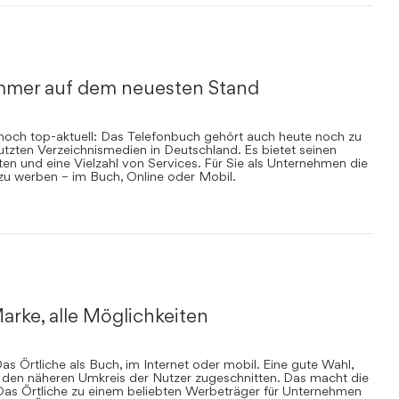
mmer auf dem neuesten Stand
nnoch top-aktuell: Das Telefonbuch gehört auch heute noch zu
zten Verzeichnismedien in Deutschland. Es bietet seinen
en und eine Vielzahl von Services. Für Sie als Unternehmen die
 zu werben – im Buch, Online oder Mobil.
arke, alle Möglichkeiten
s Örtliche als Buch, im Internet oder mobil. Eine gute Wahl,
uf den näheren Umkreis der Nutzer zugeschnitten. Das macht die
Das Örtliche zu einem beliebten Werbeträger für Unternehmen