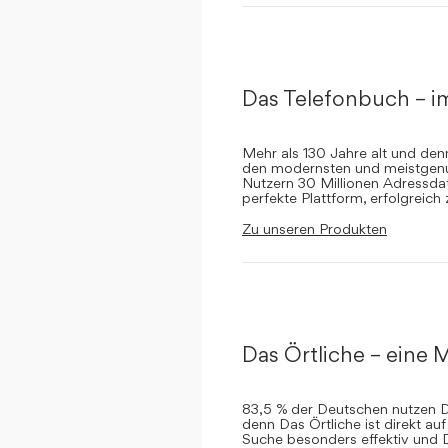
Das Telefonbuch – i
Mehr als 130 Jahre alt und de
den modernsten und meistgenut
Nutzern 30 Millionen Adressdat
perfekte Plattform, erfolgreich
Zu unseren Produkten
Das Örtliche – eine M
83,5 % der Deutschen nutzen Da
denn Das Örtliche ist direkt a
Suche besonders effektiv und 