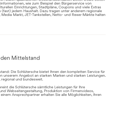
informationen, wie zum Beispiel den Bürgerservice von
lturellen Einrichtungen, Stadtpläne, Coupons und viele Extras
in (fast) jedem Haushalt. Dazu tragen unter anderem regionale
en, Media Markt, JET-Tankstellen, Netto- und Rewe-Märkte halten
 den Mittelstand
stand: Die Schlütersche bietet Ihnen den kompletten Service für
 von unserem Angebot an starken Marken und starken Leistungen.
, regional und bundesweit.
ereint die Schlütersche sämtliche Leistungen für Ihre
d Webseitengestaltung, Produktion von Firmenvideos,
inem Ansprechpartner erhalten Sie alle Möglichkeiten, Ihren