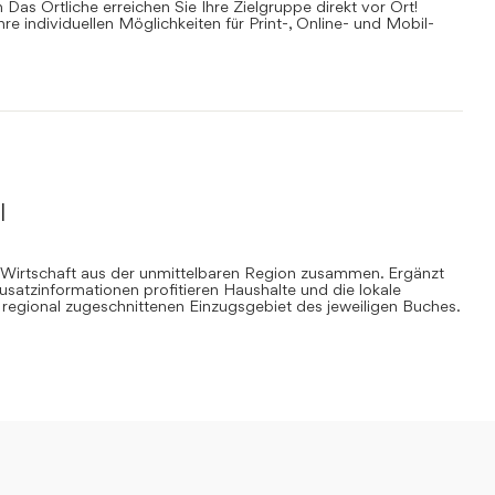
Das Örtliche erreichen Sie Ihre Zielgruppe direkt vor Ort!
Ihre individuellen Möglichkeiten für Print-, Online- und Mobil-
l
 Wirtschaft aus der unmittelbaren Region zusammen. Ergänzt
Zusatzinformationen profitieren Haushalte und die lokale
regional zugeschnittenen Einzugsgebiet des jeweiligen Buches.