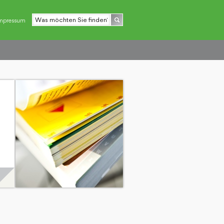
mpressum