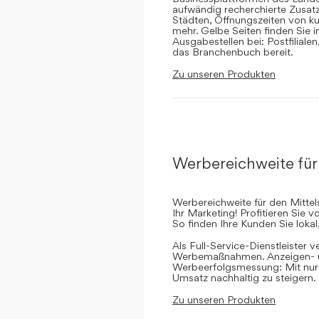
aufwändig recherchierte Zusatz
Städten, Öffnungszeiten von ku
mehr. Gelbe Seiten finden Sie 
Ausgabestellen bei: Postfilial
das Branchenbuch bereit.
Zu unseren Produkten
Werbereichweite für
Werbereichweite für den Mittel
Ihr Marketing! Profitieren Sie
So finden Ihre Kunden Sie lokal
Als Full-Service-Dienstleister v
Werbemaßnahmen. Anzeigen- un
Werbeerfolgsmessung: Mit nur e
Umsatz nachhaltig zu steigern.
Zu unseren Produkten