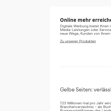
Online mehr erreich
Digitale Werbung bietet Ihnen
Media-Leistungen oder Servic
neue Wege, Kunden von Ihrem
Zu unseren Produkten
Gelbe Seiten: verlässl
723 Millionen mal pro Jahr wi
Branchenverzeichnis – als Buch
Businessplattformen des Landes