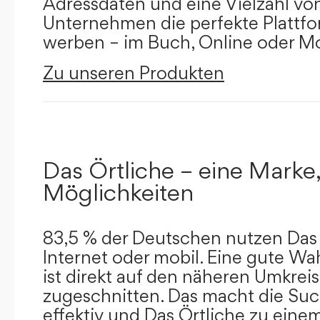
Adressdaten und eine Vielzahl von 
Unternehmen die perfekte Plattfor
werben – im Buch, Online oder Mo
Zu unseren Produkten
Das Örtliche – eine Marke,
Möglichkeiten
83,5 % der Deutschen nutzen Das 
Internet oder mobil. Eine gute Wa
ist direkt auf den näheren Umkreis
zugeschnitten. Das macht die Su
effektiv und Das Örtliche zu eine