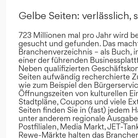
Gelbe Seiten: verlässlich, s
723 Millionen mal pro Jahr wird b
gesucht und gefunden. Das mach
Branchenverzeichnis – als Buch, i
einer der führenden Businessplat
Neben qualifizierten Geschäftsko
Seiten aufwändig recherchierte Z
wie zum Beispiel den Bürgerservi
Öffnungszeiten von kulturellen Ei
Stadtpläne, Coupons und viele Ex
Seiten finden Sie in (fast) jedem 
unter anderem regionale Ausgabes
Postfilialen, Media Markt, JET-Tan
Rewe-Märkte halten das Branchen