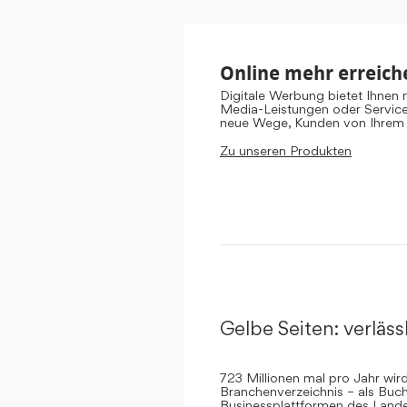
Online mehr erreich
Digitale Werbung bietet Ihnen
Media-Leistungen oder Servic
neue Wege, Kunden von Ihrem
Zu unseren Produkten
Gelbe Seiten: verlässl
723 Millionen mal pro Jahr wi
Branchenverzeichnis – als Buch
Businessplattformen des Landes