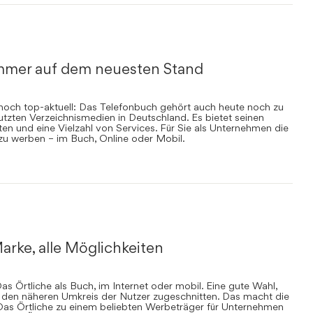
mmer auf dem neuesten Stand
nnoch top-aktuell: Das Telefonbuch gehört auch heute noch zu
zten Verzeichnismedien in Deutschland. Es bietet seinen
en und eine Vielzahl von Services. Für Sie als Unternehmen die
 zu werben – im Buch, Online oder Mobil.
arke, alle Möglichkeiten
s Örtliche als Buch, im Internet oder mobil. Eine gute Wahl,
uf den näheren Umkreis der Nutzer zugeschnitten. Das macht die
Das Örtliche zu einem beliebten Werbeträger für Unternehmen