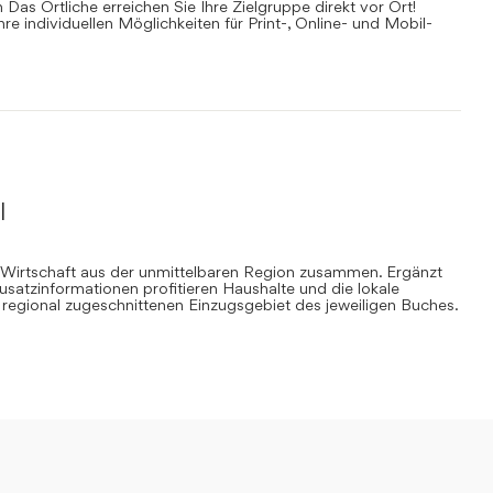
Das Örtliche erreichen Sie Ihre Zielgruppe direkt vor Ort!
Ihre individuellen Möglichkeiten für Print-, Online- und Mobil-
l
 Wirtschaft aus der unmittelbaren Region zusammen. Ergänzt
Zusatzinformationen profitieren Haushalte und die lokale
regional zugeschnittenen Einzugsgebiet des jeweiligen Buches.