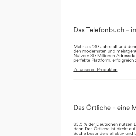
Das Telefonbuch – i
Mehr als 130 Jahre alt und de
den modernsten und meistgenut
Nutzern 30 Millionen Adressdat
perfekte Plattform, erfolgreich
Zu unseren Produkten
Das Örtliche – eine M
83,5 % der Deutschen nutzen Da
denn Das Örtliche ist direkt a
Suche besonders effektiv und 