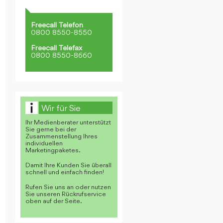
Freecall Telefon
0800 8550-8550
Freecall Telefax
0800 8550-8660
Wir für Sie
Ihr Medienberater unterstützt
Sie gerne bei der
Zusammenstellung Ihres
individuellen
Marketingpaketes.
Damit Ihre Kunden Sie überall
schnell und einfach finden!
Rufen Sie uns an oder nutzen
Sie unseren Rückrufservice
oben auf der Seite.