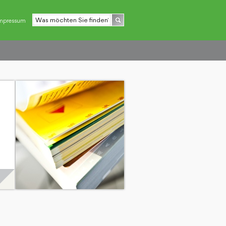
mpressum