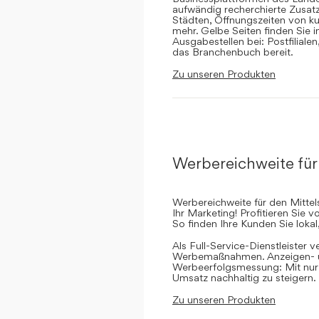
aufwändig recherchierte Zusatz
Städten, Öffnungszeiten von ku
mehr. Gelbe Seiten finden Sie 
Ausgabestellen bei: Postfilial
das Branchenbuch bereit.
Zu unseren Produkten
Werbereichweite für
Werbereichweite für den Mittel
Ihr Marketing! Profitieren Sie
So finden Ihre Kunden Sie lokal
Als Full-Service-Dienstleister v
Werbemaßnahmen. Anzeigen- un
Werbeerfolgsmessung: Mit nur e
Umsatz nachhaltig zu steigern.
Zu unseren Produkten