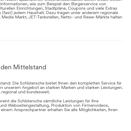
informationen, wie zum Beispiel den Bürgerservice von
lturellen Einrichtungen, Stadtpläne, Coupons und viele Extras
in (fast) jedem Haushalt. Dazu tragen unter anderem regionale
en, Media Markt, JET-Tankstellen, Netto- und Rewe-Märkte halten
 den Mittelstand
stand: Die Schlütersche bietet Ihnen den kompletten Service für
 von unserem Angebot an starken Marken und starken Leistungen.
, regional und bundesweit.
ereint die Schlütersche sämtliche Leistungen für Ihre
d Webseitengestaltung, Produktion von Firmenvideos,
inem Ansprechpartner erhalten Sie alle Möglichkeiten, Ihren