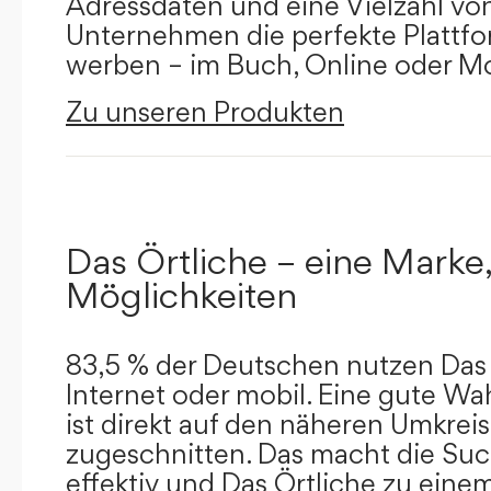
Adressdaten und eine Vielzahl von 
Unternehmen die perfekte Plattfor
werben – im Buch, Online oder Mo
Zu unseren Produkten
Das Örtliche – eine Marke,
Möglichkeiten
83,5 % der Deutschen nutzen Das 
Internet oder mobil. Eine gute Wa
ist direkt auf den näheren Umkreis
zugeschnitten. Das macht die Su
effektiv und Das Örtliche zu eine