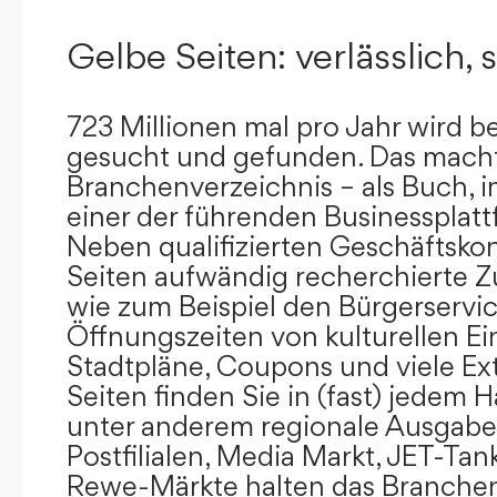
Gelbe Seiten: verlässlich, s
723 Millionen mal pro Jahr wird b
gesucht und gefunden. Das mach
Branchenverzeichnis – als Buch, i
einer der führenden Businessplat
Neben qualifizierten Geschäftsko
Seiten aufwändig recherchierte Z
wie zum Beispiel den Bürgerservi
Öffnungszeiten von kulturellen Ei
Stadtpläne, Coupons und viele Ex
Seiten finden Sie in (fast) jedem 
unter anderem regionale Ausgabes
Postfilialen, Media Markt, JET-Tan
Rewe-Märkte halten das Branchen