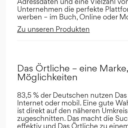
Adressdaten und eine Vielzahl von 
Unternehmen die perfekte Plattfor
werben – im Buch, Online oder Mo
Zu unseren Produkten
Das Örtliche – eine Marke,
Möglichkeiten
83,5 % der Deutschen nutzen Das 
Internet oder mobil. Eine gute Wa
ist direkt auf den näheren Umkreis
zugeschnitten. Das macht die Su
effektiv und Das Örtliche zu eine