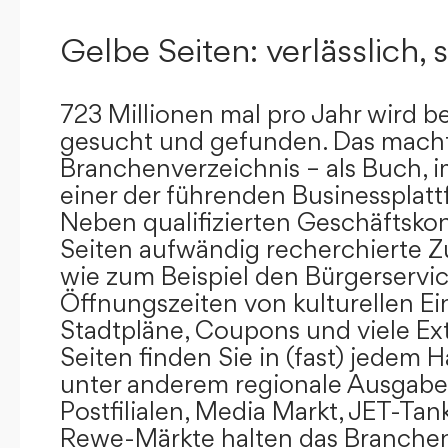
Gelbe Seiten: verlässlich, s
723 Millionen mal pro Jahr wird b
gesucht und gefunden. Das mach
Branchenverzeichnis – als Buch, i
einer der führenden Businessplat
Neben qualifizierten Geschäftsko
Seiten aufwändig recherchierte Z
wie zum Beispiel den Bürgerservi
Öffnungszeiten von kulturellen Ei
Stadtpläne, Coupons und viele Ex
Seiten finden Sie in (fast) jedem 
unter anderem regionale Ausgabes
Postfilialen, Media Markt, JET-Tan
Rewe-Märkte halten das Branchen