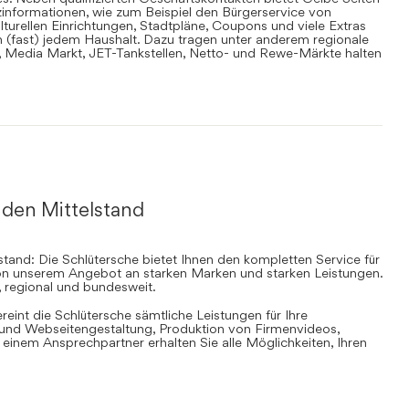
informationen, wie zum Beispiel den Bürgerservice von
lturellen Einrichtungen, Stadtpläne, Coupons und viele Extras
in (fast) jedem Haushalt. Dazu tragen unter anderem regionale
en, Media Markt, JET-Tankstellen, Netto- und Rewe-Märkte halten
 den Mittelstand
stand: Die Schlütersche bietet Ihnen den kompletten Service für
 von unserem Angebot an starken Marken und starken Leistungen.
, regional und bundesweit.
ereint die Schlütersche sämtliche Leistungen für Ihre
d Webseitengestaltung, Produktion von Firmenvideos,
inem Ansprechpartner erhalten Sie alle Möglichkeiten, Ihren