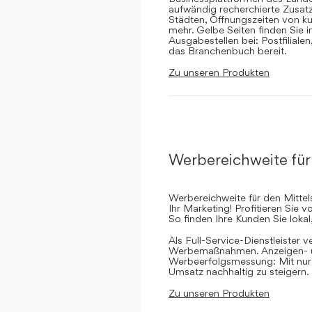
aufwändig recherchierte Zusatz
Städten, Öffnungszeiten von ku
mehr. Gelbe Seiten finden Sie 
Ausgabestellen bei: Postfilial
das Branchenbuch bereit.
Zu unseren Produkten
Werbereichweite für
Werbereichweite für den Mittel
Ihr Marketing! Profitieren Sie
So finden Ihre Kunden Sie lokal
Als Full-Service-Dienstleister v
Werbemaßnahmen. Anzeigen- un
Werbeerfolgsmessung: Mit nur e
Umsatz nachhaltig zu steigern.
Zu unseren Produkten