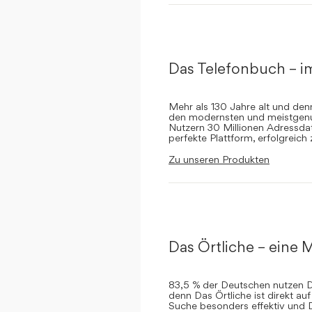
Das Telefonbuch – i
Mehr als 130 Jahre alt und de
den modernsten und meistgenut
Nutzern 30 Millionen Adressdat
perfekte Plattform, erfolgreich
Zu unseren Produkten
Das Örtliche – eine M
83,5 % der Deutschen nutzen Da
denn Das Örtliche ist direkt a
Suche besonders effektiv und 