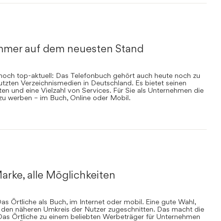
mmer auf dem neuesten Stand
nnoch top-aktuell: Das Telefonbuch gehört auch heute noch zu
zten Verzeichnismedien in Deutschland. Es bietet seinen
en und eine Vielzahl von Services. Für Sie als Unternehmen die
 zu werben – im Buch, Online oder Mobil.
arke, alle Möglichkeiten
s Örtliche als Buch, im Internet oder mobil. Eine gute Wahl,
uf den näheren Umkreis der Nutzer zugeschnitten. Das macht die
Das Örtliche zu einem beliebten Werbeträger für Unternehmen