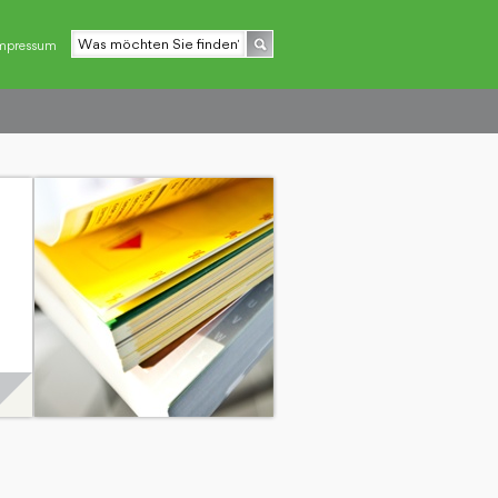
mpressum