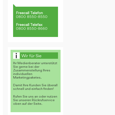
Freecall Telefon
0800 8550-8550
Freecall Telefax
0800 8550-8660
Wir für Sie
Ihr Medienberater unterstützt
Sie gerne bei der
Zusammenstellung Ihres
individuellen
Marketingpaketes.
Damit Ihre Kunden Sie überall
schnell und einfach finden!
Rufen Sie uns an oder nutzen
Sie unseren Rückrufservice
oben auf der Seite.