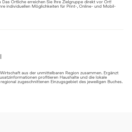
Das Örtliche erreichen Sie Ihre Zielgruppe direkt vor Ort!
Ihre individuellen Möglichkeiten für Print-, Online- und Mobil-
l
 Wirtschaft aus der unmittelbaren Region zusammen. Ergänzt
Zusatzinformationen profitieren Haushalte und die lokale
regional zugeschnittenen Einzugsgebiet des jeweiligen Buches.