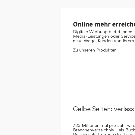
Online mehr erreich
Digitale Werbung bietet Ihnen
Media-Leistungen oder Servic
neue Wege, Kunden von Ihrem
Zu unseren Produkten
Gelbe Seiten: verlässl
723 Millionen mal pro Jahr wi
Branchenverzeichnis – als Buch
Businessplattformen des Landes