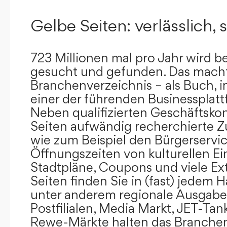
Gelbe Seiten: verlässlich, s
723 Millionen mal pro Jahr wird b
gesucht und gefunden. Das mach
Branchenverzeichnis – als Buch, i
einer der führenden Businessplat
Neben qualifizierten Geschäftsko
Seiten aufwändig recherchierte Z
wie zum Beispiel den Bürgerservi
Öffnungszeiten von kulturellen Ei
Stadtpläne, Coupons und viele Ex
Seiten finden Sie in (fast) jedem 
unter anderem regionale Ausgabes
Postfilialen, Media Markt, JET-Tan
Rewe-Märkte halten das Branchen