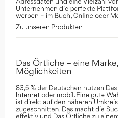
Adressdaten und eine Vielzahl von 
Unternehmen die perfekte Plattfor
werben – im Buch, Online oder Mo
Zu unseren Produkten
Das Örtliche – eine Marke,
Möglichkeiten
83,5 % der Deutschen nutzen Das 
Internet oder mobil. Eine gute Wa
ist direkt auf den näheren Umkreis
zugeschnitten. Das macht die Su
effektiv und Das Örtliche zu eine