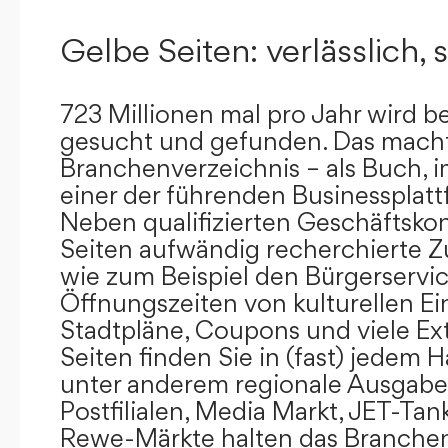
Gelbe Seiten: verlässlich, s
723 Millionen mal pro Jahr wird b
gesucht und gefunden. Das mach
Branchenverzeichnis – als Buch, i
einer der führenden Businessplat
Neben qualifizierten Geschäftsko
Seiten aufwändig recherchierte Z
wie zum Beispiel den Bürgerservi
Öffnungszeiten von kulturellen Ei
Stadtpläne, Coupons und viele Ex
Seiten finden Sie in (fast) jedem 
unter anderem regionale Ausgabes
Postfilialen, Media Markt, JET-Tan
Rewe-Märkte halten das Branchen