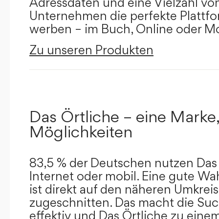
Adressdaten und eine Vielzahl von 
Unternehmen die perfekte Plattfor
werben – im Buch, Online oder Mo
Zu unseren Produkten
Das Örtliche – eine Marke,
Möglichkeiten
83,5 % der Deutschen nutzen Das 
Internet oder mobil. Eine gute Wa
ist direkt auf den näheren Umkreis
zugeschnitten. Das macht die Su
effektiv und Das Örtliche zu eine