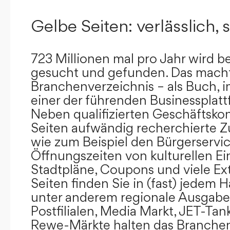
Gelbe Seiten: verlässlich, s
723 Millionen mal pro Jahr wird b
gesucht und gefunden. Das mach
Branchenverzeichnis – als Buch, i
einer der führenden Businessplat
Neben qualifizierten Geschäftsko
Seiten aufwändig recherchierte Z
wie zum Beispiel den Bürgerservi
Öffnungszeiten von kulturellen Ei
Stadtpläne, Coupons und viele Ex
Seiten finden Sie in (fast) jedem 
unter anderem regionale Ausgabes
Postfilialen, Media Markt, JET-Tan
Rewe-Märkte halten das Branchen