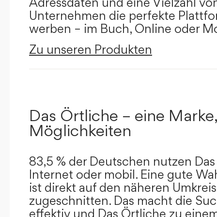
Adressdaten und eine Vielzahl von 
Unternehmen die perfekte Plattfor
werben – im Buch, Online oder Mo
Zu unseren Produkten
Das Örtliche – eine Marke,
Möglichkeiten
83,5 % der Deutschen nutzen Das 
Internet oder mobil. Eine gute Wa
ist direkt auf den näheren Umkreis
zugeschnitten. Das macht die Su
effektiv und Das Örtliche zu eine