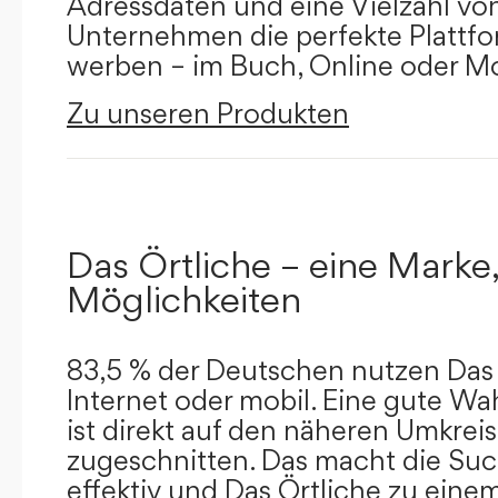
Adressdaten und eine Vielzahl von 
Unternehmen die perfekte Plattfor
werben – im Buch, Online oder Mo
Zu unseren Produkten
Das Örtliche – eine Marke,
Möglichkeiten
83,5 % der Deutschen nutzen Das 
Internet oder mobil. Eine gute Wa
ist direkt auf den näheren Umkreis
zugeschnitten. Das macht die Su
effektiv und Das Örtliche zu eine