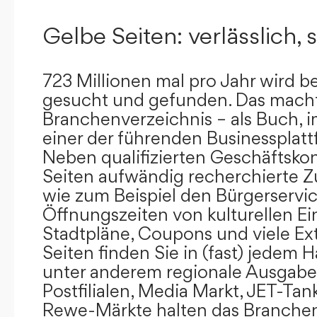
Gelbe Seiten: verlässlich, s
723 Millionen mal pro Jahr wird b
gesucht und gefunden. Das mach
Branchenverzeichnis – als Buch, i
einer der führenden Businessplat
Neben qualifizierten Geschäftsko
Seiten aufwändig recherchierte Z
wie zum Beispiel den Bürgerservi
Öffnungszeiten von kulturellen Ei
Stadtpläne, Coupons und viele Ex
Seiten finden Sie in (fast) jedem 
unter anderem regionale Ausgabes
Postfilialen, Media Markt, JET-Tan
Rewe-Märkte halten das Branchen