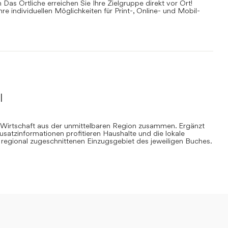
Das Örtliche erreichen Sie Ihre Zielgruppe direkt vor Ort!
Ihre individuellen Möglichkeiten für Print-, Online- und Mobil-
l
 Wirtschaft aus der unmittelbaren Region zusammen. Ergänzt
Zusatzinformationen profitieren Haushalte und die lokale
regional zugeschnittenen Einzugsgebiet des jeweiligen Buches.