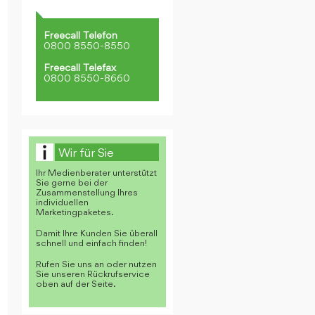
Freecall Telefon
0800 8550-8550
Freecall Telefax
0800 8550-8660
Wir für Sie
Ihr Medienberater unterstützt
Sie gerne bei der
Zusammenstellung Ihres
individuellen
Marketingpaketes.
Damit Ihre Kunden Sie überall
schnell und einfach finden!
Rufen Sie uns an oder nutzen
Sie unseren Rückrufservice
oben auf der Seite.