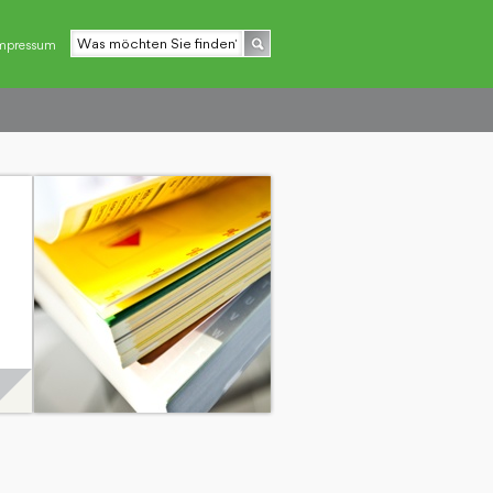
mpressum