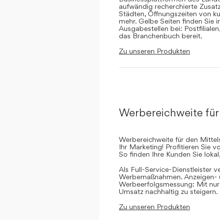
aufwändig recherchierte Zusatz
Städten, Öffnungszeiten von ku
mehr. Gelbe Seiten finden Sie 
Ausgabestellen bei: Postfilial
das Branchenbuch bereit.
Zu unseren Produkten
Werbereichweite für
Werbereichweite für den Mittel
Ihr Marketing! Profitieren Sie
So finden Ihre Kunden Sie lokal
Als Full-Service-Dienstleister v
Werbemaßnahmen. Anzeigen- un
Werbeerfolgsmessung: Mit nur e
Umsatz nachhaltig zu steigern.
Zu unseren Produkten