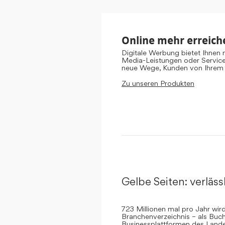
Online mehr erreich
Digitale Werbung bietet Ihnen
Media-Leistungen oder Servic
neue Wege, Kunden von Ihrem
Zu unseren Produkten
Gelbe Seiten: verlässl
723 Millionen mal pro Jahr wi
Branchenverzeichnis – als Buch
Businessplattformen des Landes