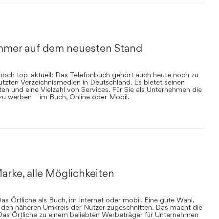
mmer auf dem neuesten Stand
nnoch top-aktuell: Das Telefonbuch gehört auch heute noch zu
zten Verzeichnismedien in Deutschland. Es bietet seinen
en und eine Vielzahl von Services. Für Sie als Unternehmen die
 zu werben – im Buch, Online oder Mobil.
arke, alle Möglichkeiten
s Örtliche als Buch, im Internet oder mobil. Eine gute Wahl,
uf den näheren Umkreis der Nutzer zugeschnitten. Das macht die
Das Örtliche zu einem beliebten Werbeträger für Unternehmen