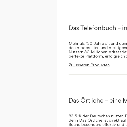
Das Telefonbuch – i
Mehr als 130 Jahre alt und de
den modernsten und meistgenut
Nutzern 30 Millionen Adressdat
perfekte Plattform, erfolgreich
Zu unseren Produkten
Das Örtliche – eine M
83,5 % der Deutschen nutzen Da
denn Das Örtliche ist direkt a
Suche besonders effektiv und 