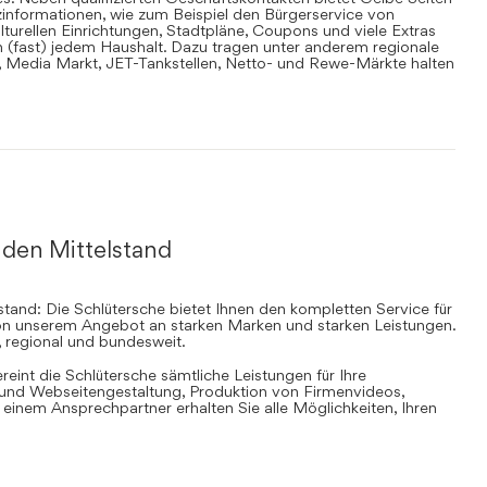
informationen, wie zum Beispiel den Bürgerservice von
lturellen Einrichtungen, Stadtpläne, Coupons und viele Extras
in (fast) jedem Haushalt. Dazu tragen unter anderem regionale
en, Media Markt, JET-Tankstellen, Netto- und Rewe-Märkte halten
 den Mittelstand
stand: Die Schlütersche bietet Ihnen den kompletten Service für
 von unserem Angebot an starken Marken und starken Leistungen.
, regional und bundesweit.
ereint die Schlütersche sämtliche Leistungen für Ihre
d Webseitengestaltung, Produktion von Firmenvideos,
inem Ansprechpartner erhalten Sie alle Möglichkeiten, Ihren