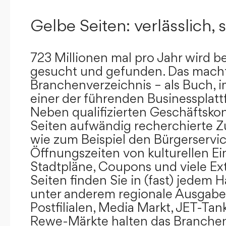
Gelbe Seiten: verlässlich, s
723 Millionen mal pro Jahr wird b
gesucht und gefunden. Das mach
Branchenverzeichnis – als Buch, i
einer der führenden Businessplat
Neben qualifizierten Geschäftsko
Seiten aufwändig recherchierte Z
wie zum Beispiel den Bürgerservi
Öffnungszeiten von kulturellen Ei
Stadtpläne, Coupons und viele Ex
Seiten finden Sie in (fast) jedem 
unter anderem regionale Ausgabes
Postfilialen, Media Markt, JET-Tan
Rewe-Märkte halten das Branchen