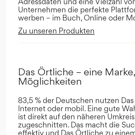
Adressdaten und eine Vielzahl von 
Unternehmen die perfekte Plattfor
werben – im Buch, Online oder Mo
Zu unseren Produkten
Das Örtliche – eine Marke,
Möglichkeiten
83,5 % der Deutschen nutzen Das 
Internet oder mobil. Eine gute Wa
ist direkt auf den näheren Umkreis
zugeschnitten. Das macht die Su
effektiv und Das Örtliche zu eine