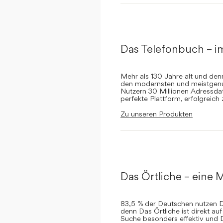
Das Telefonbuch – i
Mehr als 130 Jahre alt und de
den modernsten und meistgenut
Nutzern 30 Millionen Adressdat
perfekte Plattform, erfolgreich
Zu unseren Produkten
Das Örtliche – eine M
83,5 % der Deutschen nutzen Da
denn Das Örtliche ist direkt a
Suche besonders effektiv und 