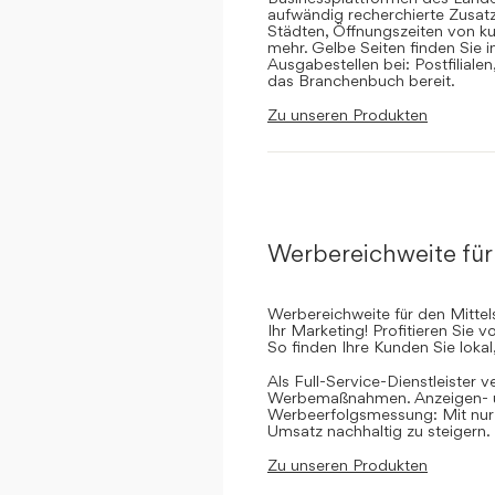
aufwändig recherchierte Zusatz
Städten, Öffnungszeiten von ku
mehr. Gelbe Seiten finden Sie 
Ausgabestellen bei: Postfilial
das Branchenbuch bereit.
Zu unseren Produkten
Werbereichweite für
Werbereichweite für den Mittel
Ihr Marketing! Profitieren Sie
So finden Ihre Kunden Sie lokal
Als Full-Service-Dienstleister v
Werbemaßnahmen. Anzeigen- un
Werbeerfolgsmessung: Mit nur e
Umsatz nachhaltig zu steigern.
Zu unseren Produkten