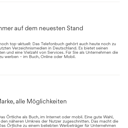
mmer auf dem neuesten Stand
nnoch top-aktuell: Das Telefonbuch gehört auch heute noch zu
zten Verzeichnismedien in Deutschland. Es bietet seinen
en und eine Vielzahl von Services. Für Sie als Unternehmen die
 zu werben – im Buch, Online oder Mobil.
arke, alle Möglichkeiten
s Örtliche als Buch, im Internet oder mobil. Eine gute Wahl,
uf den näheren Umkreis der Nutzer zugeschnitten. Das macht die
Das Örtliche zu einem beliebten Werbeträger für Unternehmen