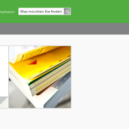
mpressum