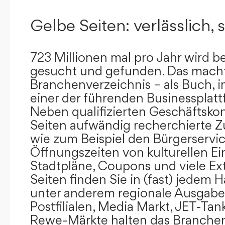
Gelbe Seiten: verlässlich, s
723 Millionen mal pro Jahr wird b
gesucht und gefunden. Das mach
Branchenverzeichnis – als Buch, i
einer der führenden Businessplat
Neben qualifizierten Geschäftsko
Seiten aufwändig recherchierte Z
wie zum Beispiel den Bürgerservi
Öffnungszeiten von kulturellen Ei
Stadtpläne, Coupons und viele Ex
Seiten finden Sie in (fast) jedem 
unter anderem regionale Ausgabes
Postfilialen, Media Markt, JET-Tan
Rewe-Märkte halten das Branchen