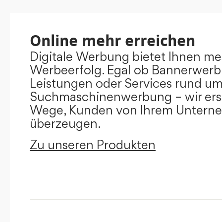
Online mehr erreichen
Digitale Werbung bietet Ihnen m
Werbeerfolg. Egal ob Bannerwerb
Leistungen oder Services rund u
Suchmaschinenwerbung – wir ers
Wege, Kunden von Ihrem Untern
überzeugen.
Zu unseren Produkten