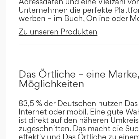
Adressdaten und eine Vielzahl von 
Unternehmen die perfekte Plattfor
werben – im Buch, Online oder Mo
Zu unseren Produkten
Das Örtliche – eine Marke,
Möglichkeiten
83,5 % der Deutschen nutzen Das 
Internet oder mobil. Eine gute Wa
ist direkt auf den näheren Umkreis
zugeschnitten. Das macht die Su
effektiv und Das Örtliche zu eine