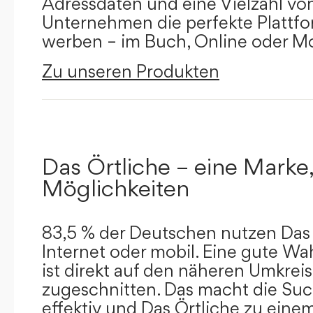
Adressdaten und eine Vielzahl von 
Unternehmen die perfekte Plattfor
werben – im Buch, Online oder Mo
Zu unseren Produkten
Das Örtliche – eine Marke,
Möglichkeiten
83,5 % der Deutschen nutzen Das 
Internet oder mobil. Eine gute Wa
ist direkt auf den näheren Umkreis
zugeschnitten. Das macht die Su
effektiv und Das Örtliche zu eine