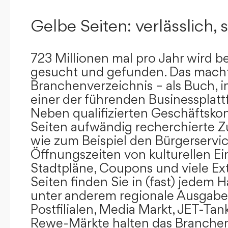
Gelbe Seiten: verlässlich, s
723 Millionen mal pro Jahr wird b
gesucht und gefunden. Das mach
Branchenverzeichnis – als Buch, i
einer der führenden Businessplat
Neben qualifizierten Geschäftsko
Seiten aufwändig recherchierte Z
wie zum Beispiel den Bürgerservi
Öffnungszeiten von kulturellen Ei
Stadtpläne, Coupons und viele Ex
Seiten finden Sie in (fast) jedem 
unter anderem regionale Ausgabes
Postfilialen, Media Markt, JET-Tan
Rewe-Märkte halten das Branchen