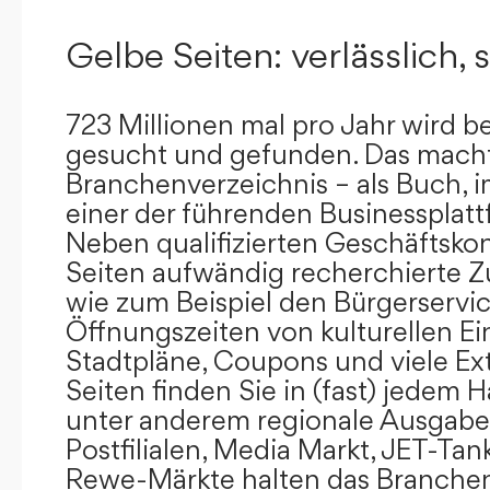
Gelbe Seiten: verlässlich, s
723 Millionen mal pro Jahr wird b
gesucht und gefunden. Das mach
Branchenverzeichnis – als Buch, i
einer der führenden Businessplat
Neben qualifizierten Geschäftsko
Seiten aufwändig recherchierte Z
wie zum Beispiel den Bürgerservi
Öffnungszeiten von kulturellen Ei
Stadtpläne, Coupons und viele Ex
Seiten finden Sie in (fast) jedem 
unter anderem regionale Ausgabes
Postfilialen, Media Markt, JET-Tan
Rewe-Märkte halten das Branchen