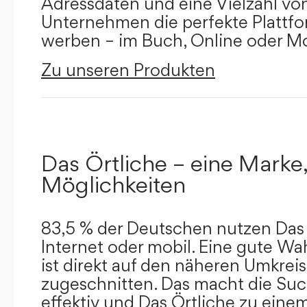
Adressdaten und eine Vielzahl von 
Unternehmen die perfekte Plattfor
werben – im Buch, Online oder Mo
Zu unseren Produkten
Das Örtliche – eine Marke,
Möglichkeiten
83,5 % der Deutschen nutzen Das 
Internet oder mobil. Eine gute Wa
ist direkt auf den näheren Umkreis
zugeschnitten. Das macht die Su
effektiv und Das Örtliche zu eine