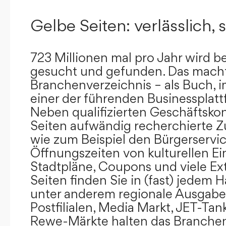
Gelbe Seiten: verlässlich, s
723 Millionen mal pro Jahr wird b
gesucht und gefunden. Das mach
Branchenverzeichnis – als Buch, i
einer der führenden Businessplat
Neben qualifizierten Geschäftsko
Seiten aufwändig recherchierte Z
wie zum Beispiel den Bürgerservi
Öffnungszeiten von kulturellen Ei
Stadtpläne, Coupons und viele Ex
Seiten finden Sie in (fast) jedem 
unter anderem regionale Ausgabes
Postfilialen, Media Markt, JET-Tan
Rewe-Märkte halten das Branchen