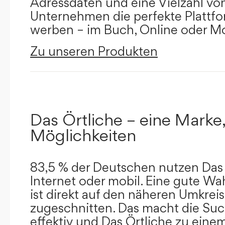
Adressdaten und eine Vielzahl von 
Unternehmen die perfekte Plattfor
werben – im Buch, Online oder Mo
Zu unseren Produkten
Das Örtliche – eine Marke,
Möglichkeiten
83,5 % der Deutschen nutzen Das 
Internet oder mobil. Eine gute Wa
ist direkt auf den näheren Umkreis
zugeschnitten. Das macht die Su
effektiv und Das Örtliche zu eine