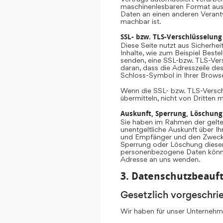
maschinenlesbaren Format aush
Daten an einen anderen Verantwo
machbar ist.
SSL- bzw. TLS-Verschlüsselung
Diese Seite nutzt aus Sicherhe
Inhalte, wie zum Beispiel Beste
senden, eine SSL-bzw. TLS-Vers
daran, dass die Adresszeile des
Schloss-Symbol in Ihrer Browse
Wenn die SSL- bzw. TLS-Verschlü
übermitteln, nicht von Dritten 
Auskunft, Sperrung, Löschung
Sie haben im Rahmen der gelte
unentgeltliche Auskunft über 
und Empfänger und den Zweck d
Sperrung oder Löschung diese
personenbezogene Daten könne
Adresse an uns wenden.
3. Datenschutzbeauft
Gesetzlich vorgeschri
Wir haben für unser Unternehme