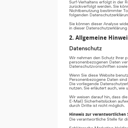
Surf-Verhaltens erfolgt in der 
zurückverfolgt werden. Sie kön
Nichtbenutzung bestimmter Tool
folgenden Datenschutzerklärun
Sie können dieser Analyse wid
in dieser Datenschutzerklärung
2. Allgemeine Hinwei
Datenschutz
Wir nehmen den Schutz Ihrer pe
personenbezogenen Daten vertr
Datenschutzvorschriften sowie
Wenn Sie diese Website benut
Personenbezogene Daten sind Da
Die vorliegende Datenschutzerk
nutzen. Sie erläutert auch, wi
Wir weisen darauf hin, dass di
E-Mail) Sicherheitslücken aufw
durch Dritte ist nicht möglich.
Hinweis zur verantwortlichen S
Die verantwortliche Stelle für 
Schlütersche Marketing Hold