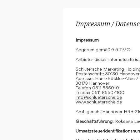
Impressum / Datensc
Impressum
Angaben gemäß § 5 TMG:
Anbieter dieser Internetseite ist
Schlütersche Marketing Hold
Postanschrift: 30130 Hannover
Adresse: Hans-Böckler-Allee 7
30173 Hannover
Telefon 0511 8550-0
Telefax 0511 8550-1100
info@schluetersche.de
www.schluetersche.de
Amtsgericht Hannover HRB 2
Geschäftsführung
: Roksana Le
Umsatzsteueridentifikationsn