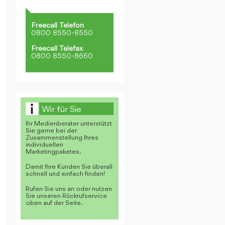
Freecall Telefon
0800 8550-8550
Freecall Telefax
0800 8550-8660
Wir für Sie
Ihr Medienberater unterstützt
Sie gerne bei der
Zusammenstellung Ihres
individuellen
Marketingpaketes.
Damit Ihre Kunden Sie überall
schnell und einfach finden!
Rufen Sie uns an oder nutzen
Sie unseren Rückrufservice
oben auf der Seite.