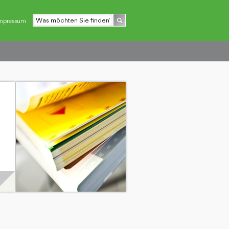
mpressum