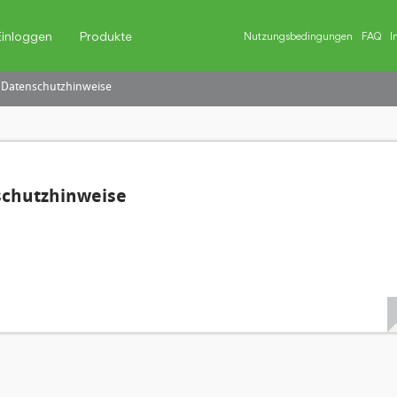
Einloggen
Produkte
Nutzungsbedingungen
FAQ
I
 Datenschutzhinweise
schutzhinweise