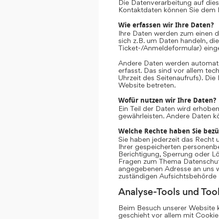
Die Datenverarbeitung auf dies
Kontaktdaten können Sie dem 
Wie erfassen wir Ihre Daten?
Ihre Daten werden zum einen da
sich z.B. um Daten handeln, die
Ticket-/Anmeldeformular) eing
Andere Daten werden automati
erfasst. Das sind vor allem te
Uhrzeit des Seitenaufrufs). Die
Website betreten.
Wofür nutzen wir Ihre Daten?
Ein Teil der Daten wird erhoben
gewährleisten. Andere Daten k
Welche Rechte haben Sie bezü
Sie haben jederzeit das Recht 
Ihrer gespeicherten personenb
Berichtigung, Sperrung oder Lö
Fragen zum Thema Datenschutz 
angegebenen Adresse an uns we
zuständigen Aufsichtsbehörde 
Analyse-Tools und Tool
Beim Besuch unserer Website ka
geschieht vor allem mit Cooki