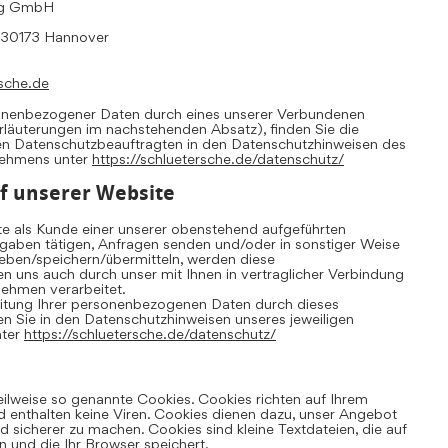
ing GmbH
, 30173 Hannover
sche.de
sonenbezogener Daten durch eines unserer Verbundenen
Erläuterungen im nachstehenden Absatz), finden Sie die
en Datenschutzbeauftragten in den Datenschutzhinweisen des
nehmens unter
https://schluetersche.de/datenschutz/
f unserer Website
te als Kunde einer unserer obenstehend aufgeführten
aben tätigen, Anfragen senden und/oder in sonstiger Weise
ben/speichern/übermitteln, werden diese
uns auch durch unser mit Ihnen in vertraglicher Verbindung
ehmen verarbeitet.
eitung Ihrer personenbezogenen Daten durch dieses
 Sie in den Datenschutzhinweisen unseres jeweiligen
nter
https://schluetersche.de/datenschutz/
eilweise so genannte Cookies. Cookies richten auf Ihrem
 enthalten keine Viren. Cookies dienen dazu, unser Angebot
und sicherer zu machen. Cookies sind kleine Textdateien, die auf
 und die Ihr Browser speichert.