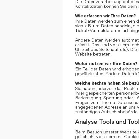
Die Datenverarbeitung auf dies
Kontaktdaten können Sie dem 
Wie erfassen wir Ihre Daten?
Ihre Daten werden zum einen da
sich z.B. um Daten handeln, die
Ticket-/Anmeldeformular) eing
Andere Daten werden automati
erfasst. Das sind vor allem te
Uhrzeit des Seitenaufrufs). Die
Website betreten.
Wofür nutzen wir Ihre Daten?
Ein Teil der Daten wird erhoben
gewährleisten. Andere Daten k
Welche Rechte haben Sie bezü
Sie haben jederzeit das Recht 
Ihrer gespeicherten personenb
Berichtigung, Sperrung oder Lö
Fragen zum Thema Datenschutz 
angegebenen Adresse an uns we
zuständigen Aufsichtsbehörde 
Analyse-Tools und Tool
Beim Besuch unserer Website ka
geschieht vor allem mit Cooki