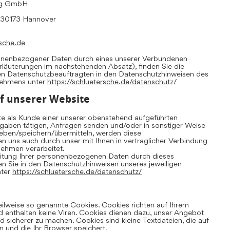
ing GmbH
, 30173 Hannover
sche.de
sonenbezogener Daten durch eines unserer Verbundenen
Erläuterungen im nachstehenden Absatz), finden Sie die
en Datenschutzbeauftragten in den Datenschutzhinweisen des
nehmens unter
https://schluetersche.de/datenschutz/
f unserer Website
te als Kunde einer unserer obenstehend aufgeführten
aben tätigen, Anfragen senden und/oder in sonstiger Weise
ben/speichern/übermitteln, werden diese
uns auch durch unser mit Ihnen in vertraglicher Verbindung
ehmen verarbeitet.
eitung Ihrer personenbezogenen Daten durch dieses
 Sie in den Datenschutzhinweisen unseres jeweiligen
nter
https://schluetersche.de/datenschutz/
eilweise so genannte Cookies. Cookies richten auf Ihrem
 enthalten keine Viren. Cookies dienen dazu, unser Angebot
und sicherer zu machen. Cookies sind kleine Textdateien, die auf
 und die Ihr Browser speichert.