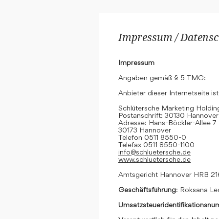
Impressum / Datensc
Impressum
Angaben gemäß § 5 TMG:
Anbieter dieser Internetseite ist
Schlütersche Marketing Hold
Postanschrift: 30130 Hannover
Adresse: Hans-Böckler-Allee 7
30173 Hannover
Telefon 0511 8550-0
Telefax 0511 8550-1100
info@schluetersche.de
www.schluetersche.de
Amtsgericht Hannover HRB 2
Geschäftsführung
: Roksana Le
Umsatzsteueridentifikationsn