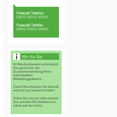
Freecall Telefon
0800 8550-8550
Freecall Telefax
0800 8550-8660
Wir für Sie
Ihr Medienberater unterstützt
Sie gerne bei der
Zusammenstellung Ihres
individuellen
Marketingpaketes.
Damit Ihre Kunden Sie überall
schnell und einfach finden!
Rufen Sie uns an oder nutzen
Sie unseren Rückrufservice
oben auf der Seite.