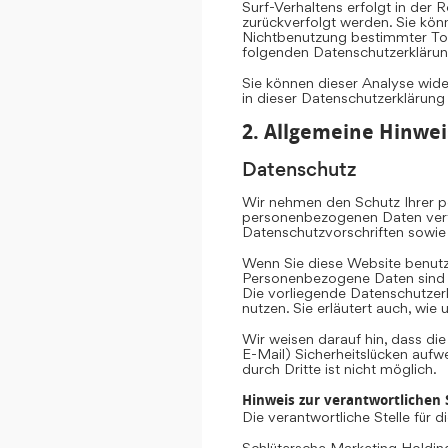
Surf-Verhaltens erfolgt in der 
zurückverfolgt werden. Sie kön
Nichtbenutzung bestimmter Tool
folgenden Datenschutzerklärun
Sie können dieser Analyse wid
in dieser Datenschutzerklärung
2. Allgemeine Hinwei
Datenschutz
Wir nehmen den Schutz Ihrer pe
personenbezogenen Daten vertr
Datenschutzvorschriften sowie
Wenn Sie diese Website benut
Personenbezogene Daten sind Da
Die vorliegende Datenschutzerk
nutzen. Sie erläutert auch, wi
Wir weisen darauf hin, dass di
E-Mail) Sicherheitslücken aufw
durch Dritte ist nicht möglich.
Hinweis zur verantwortlichen S
Die verantwortliche Stelle für 
Schlütersche Marketing Hold