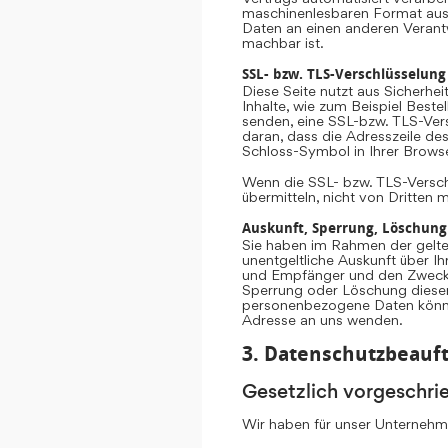
maschinenlesbaren Format aush
Daten an einen anderen Verantwo
machbar ist.
SSL- bzw. TLS-Verschlüsselung
Diese Seite nutzt aus Sicherhe
Inhalte, wie zum Beispiel Beste
senden, eine SSL-bzw. TLS-Vers
daran, dass die Adresszeile des
Schloss-Symbol in Ihrer Browse
Wenn die SSL- bzw. TLS-Verschlü
übermitteln, nicht von Dritten 
Auskunft, Sperrung, Löschung
Sie haben im Rahmen der gelte
unentgeltliche Auskunft über 
und Empfänger und den Zweck d
Sperrung oder Löschung diese
personenbezogene Daten könne
Adresse an uns wenden.
3. Datenschutzbeauft
Gesetzlich vorgeschri
Wir haben für unser Unternehme