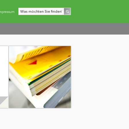
mpressum