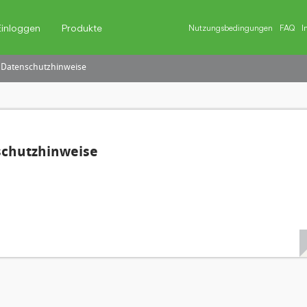
Einloggen
Produkte
Nutzungsbedingungen
FAQ
I
 Datenschutzhinweise
schutzhinweise