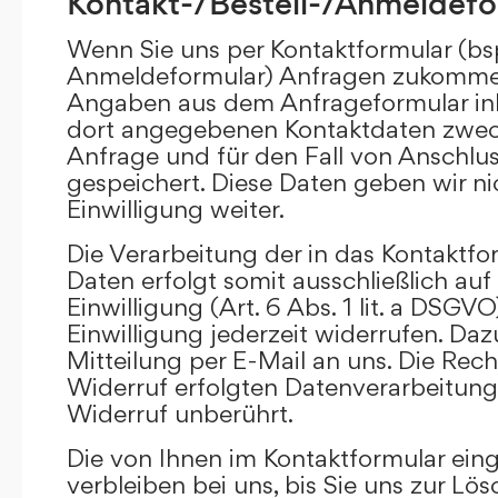
Kontakt-/Bestell-/Anmeldefo
Wenn Sie uns per Kontaktformular (bs
Anmeldeformular) Anfragen zukommen
Angaben aus dem Anfrageformular ink
dort angegebenen Kontaktdaten zwec
Anfrage und für den Fall von Anschlu
gespeichert. Diese Daten geben wir ni
Einwilligung weiter.
Die Verarbeitung der in das Kontaktf
Daten erfolgt somit ausschließlich auf
Einwilligung (Art. 6 Abs. 1 lit. a DSGVO
Einwilligung jederzeit widerrufen. Daz
Mitteilung per E-Mail an uns. Die Rec
Widerruf erfolgten Datenverarbeitun
Widerruf unberührt.
Die von Ihnen im Kontaktformular ei
verbleiben bei uns, bis Sie uns zur Lö