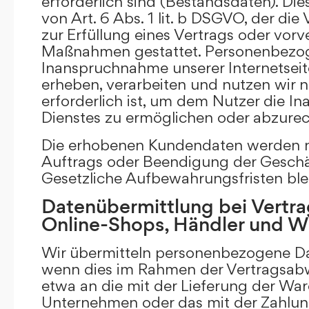
erforderlich sind (Bestandsdaten). Die
von Art. 6 Abs. 1 lit. b DSGVO, der di
zur Erfüllung eines Vertrags oder vorv
Maßnahmen gestattet. Personenbezog
Inanspruchnahme unserer Internetsei
erheben, verarbeiten und nutzen wir nu
erforderlich ist, um dem Nutzer die 
Dienstes zu ermöglichen oder abzure
Die erhobenen Kundendaten werden n
Auftrags oder Beendigung der Geschä
Gesetzliche Aufbewahrungsfristen ble
Datenübermittlung bei Vertra
Online-Shops, Händler und 
Wir übermitteln personenbezogene Dat
wenn dies im Rahmen der Vertragsabw
etwa an die mit der Lieferung der Wa
Unternehmen oder das mit der Zahlu