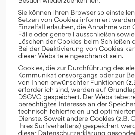
Besuch wiederzuerkennen.
Sie können Ihren Browser so einstellen
Setzen von Cookies informiert werden
Einzelfall erlauben, die Annahme von
Fälle oder generell ausschließen sowi
Löschen der Cookies beim Schließen d
Bei der Deaktivierung von Cookies kan
dieser Website eingeschränkt sein.
Cookies, die zur Durchführung des el
Kommunikationsvorgangs oder zur Bere
von Ihnen erwünschter Funktionen (z.
erforderlich sind, werden auf Grundlage 
DSGVO gespeichert. Der Websitebetrei
berechtigtes Interesse an der Speich
technisch fehlerfreien und optimierten
Dienste. Soweit andere Cookies (z.B. 
Ihres Surfverhaltens) gespeichert wer
dieser Datenschutzerklärung gesonder