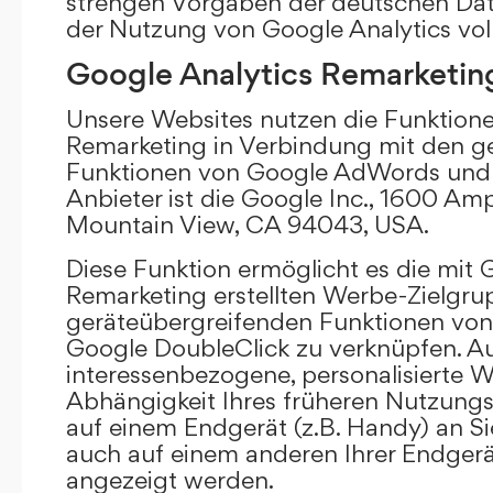
strengen Vorgaben der deutschen Da
der Nutzung von Google Analytics vol
Google Analytics Remarketin
Unsere Websites nutzen die Funktione
Remarketing in Verbindung mit den g
Funktionen von Google AdWords und 
Anbieter ist die Google Inc., 1600 Am
Mountain View, CA 94043, USA.
Diese Funktion ermöglicht es die mit 
Remarketing erstellten Werbe-Zielgru
geräteübergreifenden Funktionen vo
Google DoubleClick zu verknüpfen. A
interessenbezogene, personalisierte W
Abhängigkeit Ihres früheren Nutzungs
auf einem Endgerät (z.B. Handy) an S
auch auf einem anderen Ihrer Endgerät
angezeigt werden.