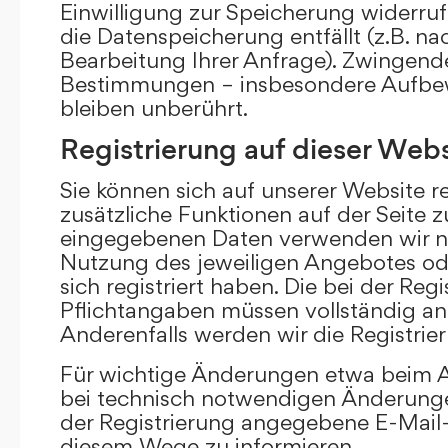
Einwilligung zur Speicherung widerru
die Datenspeicherung entfällt (z.B. n
Bearbeitung Ihrer Anfrage). Zwingend
Bestimmungen – insbesondere Aufbew
bleiben unberührt.
Registrierung auf dieser Webs
Sie können sich auf unserer Website re
zusätzliche Funktionen auf der Seite z
eingegebenen Daten verwenden wir n
Nutzung des jeweiligen Angebotes ode
sich registriert haben. Die bei der Re
Pflichtangaben müssen vollständig a
Anderenfalls werden wir die Registrie
Für wichtige Änderungen etwa beim
bei technisch notwendigen Änderunge
der Registrierung angegebene E-Mail-
diesem Wege zu informieren.