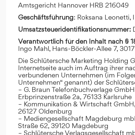
Amtsgericht Hannover HRB 216049
Geschäftsführung
: Roksana Leonetti,
Umsatzsteueridentifikationsnummer:
Verantwortlich für den Inhalt nach § 
Ingo Mahl, Hans-Böckler-Allee 7, 301
Die Schlütersche Marketing Holding 
Internetseite auch im Auftrag ihrer n
verbundenen Unternehmen (im Folge
Unternehmen“ genannt) der Schlüter
– G. Braun Telefonbuchverlage GmbH 
Erbprinzenstraße 2a, 76133 Karlsruhe
– Kommunikation & Wirtschaft GmbH
26127 Oldenburg
– Mediengesellschaft Magdeburg mbH
Straße 62, 39120 Magdeburg
– Schlütersche Verlagsgesellschaft m