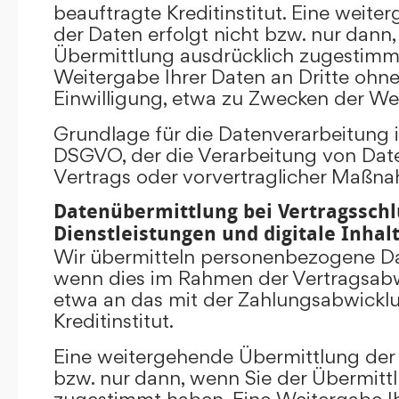
beauftragte Kreditinstitut. Eine weit
der Daten erfolgt nicht bzw. nur dann
Übermittlung ausdrücklich zugestimm
Weitergabe Ihrer Daten an Dritte ohn
Einwilligung, etwa zu Zwecken der Wer
Grundlage für die Datenverarbeitung ist 
DSGVO, der die Verarbeitung von Date
Vertrags oder vorvertraglicher Maßna
Datenübermittlung bei Vertragsschl
Dienstleistungen und digitale Inhal
Wir übermitteln personenbezogene Dat
wenn dies im Rahmen der Vertragsabw
etwa an das mit der Zahlungsabwickl
Kreditinstitut.
Eine weitergehende Übermittlung der 
bzw. nur dann, wenn Sie der Übermitt
zugestimmt haben. Eine Weitergabe Ih