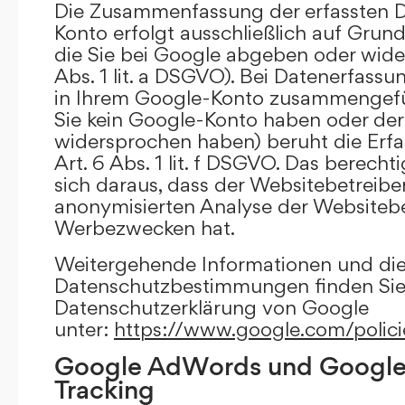
Die Zusammenfassung der erfassten D
Konto erfolgt ausschließlich auf Grund
die Sie bei Google abgeben oder wide
Abs. 1 lit. a DSGVO). Bei Datenerfass
in Ihrem Google-Konto zusammengefüh
Sie kein Google-Konto haben oder d
widersprochen haben) beruht die Erfa
Art. 6 Abs. 1 lit. f DSGVO. Das berechti
sich daraus, dass der Websitebetreiber
anonymisierten Analyse der Websiteb
Werbezwecken hat.
Weitergehende Informationen und di
Datenschutzbestimmungen finden Sie 
Datenschutzerklärung von Google
unter:
https://www.google.com/polici
Google AdWords und Google
Tracking