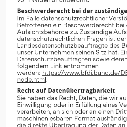
Beschwerderecht bei der zuständig
Im Falle datenschutzrechtlicher Verst
Betroffenen ein Beschwerderecht bei 
Aufsichtsbehörde zu. Zuständige Aufs
datenschutzrechtlichen Fragen ist der
Landesdatenschutzbeauftragte des B
unser Unternehmen seinen Sitz hat. Ein
Datenschutzbeauftragten sowie dere
folgendem Link entnommen
werden:
https://www.bfdi.bund.de/DE/
node.html
.
Recht auf Datenübertragbarkeit
Sie haben das Recht, Daten, die wir au
Einwilligung oder in Erfüllung eines V
verarbeiten, an sich oder an einen Dri
maschinenlesbaren Format aushändigen
die direkte Übertragung der Daten an