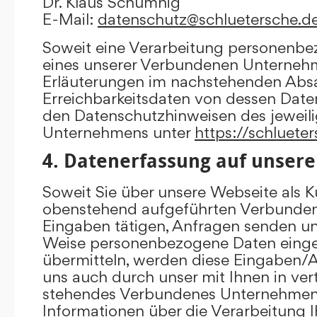
Dr. Klaus Schumnig
E-Mail:
datenschutz@schluetersche.d
Soweit eine Verarbeitung personenbe
eines unserer Verbundenen Unternehme
Erläuterungen im nachstehenden Absat
Erreichbarkeitsdaten von dessen Date
den Datenschutzhinweisen des jewei
Unternehmens unter
https://schluete
4. Datenerfassung auf unsere
Soweit Sie über unsere Webseite als K
obenstehend aufgeführten Verbunde
Eingaben tätigen, Anfragen senden un
Weise personenbezogene Daten eing
übermitteln, werden diese Eingaben
uns auch durch unser mit Ihnen in ver
stehendes Verbundenes Unternehmen 
Informationen über die Verarbeitung I