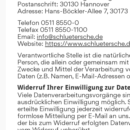
Postanschrift: 30130 Hannover
Adresse: Hans-Böckler-Allee 7, 3017
Telefon 0511 8550-0
Telefax 0511 8550-1100
Email:
info@schluetersche.de
Website:
https://www.schluetersche.
Verantwortliche Stelle ist die natürlich
Person, die allein oder gemeinsam mit
Zwecke und Mittel der Verarbeitung
Daten (z.B. Namen, E-Mail-Adressen o.
Widerruf Ihrer Einwilligung zur Da
Viele Datenverarbeitungsvorgänge sind
ausdrücklichen Einwilligung möglich. 
erteilte Einwilligung jederzeit widerru
formlose Mitteilung per E-Mail an uns
der bis zum Widerruf erfolgten Datenv
vom Widerruf unberührt.