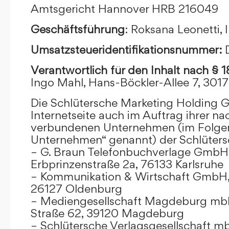
Amtsgericht Hannover HRB 216049
Geschäftsführung
: Roksana Leonetti,
Umsatzsteueridentifikationsnummer:
Verantwortlich für den Inhalt nach § 
Ingo Mahl, Hans-Böckler-Allee 7, 301
Die Schlütersche Marketing Holding 
Internetseite auch im Auftrag ihrer n
verbundenen Unternehmen (im Folge
Unternehmen“ genannt) der Schlüter
– G. Braun Telefonbuchverlage GmbH 
Erbprinzenstraße 2a, 76133 Karlsruhe
– Kommunikation & Wirtschaft GmbH
26127 Oldenburg
– Mediengesellschaft Magdeburg mbH
Straße 62, 39120 Magdeburg
– Schlütersche Verlagsgesellschaft m