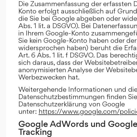
Die Zusammenfassung der erfassten D
Konto erfolgt ausschließlich auf Grund
die Sie bei Google abgeben oder wide
Abs. 1 lit. a DSGVO). Bei Datenerfass
in Ihrem Google-Konto zusammengefüh
Sie kein Google-Konto haben oder d
widersprochen haben) beruht die Erfa
Art. 6 Abs. 1 lit. f DSGVO. Das berechti
sich daraus, dass der Websitebetreiber
anonymisierten Analyse der Websiteb
Werbezwecken hat.
Weitergehende Informationen und di
Datenschutzbestimmungen finden Sie 
Datenschutzerklärung von Google
unter:
https://www.google.com/polici
Google AdWords und Google
Tracking