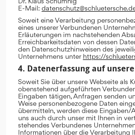
Dr. Klaus Schumnig
E-Mail:
datenschutz@schluetersche.d
Soweit eine Verarbeitung personenbe
eines unserer Verbundenen Unternehme
Erläuterungen im nachstehenden Absat
Erreichbarkeitsdaten von dessen Date
den Datenschutzhinweisen des jewei
Unternehmens unter
https://schluete
4. Datenerfassung auf unsere
Soweit Sie über unsere Webseite als K
obenstehend aufgeführten Verbunde
Eingaben tätigen, Anfragen senden un
Weise personenbezogene Daten eing
übermitteln, werden diese Eingaben
uns auch durch unser mit Ihnen in ver
stehendes Verbundenes Unternehmen 
Informationen über die Verarbeitung I