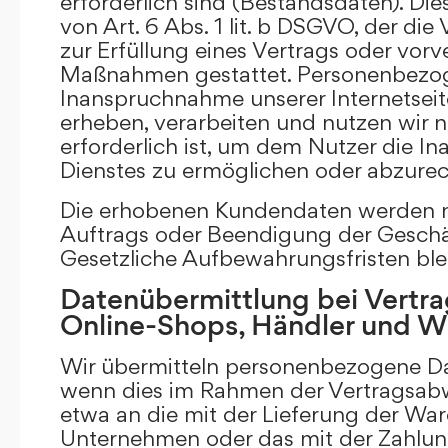
erforderlich sind (Bestandsdaten). Die
von Art. 6 Abs. 1 lit. b DSGVO, der di
zur Erfüllung eines Vertrags oder vorv
Maßnahmen gestattet. Personenbezog
Inanspruchnahme unserer Internetsei
erheben, verarbeiten und nutzen wir nu
erforderlich ist, um dem Nutzer die 
Dienstes zu ermöglichen oder abzure
Die erhobenen Kundendaten werden n
Auftrags oder Beendigung der Geschä
Gesetzliche Aufbewahrungsfristen ble
Datenübermittlung bei Vertra
Online-Shops, Händler und 
Wir übermitteln personenbezogene Dat
wenn dies im Rahmen der Vertragsabw
etwa an die mit der Lieferung der Wa
Unternehmen oder das mit der Zahlu