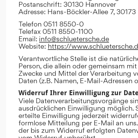
Postanschrift: 30130 Hannover
Adresse: Hans-Böckler-Allee 7, 3017
Telefon 0511 8550-0
Telefax 0511 8550-1100
Email:
info@schluetersche.de
Website:
https://www.schluetersche.
Verantwortliche Stelle ist die natürlich
Person, die allein oder gemeinsam mit
Zwecke und Mittel der Verarbeitung
Daten (z.B. Namen, E-Mail-Adressen o.
Widerruf Ihrer Einwilligung zur Da
Viele Datenverarbeitungsvorgänge sind
ausdrücklichen Einwilligung möglich. 
erteilte Einwilligung jederzeit widerru
formlose Mitteilung per E-Mail an uns
der bis zum Widerruf erfolgten Datenv
vom Widerruf unberührt.