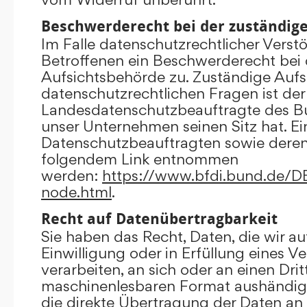
Beschwerderecht bei der zuständig
Im Falle datenschutzrechtlicher Verst
Betroffenen ein Beschwerderecht bei 
Aufsichtsbehörde zu. Zuständige Aufs
datenschutzrechtlichen Fragen ist der
Landesdatenschutzbeauftragte des B
unser Unternehmen seinen Sitz hat. Ein
Datenschutzbeauftragten sowie dere
folgendem Link entnommen
werden:
https://www.bfdi.bund.de/DE/
node.html
.
Recht auf Datenübertragbarkeit
Sie haben das Recht, Daten, die wir au
Einwilligung oder in Erfüllung eines V
verarbeiten, an sich oder an einen Dri
maschinenlesbaren Format aushändigen
die direkte Übertragung der Daten an