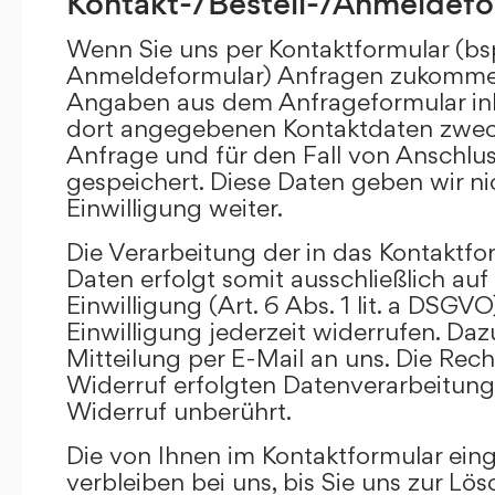
Kontakt-/Bestell-/Anmeldefo
Wenn Sie uns per Kontaktformular (bs
Anmeldeformular) Anfragen zukommen
Angaben aus dem Anfrageformular ink
dort angegebenen Kontaktdaten zwec
Anfrage und für den Fall von Anschlu
gespeichert. Diese Daten geben wir ni
Einwilligung weiter.
Die Verarbeitung der in das Kontaktf
Daten erfolgt somit ausschließlich auf
Einwilligung (Art. 6 Abs. 1 lit. a DSGVO
Einwilligung jederzeit widerrufen. Daz
Mitteilung per E-Mail an uns. Die Rec
Widerruf erfolgten Datenverarbeitun
Widerruf unberührt.
Die von Ihnen im Kontaktformular ei
verbleiben bei uns, bis Sie uns zur Lö