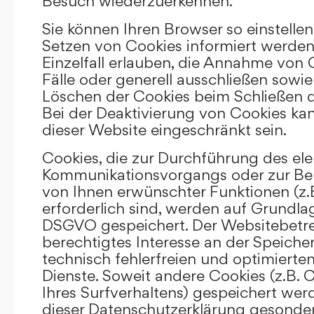
Besuch wiederzuerkennen.
Sie können Ihren Browser so einstellen
Setzen von Cookies informiert werden
Einzelfall erlauben, die Annahme von
Fälle oder generell ausschließen sowi
Löschen der Cookies beim Schließen d
Bei der Deaktivierung von Cookies kan
dieser Website eingeschränkt sein.
Cookies, die zur Durchführung des el
Kommunikationsvorgangs oder zur Bere
von Ihnen erwünschter Funktionen (z.
erforderlich sind, werden auf Grundlage 
DSGVO gespeichert. Der Websitebetrei
berechtigtes Interesse an der Speich
technisch fehlerfreien und optimierten
Dienste. Soweit andere Cookies (z.B. 
Ihres Surfverhaltens) gespeichert wer
dieser Datenschutzerklärung gesonder