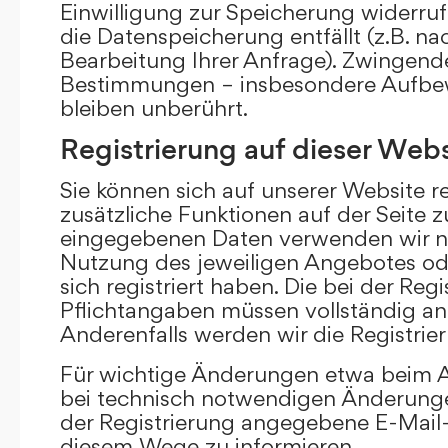
Einwilligung zur Speicherung widerru
die Datenspeicherung entfällt (z.B. n
Bearbeitung Ihrer Anfrage). Zwingend
Bestimmungen – insbesondere Aufbew
bleiben unberührt.
Registrierung auf dieser Webs
Sie können sich auf unserer Website re
zusätzliche Funktionen auf der Seite z
eingegebenen Daten verwenden wir n
Nutzung des jeweiligen Angebotes ode
sich registriert haben. Die bei der Re
Pflichtangaben müssen vollständig a
Anderenfalls werden wir die Registrie
Für wichtige Änderungen etwa beim
bei technisch notwendigen Änderunge
der Registrierung angegebene E-Mail-
diesem Wege zu informieren.