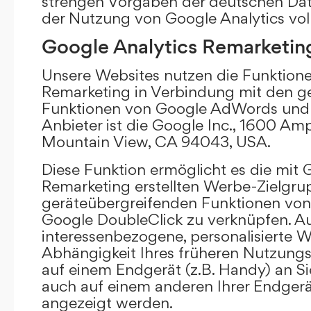
strengen Vorgaben der deutschen Da
der Nutzung von Google Analytics vol
Google Analytics Remarketin
Unsere Websites nutzen die Funktione
Remarketing in Verbindung mit den g
Funktionen von Google AdWords und 
Anbieter ist die Google Inc., 1600 Am
Mountain View, CA 94043, USA.
Diese Funktion ermöglicht es die mit 
Remarketing erstellten Werbe-Zielgru
geräteübergreifenden Funktionen vo
Google DoubleClick zu verknüpfen. A
interessenbezogene, personalisierte W
Abhängigkeit Ihres früheren Nutzungs
auf einem Endgerät (z.B. Handy) an S
auch auf einem anderen Ihrer Endgerät
angezeigt werden.