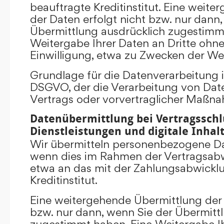
beauftragte Kreditinstitut. Eine weit
der Daten erfolgt nicht bzw. nur dann
Übermittlung ausdrücklich zugestimm
Weitergabe Ihrer Daten an Dritte ohn
Einwilligung, etwa zu Zwecken der Wer
Grundlage für die Datenverarbeitung ist 
DSGVO, der die Verarbeitung von Date
Vertrags oder vorvertraglicher Maßna
Datenübermittlung bei Vertragsschl
Dienstleistungen und digitale Inhal
Wir übermitteln personenbezogene Dat
wenn dies im Rahmen der Vertragsabw
etwa an das mit der Zahlungsabwickl
Kreditinstitut.
Eine weitergehende Übermittlung der 
bzw. nur dann, wenn Sie der Übermitt
zugestimmt haben. Eine Weitergabe Ih