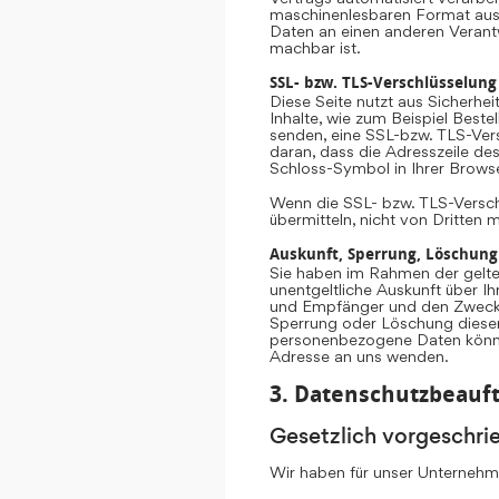
maschinenlesbaren Format aush
Daten an einen anderen Verantwo
machbar ist.
SSL- bzw. TLS-Verschlüsselung
Diese Seite nutzt aus Sicherhe
Inhalte, wie zum Beispiel Beste
senden, eine SSL-bzw. TLS-Vers
daran, dass die Adresszeile des
Schloss-Symbol in Ihrer Browse
Wenn die SSL- bzw. TLS-Verschlü
übermitteln, nicht von Dritten 
Auskunft, Sperrung, Löschung
Sie haben im Rahmen der gelte
unentgeltliche Auskunft über 
und Empfänger und den Zweck d
Sperrung oder Löschung diese
personenbezogene Daten könne
Adresse an uns wenden.
3. Datenschutzbeauft
Gesetzlich vorgeschri
Wir haben für unser Unternehme