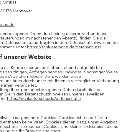
ing GmbH
, 30173 Hannover
sche.de
sonenbezogener Daten durch eines unserer Verbundenen
Erläuterungen im nachstehenden Absatz), finden Sie die
en Datenschutzbeauftragten in den Datenschutzhinweisen des
nehmens unter
https://schluetersche.de/datenschutz/
f unserer Website
te als Kunde einer unserer obenstehend aufgeführten
aben tätigen, Anfragen senden und/oder in sonstiger Weise
ben/speichern/übermitteln, werden diese
uns auch durch unser mit Ihnen in vertraglicher Verbindung
ehmen verarbeitet.
eitung Ihrer personenbezogenen Daten durch dieses
 Sie in den Datenschutzhinweisen unseres jeweiligen
nter
https://schluetersche.de/datenschutz/
eilweise so genannte Cookies. Cookies richten auf Ihrem
 enthalten keine Viren. Cookies dienen dazu, unser Angebot
und sicherer zu machen. Cookies sind kleine Textdateien, die auf
 und die Ihr Browser speichert.