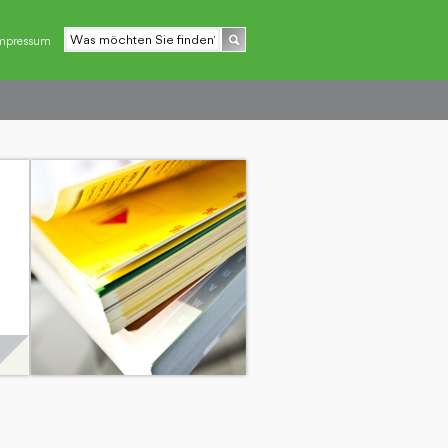
mpressum