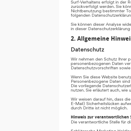
Surf-Verhaltens erfolgt in der 
zurückverfolgt werden. Sie kön
Nichtbenutzung bestimmter Tool
folgenden Datenschutzerklärun
Sie können dieser Analyse wid
in dieser Datenschutzerklärung
2. Allgemeine Hinwei
Datenschutz
Wir nehmen den Schutz Ihrer pe
personenbezogenen Daten vertr
Datenschutzvorschriften sowie
Wenn Sie diese Website benut
Personenbezogene Daten sind Da
Die vorliegende Datenschutzerk
nutzen. Sie erläutert auch, wi
Wir weisen darauf hin, dass di
E-Mail) Sicherheitslücken aufw
durch Dritte ist nicht möglich.
Hinweis zur verantwortlichen S
Die verantwortliche Stelle für 
Schlütersche Marketing Hold