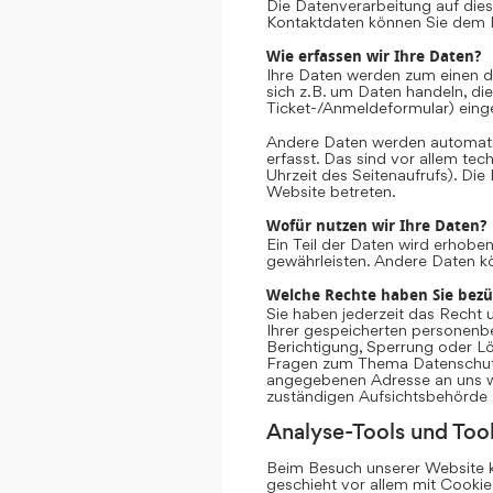
Die Datenverarbeitung auf dies
Kontaktdaten können Sie dem 
Wie erfassen wir Ihre Daten?
Ihre Daten werden zum einen da
sich z.B. um Daten handeln, die
Ticket-/Anmeldeformular) eing
Andere Daten werden automati
erfasst. Das sind vor allem te
Uhrzeit des Seitenaufrufs). Die
Website betreten.
Wofür nutzen wir Ihre Daten?
Ein Teil der Daten wird erhoben
gewährleisten. Andere Daten k
Welche Rechte haben Sie bezü
Sie haben jederzeit das Recht 
Ihrer gespeicherten personenb
Berichtigung, Sperrung oder Lö
Fragen zum Thema Datenschutz 
angegebenen Adresse an uns we
zuständigen Aufsichtsbehörde 
Analyse-Tools und Tool
Beim Besuch unserer Website ka
geschieht vor allem mit Cooki