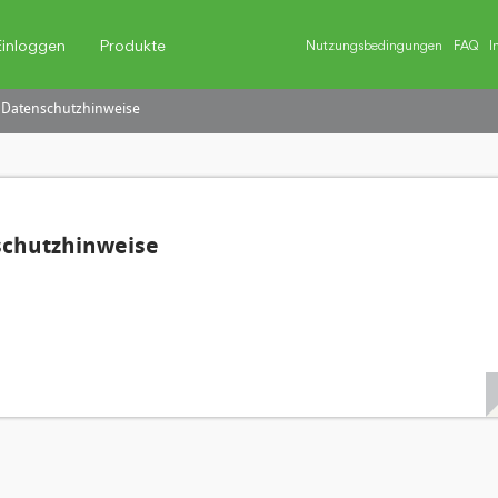
Einloggen
Produkte
Nutzungsbedingungen
FAQ
I
 Datenschutzhinweise
schutzhinweise