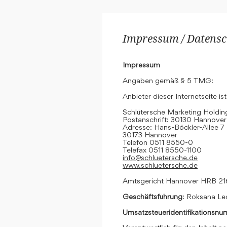
Impressum / Datensc
Impressum
Angaben gemäß § 5 TMG:
Anbieter dieser Internetseite ist
Schlütersche Marketing Hold
Postanschrift: 30130 Hannover
Adresse: Hans-Böckler-Allee 7
30173 Hannover
Telefon 0511 8550-0
Telefax 0511 8550-1100
info@schluetersche.de
www.schluetersche.de
Amtsgericht Hannover HRB 2
Geschäftsführung
: Roksana Le
Umsatzsteueridentifikationsn