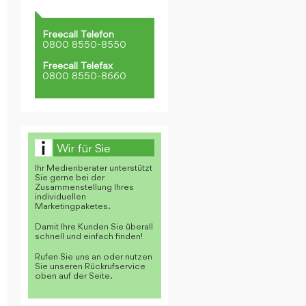
Freecall Telefon
0800 8550-8550
Freecall Telefax
0800 8550-8660
Wir für Sie
Ihr Medienberater unterstützt
Sie gerne bei der
Zusammenstellung Ihres
individuellen
Marketingpaketes.
Damit Ihre Kunden Sie überall
schnell und einfach finden!
Rufen Sie uns an oder nutzen
Sie unseren Rückrufservice
oben auf der Seite.