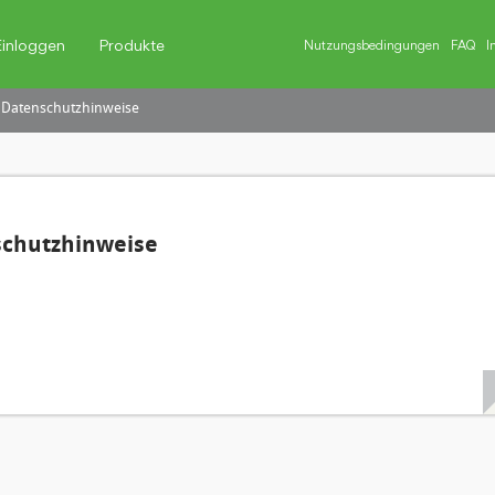
Einloggen
Produkte
Nutzungsbedingungen
FAQ
I
 Datenschutzhinweise
schutzhinweise