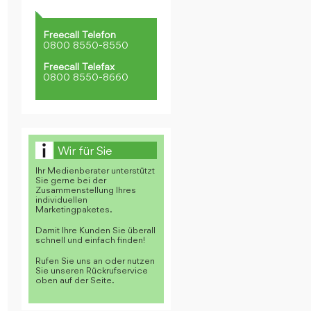
Freecall Telefon
0800 8550-8550
Freecall Telefax
0800 8550-8660
Wir für Sie
Ihr Medienberater unterstützt
Sie gerne bei der
Zusammenstellung Ihres
individuellen
Marketingpaketes.
Damit Ihre Kunden Sie überall
schnell und einfach finden!
Rufen Sie uns an oder nutzen
Sie unseren Rückrufservice
oben auf der Seite.