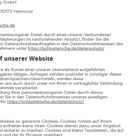
ing GmbH
, 30173 Hannover
sche.de
sonenbezogener Daten durch eines unserer Verbundenen
Erläuterungen im nachstehenden Absatz), finden Sie die
en Datenschutzbeauftragten in den Datenschutzhinweisen des
nehmens unter
https://schluetersche.de/datenschutz/
f unserer Website
te als Kunde einer unserer obenstehend aufgeführten
aben tätigen, Anfragen senden und/oder in sonstiger Weise
ben/speichern/übermitteln, werden diese
uns auch durch unser mit Ihnen in vertraglicher Verbindung
ehmen verarbeitet.
eitung Ihrer personenbezogenen Daten durch dieses
 Sie in den Datenschutzhinweisen unseres jeweiligen
nter
https://schluetersche.de/datenschutz/
eilweise so genannte Cookies. Cookies richten auf Ihrem
 enthalten keine Viren. Cookies dienen dazu, unser Angebot
und sicherer zu machen. Cookies sind kleine Textdateien, die auf
 und die Ihr Browser speichert.