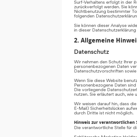
Surf-Verhaltens erfolgt in der 
zurückverfolgt werden. Sie kön
Nichtbenutzung bestimmter Tool
folgenden Datenschutzerklärun
Sie können dieser Analyse wid
in dieser Datenschutzerklärung
2. Allgemeine Hinwei
Datenschutz
Wir nehmen den Schutz Ihrer pe
personenbezogenen Daten vertr
Datenschutzvorschriften sowie
Wenn Sie diese Website benut
Personenbezogene Daten sind Da
Die vorliegende Datenschutzerk
nutzen. Sie erläutert auch, wi
Wir weisen darauf hin, dass di
E-Mail) Sicherheitslücken aufw
durch Dritte ist nicht möglich.
Hinweis zur verantwortlichen S
Die verantwortliche Stelle für 
Schlütersche Marketing Hold