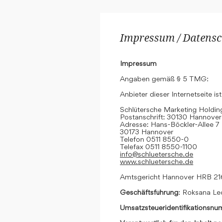
Impressum / Datensc
Impressum
Angaben gemäß § 5 TMG:
Anbieter dieser Internetseite ist
Schlütersche Marketing Hold
Postanschrift: 30130 Hannover
Adresse: Hans-Böckler-Allee 7
30173 Hannover
Telefon 0511 8550-0
Telefax 0511 8550-1100
info@schluetersche.de
www.schluetersche.de
Amtsgericht Hannover HRB 2
Geschäftsführung
: Roksana Le
Umsatzsteueridentifikationsn