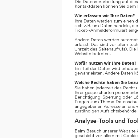
Die Datenverarbeitung auf dies
Kontaktdaten können Sie dem 
Wie erfassen wir Ihre Daten?
Ihre Daten werden zum einen da
sich z.B. um Daten handeln, die
Ticket-/Anmeldeformular) eing
Andere Daten werden automati
erfasst. Das sind vor allem te
Uhrzeit des Seitenaufrufs). Die
Website betreten.
Wofür nutzen wir Ihre Daten?
Ein Teil der Daten wird erhoben
gewährleisten. Andere Daten k
Welche Rechte haben Sie bezü
Sie haben jederzeit das Recht 
Ihrer gespeicherten personenb
Berichtigung, Sperrung oder Lö
Fragen zum Thema Datenschutz 
angegebenen Adresse an uns we
zuständigen Aufsichtsbehörde 
Analyse-Tools und Tool
Beim Besuch unserer Website ka
geschieht vor allem mit Cooki