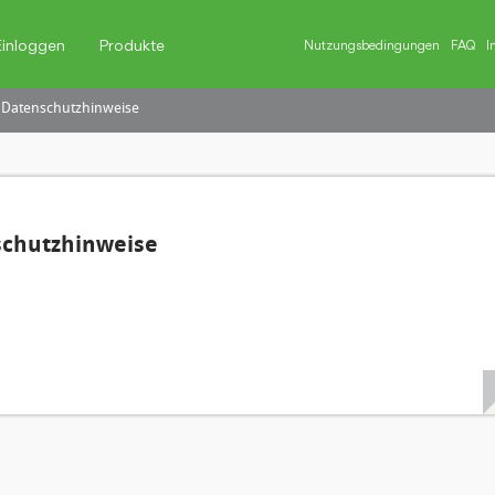
Einloggen
Produkte
Nutzungsbedingungen
FAQ
I
 Datenschutzhinweise
schutzhinweise