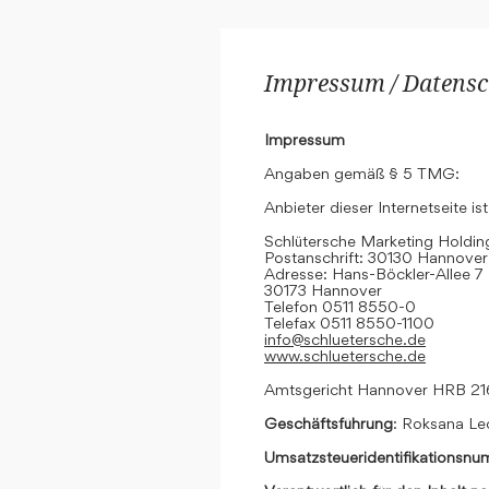
Impressum / Datensc
Impressum
Angaben gemäß § 5 TMG:
Anbieter dieser Internetseite ist
Schlütersche Marketing Hold
Postanschrift: 30130 Hannover
Adresse: Hans-Böckler-Allee 7
30173 Hannover
Telefon 0511 8550-0
Telefax 0511 8550-1100
info@schluetersche.de
www.schluetersche.de
Amtsgericht Hannover HRB 2
Geschäftsführung
: Roksana Le
Umsatzsteueridentifikationsn