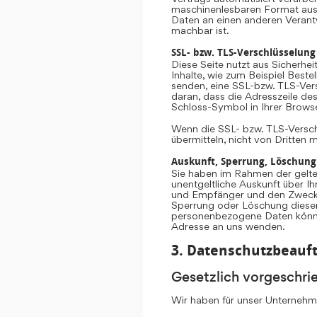
maschinenlesbaren Format aush
Daten an einen anderen Verantwo
machbar ist.
SSL- bzw. TLS-Verschlüsselung
Diese Seite nutzt aus Sicherhe
Inhalte, wie zum Beispiel Beste
senden, eine SSL-bzw. TLS-Vers
daran, dass die Adresszeile des
Schloss-Symbol in Ihrer Browse
Wenn die SSL- bzw. TLS-Verschlü
übermitteln, nicht von Dritten 
Auskunft, Sperrung, Löschung
Sie haben im Rahmen der gelte
unentgeltliche Auskunft über 
und Empfänger und den Zweck d
Sperrung oder Löschung diese
personenbezogene Daten könne
Adresse an uns wenden.
3. Datenschutzbeauft
Gesetzlich vorgeschri
Wir haben für unser Unternehme