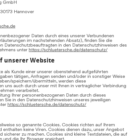
ing GmbH
, 30173 Hannover
sche.de
sonenbezogener Daten durch eines unserer Verbundenen
Erläuterungen im nachstehenden Absatz), finden Sie die
en Datenschutzbeauftragten in den Datenschutzhinweisen des
nehmens unter
https://schluetersche.de/datenschutz/
f unserer Website
te als Kunde einer unserer obenstehend aufgeführten
aben tätigen, Anfragen senden und/oder in sonstiger Weise
ben/speichern/übermitteln, werden diese
uns auch durch unser mit Ihnen in vertraglicher Verbindung
ehmen verarbeitet.
eitung Ihrer personenbezogenen Daten durch dieses
 Sie in den Datenschutzhinweisen unseres jeweiligen
nter
https://schluetersche.de/datenschutz/
eilweise so genannte Cookies. Cookies richten auf Ihrem
 enthalten keine Viren. Cookies dienen dazu, unser Angebot
und sicherer zu machen. Cookies sind kleine Textdateien, die auf
 und die Ihr Browser speichert.