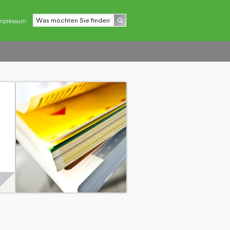
mpressum