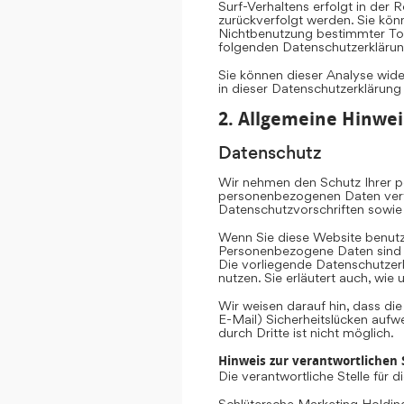
Surf-Verhaltens erfolgt in der 
zurückverfolgt werden. Sie kön
Nichtbenutzung bestimmter Tool
folgenden Datenschutzerklärun
Sie können dieser Analyse wid
in dieser Datenschutzerklärung
2. Allgemeine Hinwei
Datenschutz
Wir nehmen den Schutz Ihrer pe
personenbezogenen Daten vertr
Datenschutzvorschriften sowie
Wenn Sie diese Website benut
Personenbezogene Daten sind Da
Die vorliegende Datenschutzerk
nutzen. Sie erläutert auch, wi
Wir weisen darauf hin, dass di
E-Mail) Sicherheitslücken aufw
durch Dritte ist nicht möglich.
Hinweis zur verantwortlichen S
Die verantwortliche Stelle für 
Schlütersche Marketing Hold