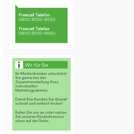
Freecall Telefon
0800 8550-8550
Freecall Telefax
0800 8550-8660
Wir für Sie
Ihr Medienberater unterstützt
Sie gerne bei der
Zusammenstellung Ihres
individuellen
Marketingpaketes.
Damit Ihre Kunden Sie überall
schnell und einfach finden!
Rufen Sie uns an oder nutzen
Sie unseren Rückrufservice
oben auf der Seite.