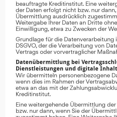
beauftragte Kreditinstitut. Eine weit
der Daten erfolgt nicht bzw. nur dann
Übermittlung ausdrücklich zugestimm
Weitergabe Ihrer Daten an Dritte ohn
Einwilligung, etwa zu Zwecken der Wer
Grundlage für die Datenverarbeitung ist 
DSGVO, der die Verarbeitung von Date
Vertrags oder vorvertraglicher Maßna
Datenübermittlung bei Vertragsschl
Dienstleistungen und digitale Inhal
Wir übermitteln personenbezogene Dat
wenn dies im Rahmen der Vertragsabw
etwa an das mit der Zahlungsabwickl
Kreditinstitut.
Eine weitergehende Übermittlung der 
bzw. nur dann, wenn Sie der Übermitt
zugestimmt haben. Eine Weitergabe Ih