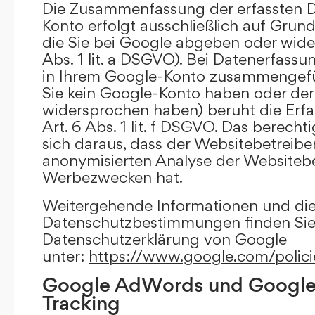
Die Zusammenfassung der erfassten D
Konto erfolgt ausschließlich auf Grund
die Sie bei Google abgeben oder wide
Abs. 1 lit. a DSGVO). Bei Datenerfass
in Ihrem Google-Konto zusammengefüh
Sie kein Google-Konto haben oder d
widersprochen haben) beruht die Erfa
Art. 6 Abs. 1 lit. f DSGVO. Das berechti
sich daraus, dass der Websitebetreiber
anonymisierten Analyse der Websiteb
Werbezwecken hat.
Weitergehende Informationen und di
Datenschutzbestimmungen finden Sie 
Datenschutzerklärung von Google
unter:
https://www.google.com/polici
Google AdWords und Google
Tracking