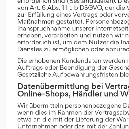
erforderlich sind (Bestandsdaten). Die
von Art. 6 Abs. 1 lit. b DSGVO, der di
zur Erfüllung eines Vertrags oder vorv
Maßnahmen gestattet. Personenbezog
Inanspruchnahme unserer Internetsei
erheben, verarbeiten und nutzen wir nu
erforderlich ist, um dem Nutzer die 
Dienstes zu ermöglichen oder abzure
Die erhobenen Kundendaten werden n
Auftrags oder Beendigung der Geschä
Gesetzliche Aufbewahrungsfristen ble
Datenübermittlung bei Vertra
Online-Shops, Händler und 
Wir übermitteln personenbezogene Dat
wenn dies im Rahmen der Vertragsabw
etwa an die mit der Lieferung der Wa
Unternehmen oder das mit der Zahlu