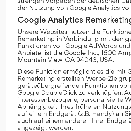
strengen Vorgaben der deutschen Da
der Nutzung von Google Analytics vol
Google Analytics Remarketin
Unsere Websites nutzen die Funktione
Remarketing in Verbindung mit den g
Funktionen von Google AdWords und 
Anbieter ist die Google Inc., 1600 Am
Mountain View, CA 94043, USA.
Diese Funktion ermöglicht es die mit 
Remarketing erstellten Werbe-Zielgru
geräteübergreifenden Funktionen vo
Google DoubleClick zu verknüpfen. A
interessenbezogene, personalisierte W
Abhängigkeit Ihres früheren Nutzungs
auf einem Endgerät (z.B. Handy) an S
auch auf einem anderen Ihrer Endgerät
angezeigt werden.