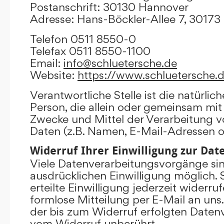
Postanschrift: 30130 Hannover
Adresse: Hans-Böckler-Allee 7, 3017
Telefon 0511 8550-0
Telefax 0511 8550-1100
Email:
info@schluetersche.de
Website:
https://www.schluetersche.
Verantwortliche Stelle ist die natürlich
Person, die allein oder gemeinsam mit
Zwecke und Mittel der Verarbeitung
Daten (z.B. Namen, E-Mail-Adressen o.
Widerruf Ihrer Einwilligung zur Da
Viele Datenverarbeitungsvorgänge sind
ausdrücklichen Einwilligung möglich. 
erteilte Einwilligung jederzeit widerru
formlose Mitteilung per E-Mail an uns
der bis zum Widerruf erfolgten Datenv
vom Widerruf unberührt.