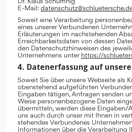
Dr. Klaus Schumnig
E-Mail:
datenschutz@schluetersche.d
Soweit eine Verarbeitung personenbe
eines unserer Verbundenen Unternehme
Erläuterungen im nachstehenden Absat
Erreichbarkeitsdaten von dessen Date
den Datenschutzhinweisen des jewei
Unternehmens unter
https://schluete
4. Datenerfassung auf unsere
Soweit Sie über unsere Webseite als K
obenstehend aufgeführten Verbunde
Eingaben tätigen, Anfragen senden un
Weise personenbezogene Daten eing
übermitteln, werden diese Eingaben
uns auch durch unser mit Ihnen in ver
stehendes Verbundenes Unternehmen 
Informationen über die Verarbeitung I