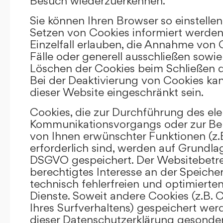
Besuch wiederzuerkennen.
Sie können Ihren Browser so einstellen
Setzen von Cookies informiert werden
Einzelfall erlauben, die Annahme von
Fälle oder generell ausschließen sowi
Löschen der Cookies beim Schließen d
Bei der Deaktivierung von Cookies kan
dieser Website eingeschränkt sein.
Cookies, die zur Durchführung des el
Kommunikationsvorgangs oder zur Bere
von Ihnen erwünschter Funktionen (z.
erforderlich sind, werden auf Grundlage 
DSGVO gespeichert. Der Websitebetrei
berechtigtes Interesse an der Speich
technisch fehlerfreien und optimierten
Dienste. Soweit andere Cookies (z.B. 
Ihres Surfverhaltens) gespeichert wer
dieser Datenschutzerklärung gesonder