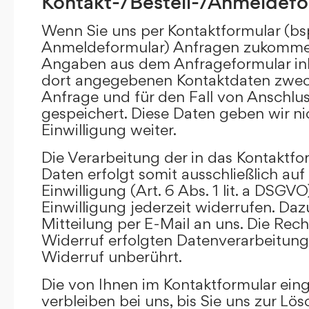
Kontakt-/Bestell-/Anmeldefo
Wenn Sie uns per Kontaktformular (bs
Anmeldeformular) Anfragen zukommen
Angaben aus dem Anfrageformular ink
dort angegebenen Kontaktdaten zwec
Anfrage und für den Fall von Anschlu
gespeichert. Diese Daten geben wir ni
Einwilligung weiter.
Die Verarbeitung der in das Kontaktf
Daten erfolgt somit ausschließlich auf
Einwilligung (Art. 6 Abs. 1 lit. a DSGVO
Einwilligung jederzeit widerrufen. Daz
Mitteilung per E-Mail an uns. Die Rec
Widerruf erfolgten Datenverarbeitun
Widerruf unberührt.
Die von Ihnen im Kontaktformular ei
verbleiben bei uns, bis Sie uns zur Lö