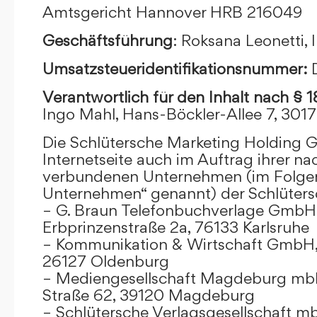
Amtsgericht Hannover HRB 216049
Geschäftsführung
: Roksana Leonetti,
Umsatzsteueridentifikationsnummer:
Verantwortlich für den Inhalt nach § 
Ingo Mahl, Hans-Böckler-Allee 7, 301
Die Schlütersche Marketing Holding 
Internetseite auch im Auftrag ihrer n
verbundenen Unternehmen (im Folge
Unternehmen“ genannt) der Schlüter
– G. Braun Telefonbuchverlage GmbH 
Erbprinzenstraße 2a, 76133 Karlsruhe
– Kommunikation & Wirtschaft GmbH
26127 Oldenburg
– Mediengesellschaft Magdeburg mbH
Straße 62, 39120 Magdeburg
– Schlütersche Verlagsgesellschaft m