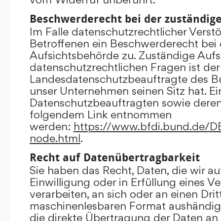
Beschwerderecht bei der zuständig
Im Falle datenschutzrechtlicher Verst
Betroffenen ein Beschwerderecht bei 
Aufsichtsbehörde zu. Zuständige Aufs
datenschutzrechtlichen Fragen ist der
Landesdatenschutzbeauftragte des B
unser Unternehmen seinen Sitz hat. Ein
Datenschutzbeauftragten sowie dere
folgendem Link entnommen
werden:
https://www.bfdi.bund.de/DE/
node.html
.
Recht auf Datenübertragbarkeit
Sie haben das Recht, Daten, die wir au
Einwilligung oder in Erfüllung eines V
verarbeiten, an sich oder an einen Dri
maschinenlesbaren Format aushändigen
die direkte Übertragung der Daten an