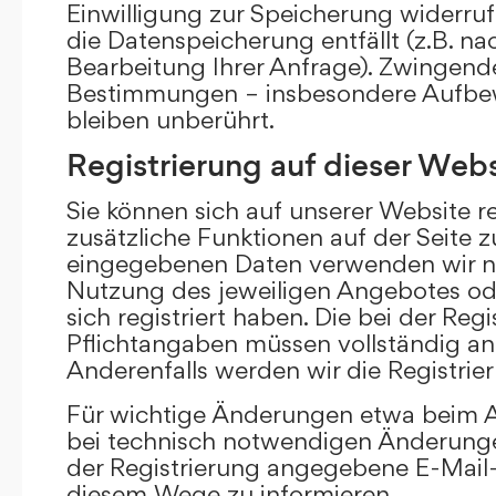
Einwilligung zur Speicherung widerru
die Datenspeicherung entfällt (z.B. n
Bearbeitung Ihrer Anfrage). Zwingend
Bestimmungen – insbesondere Aufbew
bleiben unberührt.
Registrierung auf dieser Webs
Sie können sich auf unserer Website re
zusätzliche Funktionen auf der Seite z
eingegebenen Daten verwenden wir n
Nutzung des jeweiligen Angebotes ode
sich registriert haben. Die bei der Re
Pflichtangaben müssen vollständig a
Anderenfalls werden wir die Registrie
Für wichtige Änderungen etwa beim
bei technisch notwendigen Änderunge
der Registrierung angegebene E-Mail-
diesem Wege zu informieren.