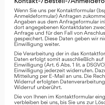
Kontakt-/Bestell-/Anmeldefo
Wenn Sie uns per Kontaktformular (bs
Anmeldeformular) Anfragen zukommen
Angaben aus dem Anfrageformular ink
dort angegebenen Kontaktdaten zwec
Anfrage und für den Fall von Anschlu
gespeichert. Diese Daten geben wir ni
Einwilligung weiter.
Die Verarbeitung der in das Kontaktf
Daten erfolgt somit ausschließlich auf
Einwilligung (Art. 6 Abs. 1 lit. a DSGVO
Einwilligung jederzeit widerrufen. Daz
Mitteilung per E-Mail an uns. Die Rec
Widerruf erfolgten Datenverarbeitun
Widerruf unberührt.
Die von Ihnen im Kontaktformular ei
verbleiben bei uns, bis Sie uns zur Lö