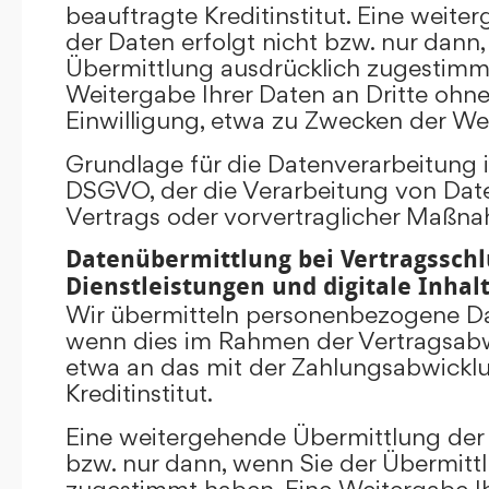
beauftragte Kreditinstitut. Eine weit
der Daten erfolgt nicht bzw. nur dann
Übermittlung ausdrücklich zugestimm
Weitergabe Ihrer Daten an Dritte ohn
Einwilligung, etwa zu Zwecken der Wer
Grundlage für die Datenverarbeitung ist 
DSGVO, der die Verarbeitung von Date
Vertrags oder vorvertraglicher Maßna
Datenübermittlung bei Vertragsschl
Dienstleistungen und digitale Inhal
Wir übermitteln personenbezogene Dat
wenn dies im Rahmen der Vertragsabw
etwa an das mit der Zahlungsabwickl
Kreditinstitut.
Eine weitergehende Übermittlung der 
bzw. nur dann, wenn Sie der Übermitt
zugestimmt haben. Eine Weitergabe Ih