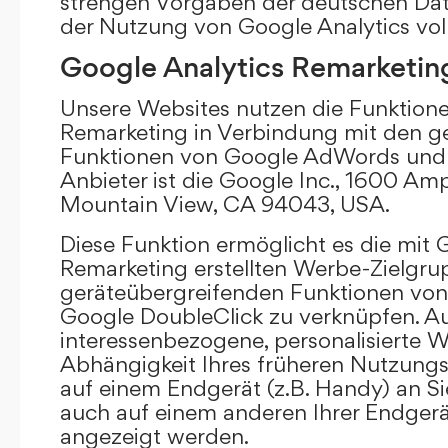
strengen Vorgaben der deutschen Da
der Nutzung von Google Analytics vol
Google Analytics Remarketin
Unsere Websites nutzen die Funktione
Remarketing in Verbindung mit den g
Funktionen von Google AdWords und 
Anbieter ist die Google Inc., 1600 Am
Mountain View, CA 94043, USA.
Diese Funktion ermöglicht es die mit 
Remarketing erstellten Werbe-Zielgru
geräteübergreifenden Funktionen vo
Google DoubleClick zu verknüpfen. A
interessenbezogene, personalisierte W
Abhängigkeit Ihres früheren Nutzungs
auf einem Endgerät (z.B. Handy) an S
auch auf einem anderen Ihrer Endgerät
angezeigt werden.