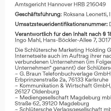
Amtsgericht Hannover HRB 216049
Geschäftsführung
: Roksana Leonetti,
Umsatzsteueridentifikationsnummer:
Verantwortlich für den Inhalt nach § 
Ingo Mahl, Hans-Böckler-Allee 7, 301
Die Schlütersche Marketing Holding 
Internetseite auch im Auftrag ihrer n
verbundenen Unternehmen (im Folge
Unternehmen“ genannt) der Schlüter
– G. Braun Telefonbuchverlage GmbH 
Erbprinzenstraße 2a, 76133 Karlsruhe
– Kommunikation & Wirtschaft GmbH
26127 Oldenburg
– Mediengesellschaft Magdeburg mbH
Straße 62, 39120 Magdeburg
– Schlütersche Verlagsgesellschaft m