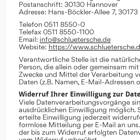
Postanschrift: 30130 Hannover
Adresse: Hans-Böckler-Allee 7, 3017
Telefon 0511 8550-0
Telefax 0511 8550-1100
Email:
info@schluetersche.de
Website:
https://www.schluetersche.
Verantwortliche Stelle ist die natürlich
Person, die allein oder gemeinsam mit
Zwecke und Mittel der Verarbeitung
Daten (z.B. Namen, E-Mail-Adressen o.
Widerruf Ihrer Einwilligung zur Da
Viele Datenverarbeitungsvorgänge sind
ausdrücklichen Einwilligung möglich. 
erteilte Einwilligung jederzeit widerru
formlose Mitteilung per E-Mail an uns
der bis zum Widerruf erfolgten Datenv
vom Widerruf unberührt.