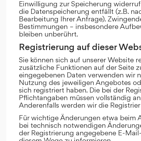
Einwilligung zur Speicherung widerru
die Datenspeicherung entfällt (z.B. n
Bearbeitung Ihrer Anfrage). Zwingend
Bestimmungen – insbesondere Aufbew
bleiben unberührt.
Registrierung auf dieser Webs
Sie können sich auf unserer Website re
zusätzliche Funktionen auf der Seite z
eingegebenen Daten verwenden wir n
Nutzung des jeweiligen Angebotes ode
sich registriert haben. Die bei der Re
Pflichtangaben müssen vollständig a
Anderenfalls werden wir die Registrie
Für wichtige Änderungen etwa beim
bei technisch notwendigen Änderunge
der Registrierung angegebene E-Mail-
diesem Wege zu informieren.