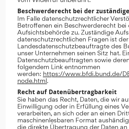
Beschwerderecht bei der zuständig
Im Falle datenschutzrechtlicher Verst
Betroffenen ein Beschwerderecht bei 
Aufsichtsbehörde zu. Zuständige Aufs
datenschutzrechtlichen Fragen ist der
Landesdatenschutzbeauftragte des B
unser Unternehmen seinen Sitz hat. Ein
Datenschutzbeauftragten sowie dere
folgendem Link entnommen
werden:
https://www.bfdi.bund.de/DE/
node.html
.
Recht auf Datenübertragbarkeit
Sie haben das Recht, Daten, die wir au
Einwilligung oder in Erfüllung eines V
verarbeiten, an sich oder an einen Dri
maschinenlesbaren Format aushändigen
die direkte Übertragung der Daten an