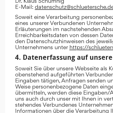
Dr. Klaus Schumnig
E-Mail:
datenschutz@schluetersche.d
Soweit eine Verarbeitung personenbe
eines unserer Verbundenen Unternehme
Erläuterungen im nachstehenden Absat
Erreichbarkeitsdaten von dessen Date
den Datenschutzhinweisen des jewei
Unternehmens unter
https://schluete
4. Datenerfassung auf unsere
Soweit Sie über unsere Webseite als K
obenstehend aufgeführten Verbunde
Eingaben tätigen, Anfragen senden un
Weise personenbezogene Daten eing
übermitteln, werden diese Eingaben
uns auch durch unser mit Ihnen in ver
stehendes Verbundenes Unternehmen 
Informationen über die Verarbeitung I