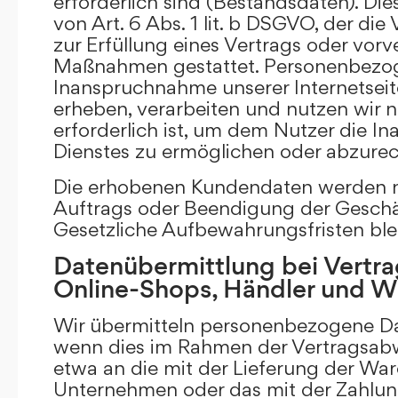
erforderlich sind (Bestandsdaten). Die
von Art. 6 Abs. 1 lit. b DSGVO, der di
zur Erfüllung eines Vertrags oder vorv
Maßnahmen gestattet. Personenbezog
Inanspruchnahme unserer Internetsei
erheben, verarbeiten und nutzen wir nu
erforderlich ist, um dem Nutzer die 
Dienstes zu ermöglichen oder abzure
Die erhobenen Kundendaten werden n
Auftrags oder Beendigung der Geschä
Gesetzliche Aufbewahrungsfristen ble
Datenübermittlung bei Vertra
Online-Shops, Händler und 
Wir übermitteln personenbezogene Dat
wenn dies im Rahmen der Vertragsabw
etwa an die mit der Lieferung der Wa
Unternehmen oder das mit der Zahlu