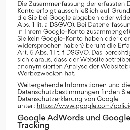
Die Zusammenfassung der erfassten D
Konto erfolgt ausschließlich auf Grund
die Sie bei Google abgeben oder wide
Abs. 1 lit. a DSGVO). Bei Datenerfass
in Ihrem Google-Konto zusammengefüh
Sie kein Google-Konto haben oder d
widersprochen haben) beruht die Erfa
Art. 6 Abs. 1 lit. f DSGVO. Das berechti
sich daraus, dass der Websitebetreiber
anonymisierten Analyse der Websiteb
Werbezwecken hat.
Weitergehende Informationen und di
Datenschutzbestimmungen finden Sie 
Datenschutzerklärung von Google
unter:
https://www.google.com/polici
Google AdWords und Google
Tracking