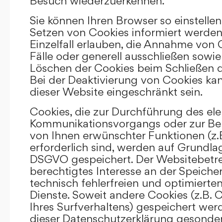
Besuch wiederzuerkennen.
Sie können Ihren Browser so einstellen
Setzen von Cookies informiert werden
Einzelfall erlauben, die Annahme von
Fälle oder generell ausschließen sowi
Löschen der Cookies beim Schließen d
Bei der Deaktivierung von Cookies kan
dieser Website eingeschränkt sein.
Cookies, die zur Durchführung des el
Kommunikationsvorgangs oder zur Bere
von Ihnen erwünschter Funktionen (z.
erforderlich sind, werden auf Grundlage 
DSGVO gespeichert. Der Websitebetrei
berechtigtes Interesse an der Speich
technisch fehlerfreien und optimierten
Dienste. Soweit andere Cookies (z.B. 
Ihres Surfverhaltens) gespeichert wer
dieser Datenschutzerklärung gesonder