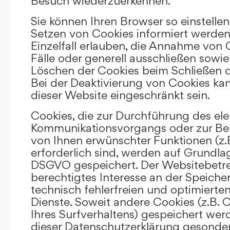
Besuch wiederzuerkennen.
Sie können Ihren Browser so einstellen
Setzen von Cookies informiert werden
Einzelfall erlauben, die Annahme von
Fälle oder generell ausschließen sowi
Löschen der Cookies beim Schließen d
Bei der Deaktivierung von Cookies kan
dieser Website eingeschränkt sein.
Cookies, die zur Durchführung des el
Kommunikationsvorgangs oder zur Bere
von Ihnen erwünschter Funktionen (z.
erforderlich sind, werden auf Grundlage 
DSGVO gespeichert. Der Websitebetrei
berechtigtes Interesse an der Speich
technisch fehlerfreien und optimierten
Dienste. Soweit andere Cookies (z.B. 
Ihres Surfverhaltens) gespeichert wer
dieser Datenschutzerklärung gesonder