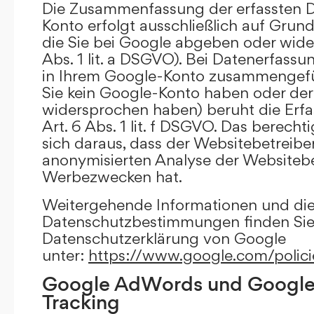
Die Zusammenfassung der erfassten D
Konto erfolgt ausschließlich auf Grund
die Sie bei Google abgeben oder wide
Abs. 1 lit. a DSGVO). Bei Datenerfass
in Ihrem Google-Konto zusammengefüh
Sie kein Google-Konto haben oder d
widersprochen haben) beruht die Erfa
Art. 6 Abs. 1 lit. f DSGVO. Das berechti
sich daraus, dass der Websitebetreiber
anonymisierten Analyse der Websiteb
Werbezwecken hat.
Weitergehende Informationen und di
Datenschutzbestimmungen finden Sie 
Datenschutzerklärung von Google
unter:
https://www.google.com/polici
Google AdWords und Google
Tracking