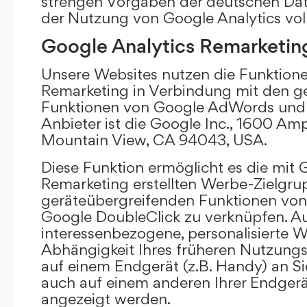
strengen Vorgaben der deutschen Da
der Nutzung von Google Analytics vol
Google Analytics Remarketin
Unsere Websites nutzen die Funktione
Remarketing in Verbindung mit den g
Funktionen von Google AdWords und 
Anbieter ist die Google Inc., 1600 Am
Mountain View, CA 94043, USA.
Diese Funktion ermöglicht es die mit 
Remarketing erstellten Werbe-Zielgru
geräteübergreifenden Funktionen vo
Google DoubleClick zu verknüpfen. A
interessenbezogene, personalisierte W
Abhängigkeit Ihres früheren Nutzungs
auf einem Endgerät (z.B. Handy) an S
auch auf einem anderen Ihrer Endgerät
angezeigt werden.