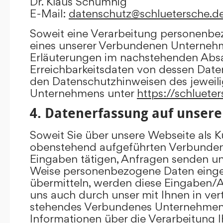
Dr. Klaus Schumnig
E-Mail:
datenschutz@schluetersche.d
Soweit eine Verarbeitung personenbe
eines unserer Verbundenen Unternehme
Erläuterungen im nachstehenden Absat
Erreichbarkeitsdaten von dessen Date
den Datenschutzhinweisen des jewei
Unternehmens unter
https://schluete
4. Datenerfassung auf unsere
Soweit Sie über unsere Webseite als K
obenstehend aufgeführten Verbunde
Eingaben tätigen, Anfragen senden un
Weise personenbezogene Daten eing
übermitteln, werden diese Eingaben
uns auch durch unser mit Ihnen in ver
stehendes Verbundenes Unternehmen 
Informationen über die Verarbeitung I