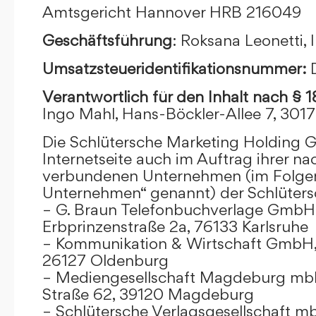
Amtsgericht Hannover HRB 216049
Geschäftsführung
: Roksana Leonetti,
Umsatzsteueridentifikationsnummer:
Verantwortlich für den Inhalt nach § 
Ingo Mahl, Hans-Böckler-Allee 7, 301
Die Schlütersche Marketing Holding 
Internetseite auch im Auftrag ihrer n
verbundenen Unternehmen (im Folge
Unternehmen“ genannt) der Schlüter
– G. Braun Telefonbuchverlage GmbH 
Erbprinzenstraße 2a, 76133 Karlsruhe
– Kommunikation & Wirtschaft GmbH
26127 Oldenburg
– Mediengesellschaft Magdeburg mbH
Straße 62, 39120 Magdeburg
– Schlütersche Verlagsgesellschaft m