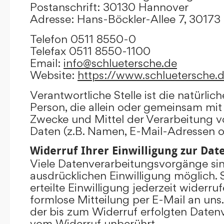
Postanschrift: 30130 Hannover
Adresse: Hans-Böckler-Allee 7, 3017
Telefon 0511 8550-0
Telefax 0511 8550-1100
Email:
info@schluetersche.de
Website:
https://www.schluetersche.
Verantwortliche Stelle ist die natürlich
Person, die allein oder gemeinsam mit
Zwecke und Mittel der Verarbeitung
Daten (z.B. Namen, E-Mail-Adressen o.
Widerruf Ihrer Einwilligung zur Da
Viele Datenverarbeitungsvorgänge sind
ausdrücklichen Einwilligung möglich. 
erteilte Einwilligung jederzeit widerru
formlose Mitteilung per E-Mail an uns
der bis zum Widerruf erfolgten Datenv
vom Widerruf unberührt.