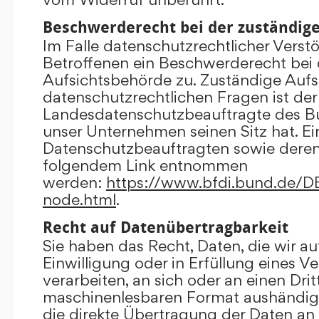
Beschwerderecht bei der zuständig
Im Falle datenschutzrechtlicher Verst
Betroffenen ein Beschwerderecht bei 
Aufsichtsbehörde zu. Zuständige Aufs
datenschutzrechtlichen Fragen ist der
Landesdatenschutzbeauftragte des B
unser Unternehmen seinen Sitz hat. Ein
Datenschutzbeauftragten sowie dere
folgendem Link entnommen
werden:
https://www.bfdi.bund.de/DE/
node.html
.
Recht auf Datenübertragbarkeit
Sie haben das Recht, Daten, die wir au
Einwilligung oder in Erfüllung eines V
verarbeiten, an sich oder an einen Dri
maschinenlesbaren Format aushändigen
die direkte Übertragung der Daten an