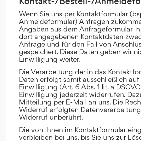
Kontakt-/Bestell-/Anmeldefo
Wenn Sie uns per Kontaktformular (bs
Anmeldeformular) Anfragen zukommen
Angaben aus dem Anfrageformular ink
dort angegebenen Kontaktdaten zwec
Anfrage und für den Fall von Anschlu
gespeichert. Diese Daten geben wir ni
Einwilligung weiter.
Die Verarbeitung der in das Kontaktf
Daten erfolgt somit ausschließlich auf
Einwilligung (Art. 6 Abs. 1 lit. a DSGVO
Einwilligung jederzeit widerrufen. Daz
Mitteilung per E-Mail an uns. Die Rec
Widerruf erfolgten Datenverarbeitun
Widerruf unberührt.
Die von Ihnen im Kontaktformular ei
verbleiben bei uns, bis Sie uns zur Lö