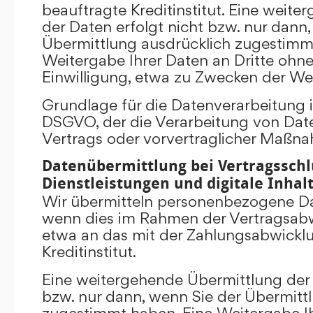
beauftragte Kreditinstitut. Eine weit
der Daten erfolgt nicht bzw. nur dann
Übermittlung ausdrücklich zugestimm
Weitergabe Ihrer Daten an Dritte ohn
Einwilligung, etwa zu Zwecken der Wer
Grundlage für die Datenverarbeitung ist 
DSGVO, der die Verarbeitung von Date
Vertrags oder vorvertraglicher Maßna
Datenübermittlung bei Vertragsschl
Dienstleistungen und digitale Inhal
Wir übermitteln personenbezogene Dat
wenn dies im Rahmen der Vertragsabw
etwa an das mit der Zahlungsabwickl
Kreditinstitut.
Eine weitergehende Übermittlung der 
bzw. nur dann, wenn Sie der Übermitt
zugestimmt haben. Eine Weitergabe Ih