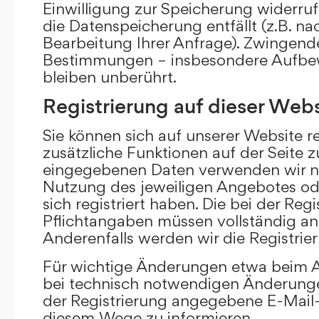
Einwilligung zur Speicherung widerru
die Datenspeicherung entfällt (z.B. n
Bearbeitung Ihrer Anfrage). Zwingend
Bestimmungen – insbesondere Aufbew
bleiben unberührt.
Registrierung auf dieser Webs
Sie können sich auf unserer Website re
zusätzliche Funktionen auf der Seite z
eingegebenen Daten verwenden wir n
Nutzung des jeweiligen Angebotes ode
sich registriert haben. Die bei der Re
Pflichtangaben müssen vollständig a
Anderenfalls werden wir die Registrie
Für wichtige Änderungen etwa beim
bei technisch notwendigen Änderunge
der Registrierung angegebene E-Mail-
diesem Wege zu informieren.