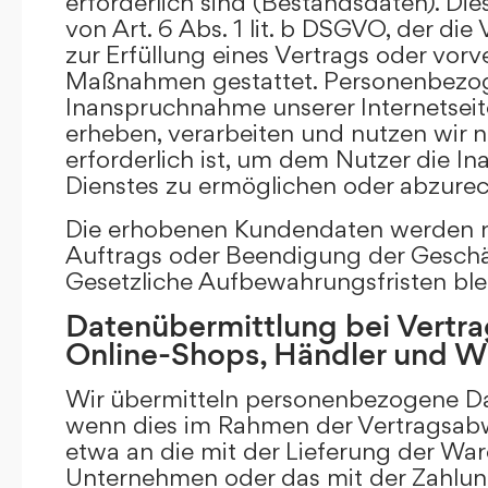
erforderlich sind (Bestandsdaten). Die
von Art. 6 Abs. 1 lit. b DSGVO, der di
zur Erfüllung eines Vertrags oder vorv
Maßnahmen gestattet. Personenbezog
Inanspruchnahme unserer Internetsei
erheben, verarbeiten und nutzen wir nu
erforderlich ist, um dem Nutzer die 
Dienstes zu ermöglichen oder abzure
Die erhobenen Kundendaten werden n
Auftrags oder Beendigung der Geschä
Gesetzliche Aufbewahrungsfristen ble
Datenübermittlung bei Vertra
Online-Shops, Händler und 
Wir übermitteln personenbezogene Dat
wenn dies im Rahmen der Vertragsabw
etwa an die mit der Lieferung der Wa
Unternehmen oder das mit der Zahlu